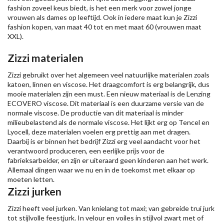
fashion zoveel keus biedt, is het een merk voor zowel jonge
vrouwen als dames op leeftijd. Ook in iedere maat kun je Zizzi
fashion kopen, van maat 40 tot en met maat 60 (vrouwen maat
XXL).
Zizzi materialen
Zizzi gebruikt over het algemeen veel natuurlijke materialen zoals
katoen, linnen en viscose. Het draagcomfort is erg belangrijk, dus
mooie materialen zijn een must. Een nieuw materiaal is de Lenzing
ECOVERO viscose. Dit materiaal is een duurzame versie van de
normale viscose. De productie van dit materiaal is minder
milieubelastend als de normale viscose. Het lijkt erg op Tencel en
Lyocell, deze materialen voelen erg prettig aan met dragen.
Daarbij is er binnen het bedrijf Zizzi erg veel aandacht voor het
verantwoord produceren, een eerlijke prijs voor de
fabrieksarbeider, en zijn er uiteraard geen kinderen aan het werk.
Allemaal dingen waar we nu en in de toekomst met elkaar op
moeten letten.
Zizzi jurken
Zizzi heeft veel jurken. Van knielang tot maxi; van gebreide trui jurk
tot stijlvolle feestjurk. In velour en voiles in stijlvol zwart met of