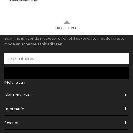
NAAR BOVEN
Schrijf je in voor de nieuwsbrief en blijf up-to-date met de laatste
mode en scherpe aanbiedingen.
Meld je aan!
+
Klantenservice
+
Informatie
+
Over ons