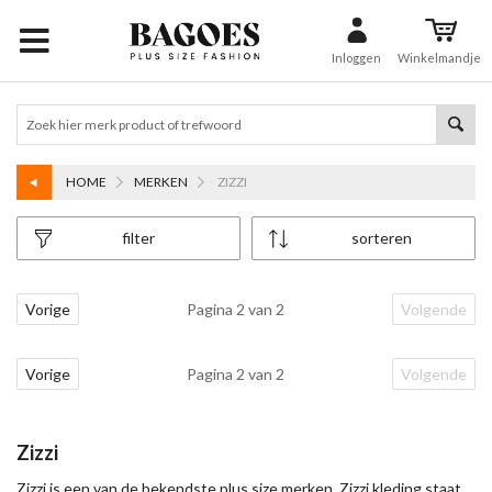
Inloggen
Winkelmandje
HOME
MERKEN
ZIZZI
filter
sorteren
Vorige
Pagina 2 van 2
Volgende
Vorige
Pagina 2 van 2
Volgende
Zizzi
Zizzi is een van de bekendste plus size merken. Zizzi kleding staat