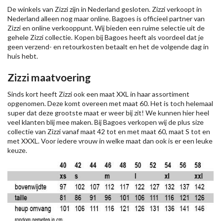
De winkels van Zizzi zijn in Nederland gesloten. Zizzi verkoopt in
Nederland alleen nog maar online. Bagoes is officieel partner van
Zizzi en online verkooppunt. Wij bieden een ruime selectie uit de
gehele Zizzi collectie. Kopen bij Bagoes heeft als voordeel dat je
geen verzend- en retourkosten betaalt en het de volgende dag in
huis hebt.
Zizzi maatvoering
Sinds kort heeft Zizzi ook een maat XXL in haar assortiment
opgenomen. Deze komt overeen met maat 60. Het is toch helemaal
super dat deze grootste maat er weer bij zit! We kunnen hier heel
veel klanten blij mee maken. Bij Bagoes verkopen wij de plus size
collectie van Zizzi vanaf maat 42 tot en met maat 60, maat S tot en
met XXXL. Voor iedere vrouw in welke maat dan ook is er een leuke
keuze.