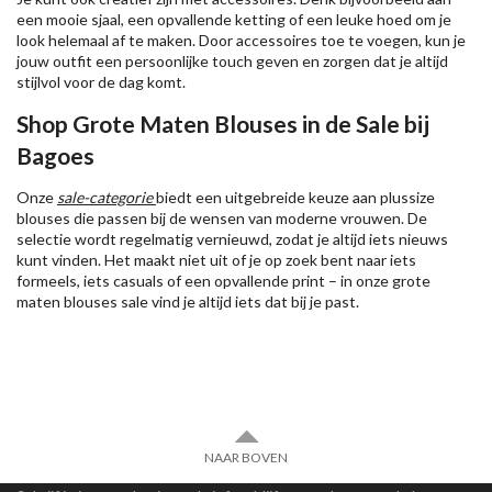
een mooie sjaal, een opvallende ketting of een leuke hoed om je
look helemaal af te maken. Door accessoires toe te voegen, kun je
jouw outfit een persoonlijke touch geven en zorgen dat je altijd
stijlvol voor de dag komt.
Shop Grote Maten Blouses in de Sale bij
Bagoes
Onze
sale-categorie
biedt een uitgebreide keuze aan plussize
blouses die passen bij de wensen van moderne vrouwen. De
selectie wordt regelmatig vernieuwd, zodat je altijd iets nieuws
kunt vinden. Het maakt niet uit of je op zoek bent naar iets
formeels, iets casuals of een opvallende print – in onze grote
maten blouses sale vind je altijd iets dat bij je past.
NAAR BOVEN