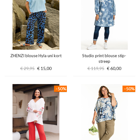
ZHENZI blouse Hyla uni kort
Studio print blouse stip-
streep
€ 29,95
€ 15,00
€ 119,95
€ 60,00
-50%
-50%