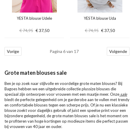
YESTA blouse Udele
YESTA blouse Uda
€ 74,95
€ 37,50
€ 74,95
€ 37,50
Vorige
Pagina 6 van 17
Volgende
Grote maten blouses sale
Ben je op zoek naar stijlvolle en voordelige grote maten blouses? Bij
Bagoes hebben we een uitgebreide collectie plussize blouses die
speciaal zijn ontworpen voor vrouwen met een maatje meer. Onze
sale
biedt de perfecte gelegenheid om je garderobe aan te vullen met trendy
en comfortabele blouses tegen een scherpe prijs. Of je nu een klassieke
blouse zoekt voor dagelijks gebruik of juist een speelse print voor een
bijzondere gelegenheid, de grote maten blouses sale is het moment om
te profiteren van hoge kortingen op modieuze items die perfect passen
bij vrouwen van 40 jaar en ouder.