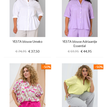
YESTA blouse Umeko
YESTA blouse Adriaantje
Essential
€ 74,95
€ 37,50
€ 59,95
€ 44,95
-50%
-50%