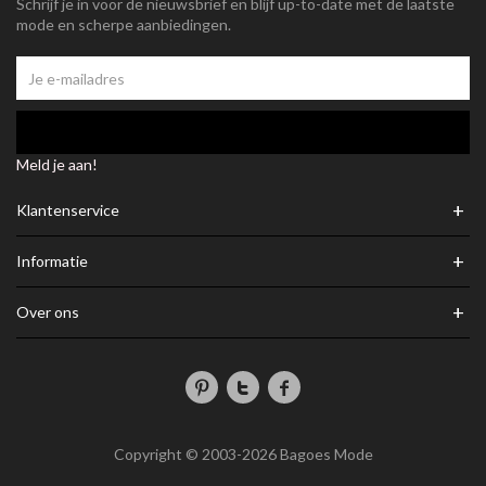
Schrijf je in voor de nieuwsbrief en blijf up-to-date met de laatste
mode en scherpe aanbiedingen.
Meld je aan!
+
Klantenservice
+
Informatie
+
Over ons
Copyright © 2003-2026 Bagoes Mode