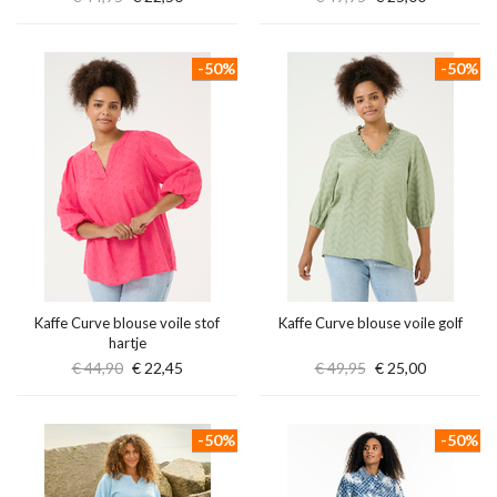
-50%
-50%
Kaffe Curve blouse voile stof
Kaffe Curve blouse voile golf
hartje
€ 44,90
€ 22,45
€ 49,95
€ 25,00
-50%
-50%