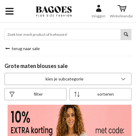
Inloggen
Winkelmandje
terug naar sale
Grote maten blouses sale
kies je subcategorie
filter
sorteren