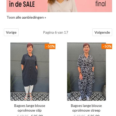
Toon alle aanbiedingen »
Vorige
Pagina 6 van 17
Volgende
-50%
-50%
Bagoes lange blouse
Bagoes lange blouse
oprolmouw stip
oprolmouw streep