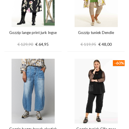
Gozzip lange print jurk Ingse
Gozzip tuniek Dendie
€ 129,90
€ 64,95
€ 119,95
€ 48,00
-60%