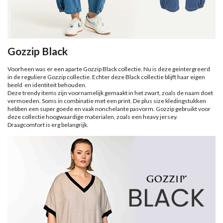
Gozzip Black
Voorheen was er een aparte Gozzip Black collectie. Nu is deze geintergreerd
in de reguliere Gozzip collectie. Echter deze Black collectie blijft haar eigen
beeld en identiteit behouden.
Deze trendy items zijn voornamelijk gemaakt in het zwart, zoals de naam doet
vermoeden. Soms in combinatie met een print. De plus size kledingstukken
hebben een super goede en vaak nonchelante pasvorm. Gozzip gebruikt voor
deze collectie hoogwaardige materialen, zoals een heavy jersey.
Draagcomfort is erg belangrijk.