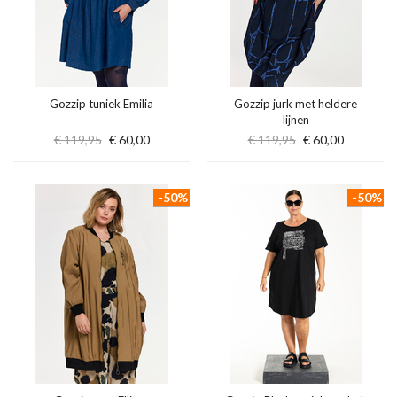
Gozzip tuniek Emilia
Gozzip jurk met heldere
lijnen
€ 119,95
€ 60,00
€ 119,95
€ 60,00
-50%
-50%