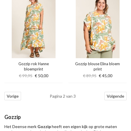
Gozzip rok Hanne
Gozzip blouse Elina bloem
bloemprint
print
€ 99,95
€ 50,00
€ 89,95
€ 45,00
Vorige
Pagina 2 van 3
Volgende
Gozzip
Het Deense merk
Gozzip
heeft een eigen kijk op grote maten