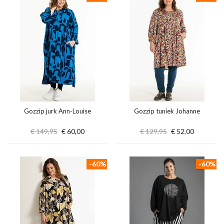
Gozzip jurk Ann-Louise
Gozzip tuniek Johanne
€ 149,95
€ 60,00
€ 129,95
€ 52,00
-60%
-60%