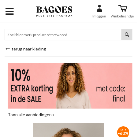
Inloggen
Winkelmandje
terug naar kleding
Toon alle aanbiedingen »
Sale
-60%