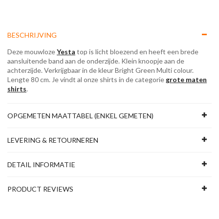
BESCHRIJVING
Deze mouwloze
Yesta
top is licht bloezend en heeft een brede
aansluitende band aan de onderzijde. Klein knoopje aan de
achterzijde. Verkrijgbaar in de kleur Bright Green Multi colour.
Lengte 80 cm. ​​Je vindt al onze shirts in de categorie
grote maten
shirts
.
OPGEMETEN MAATTABEL (ENKEL GEMETEN)
LEVERING & RETOURNEREN
DETAIL INFORMATIE
PRODUCT REVIEWS