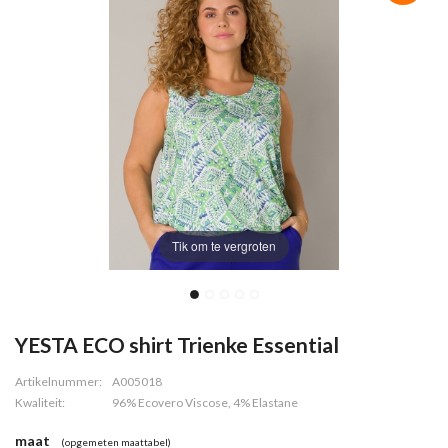
Tik om te vergroten
YESTA ECO shirt Trienke Essential
Artikelnummer:
A005018
Kwaliteit:
96% Ecovero Viscose, 4% Elastane
maat
(opgemeten maattabel)