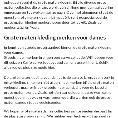
ophouden begint de grote maten kleding. Bij alle diverse grote
maten collecties die er zijn, wordt verschillend met de maatvoering
omgegaan en tot welke maat ze gaan. Over het algemeen stopt de
meeste grote maten kleding bij maat 54. Echt gespecialiseerde
grote maten kleding merken, lopen door tot 58-60. Zoals de
merken
Zizzi
en Yesta.
Grote maten kleding merken voor dames
Er komt een steeds groter aanbod binnen de grote maten kleding
voor dames.
Steeds meer merken brengen een curve collectie. Wij hebben voor
dit seizoen
Kaffe
curve toegevoegd aan ons assortiment. Bekijk
alle nieuwe
plus size mode
hier.
De grote maten kleding voor dames is de laatste jaren, zeer sterk in
ontwikkeling. Er komen niet alleen meer merken bij die grote maten
verkopen, maar er is ook steeds meer aandacht voor de laatste
grote maten trends. Zoals het tien jaar geleden nog zo was, dat je
moest doen met wat er was, tegenwoordig worden ook de grote
maten dames steeds veeleisender.
Wij hopen grote maten dames collecties aan te bieden die past bij
de plus size vrouw van nu. We hebben een leuk en vlot aanbod in