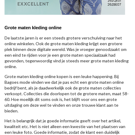
Grote maten kleding online
De laatste jaren is er een steeds grotere verschuiving naar het
online winkelen. Ook de grote maten kleding krijgt een grotere
plek binnen deze digitale wereld. Was je vroeger genoodzaakt om
een eind te rijden voor je een grote maten speciaalzaak had
gevonden, tegenwoordig vind je steeds meer grote maten kleding
online.
Grote maten kleding online kopen is een leuke happening. Bij
Bagoes mode vinden we dat je pas echt een grote maten online
bedrijf bent, als je daadwerkelijk ook de grote maten collecties
verkoopt. Collecties die doorlopen tot de grotere maten, maat 58-
60. Hoe moeilijk dit soms ook is, het blijft voor ons een grote
uitdaging om deze wel te vinden en onze trouwe klant aan te
bieden.
Het is belangrijk dat je goede informatie geeft over het artikel,
kwaliteit etc. Het is niet alleen een kwestie van het plaatsen van
een leuke foto. Goede informatie, zodat de klant een duidelijk