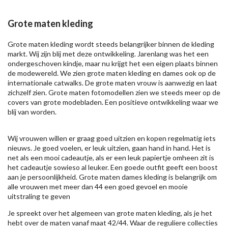
Grote maten kleding
Grote maten kleding wordt steeds belangrijker binnen de kleding
markt. Wij zijn blij met deze ontwikkeling. Jarenlang was het een
ondergeschoven kindje, maar nu krijgt het een eigen plaats binnen
de modewereld. We zien grote maten kleding en dames ook op de
internationale catwalks. De grote maten vrouw is aanwezig en laat
zichzelf zien. Grote maten fotomodellen zien we steeds meer op de
covers van grote modebladen. Een positieve ontwikkeling waar we
blij van worden.
Wij vrouwen willen er graag goed uitzien en kopen regelmatig iets
nieuws. Je goed voelen, er leuk uitzien, gaan hand in hand. Het is
net als een mooi cadeautje, als er een leuk papiertje omheen zit is
het cadeautje sowieso al leuker. Een goede outfit geeft een boost
aan je persoonlijkheid. Grote maten dames kleding is belangrijk om
alle vrouwen met meer dan 44 een goed gevoel en mooie
uitstraling te geven
Je spreekt over het algemeen van grote maten kleding, als je het
hebt over de maten vanaf maat 42/44. Waar de reguliere collecties