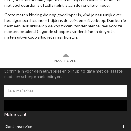
niet veel duurder is of zelfs gelijk is aan de reguliere mode.
Grote maten kleding die nog goedkoper is, vind je natuurlijk over
het algemeen het meest tijdens de seizoensuitverkoop. Dan kun je
best een leuk artikel op de kop tikken, zonder hier te veel voor te
moeten betalen. De goede shoppers vinden binnen de grote
maten uitverkoop altijd iets naar hun zin.
NAAR BOVEN
Schrijf je in voor de nieuwsbrief en blijf up-to-date met de laatste
mode en scherpe aanbiedingen.
Meld je aan!
+
Klantenservice