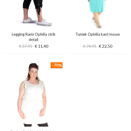
Legging Rami Ophilia strik
Tuniek Ophilia kant mouw
detail
€ 37,95
€ 11,40
€ 74,95
€ 22,50
-70%