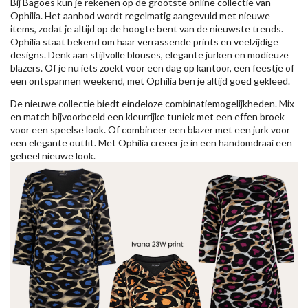
Bij Bagoes kun je rekenen op de grootste online collectie van
Ophilia. Het aanbod wordt regelmatig aangevuld met nieuwe
items, zodat je altijd op de hoogte bent van de nieuwste trends.
Ophilia staat bekend om haar verrassende prints en veelzijdige
designs. Denk aan stijlvolle blouses, elegante jurken en modieuze
blazers. Of je nu iets zoekt voor een dag op kantoor, een feestje of
een ontspannen weekend, met Ophilia ben je altijd goed gekleed.
De nieuwe collectie biedt eindeloze combinatiemogelijkheden. Mix
en match bijvoorbeeld een kleurrijke tuniek met een effen broek
voor een speelse look. Of combineer een blazer met een jurk voor
een elegante outfit. Met Ophilia creëer je in een handomdraai een
geheel nieuwe look.