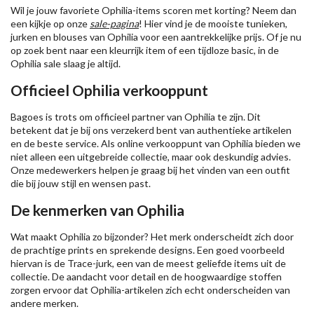
Wil je jouw favoriete Ophilia-items scoren met korting? Neem dan
een kijkje op onze
sale-pagina
! Hier vind je de mooiste tunieken,
jurken en blouses van Ophilia voor een aantrekkelijke prijs. Of je nu
op zoek bent naar een kleurrijk item of een tijdloze basic, in de
Ophilia sale slaag je altijd.
Officieel Ophilia verkooppunt
Bagoes is trots om officieel partner van Ophilia te zijn. Dit
betekent dat je bij ons verzekerd bent van authentieke artikelen
en de beste service. Als online verkooppunt van Ophilia bieden we
niet alleen een uitgebreide collectie, maar ook deskundig advies.
Onze medewerkers helpen je graag bij het vinden van een outfit
die bij jouw stijl en wensen past.
De kenmerken van Ophilia
Wat maakt Ophilia zo bijzonder? Het merk onderscheidt zich door
de prachtige prints en sprekende designs. Een goed voorbeeld
hiervan is de Trace-jurk, een van de meest geliefde items uit de
collectie. De aandacht voor detail en de hoogwaardige stoffen
zorgen ervoor dat Ophilia-artikelen zich echt onderscheiden van
andere merken.