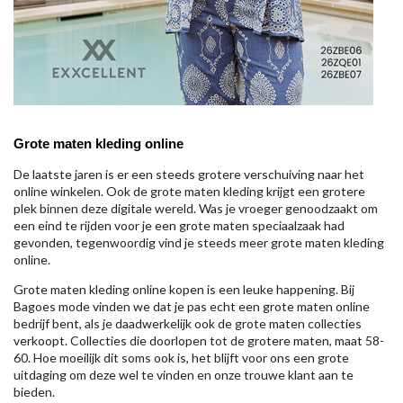
Grote maten kleding online
De laatste jaren is er een steeds grotere verschuiving naar het
online winkelen. Ook de grote maten kleding krijgt een grotere
plek binnen deze digitale wereld. Was je vroeger genoodzaakt om
een eind te rijden voor je een grote maten speciaalzaak had
gevonden, tegenwoordig vind je steeds meer grote maten kleding
online.
Grote maten kleding online kopen is een leuke happening. Bij
Bagoes mode vinden we dat je pas echt een grote maten online
bedrijf bent, als je daadwerkelijk ook de grote maten collecties
verkoopt. Collecties die doorlopen tot de grotere maten, maat 58-
60. Hoe moeilijk dit soms ook is, het blijft voor ons een grote
uitdaging om deze wel te vinden en onze trouwe klant aan te
bieden.