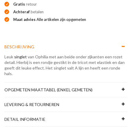
Gratis
retour
Achteraf
betalen
Maat advies
Alle artikelen zijn opgemeten
BESCHRIJVING
Leuk
singlet
van Ophilia met aan beide onder zijkanten een rozet
detail. Hierbij is een rondje gestikt in de tricot met elastiek en dan
geeft dit leuke effect. Het singlet valt A lijn en heeft een ronde
hals.
OPGEMETEN MAATTABEL (ENKEL GEMETEN)
LEVERING & RETOURNEREN
DETAIL INFORMATIE