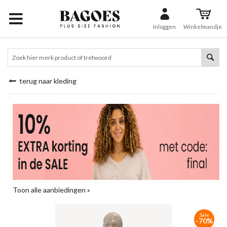
Inloggen
Winkelmandje
terug naar kleding
Toon alle aanbiedingen »
Sale
-70%