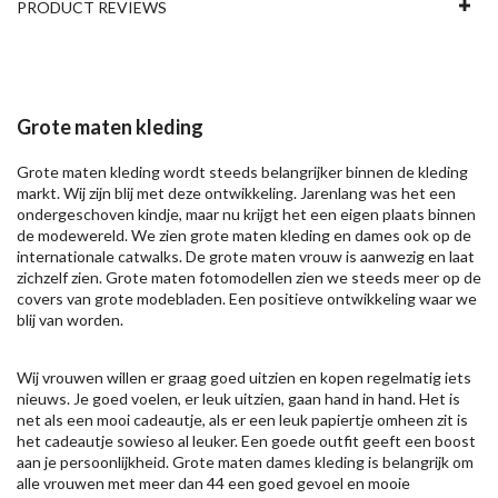
PRODUCT REVIEWS
Grote maten kleding
Grote maten kleding wordt steeds belangrijker binnen de kleding
markt. Wij zijn blij met deze ontwikkeling. Jarenlang was het een
ondergeschoven kindje, maar nu krijgt het een eigen plaats binnen
de modewereld. We zien grote maten kleding en dames ook op de
internationale catwalks. De grote maten vrouw is aanwezig en laat
zichzelf zien. Grote maten fotomodellen zien we steeds meer op de
covers van grote modebladen. Een positieve ontwikkeling waar we
blij van worden.
Wij vrouwen willen er graag goed uitzien en kopen regelmatig iets
nieuws. Je goed voelen, er leuk uitzien, gaan hand in hand. Het is
net als een mooi cadeautje, als er een leuk papiertje omheen zit is
het cadeautje sowieso al leuker. Een goede outfit geeft een boost
aan je persoonlijkheid. Grote maten dames kleding is belangrijk om
alle vrouwen met meer dan 44 een goed gevoel en mooie