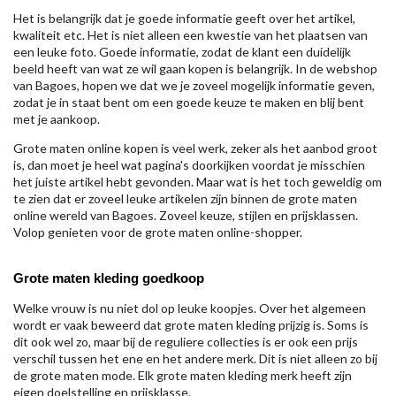
Het is belangrijk dat je goede informatie geeft over het artikel,
kwaliteit etc. Het is niet alleen een kwestie van het plaatsen van
een leuke foto. Goede informatie, zodat de klant een duidelijk
beeld heeft van wat ze wil gaan kopen is belangrijk. In de webshop
van Bagoes, hopen we dat we je zoveel mogelijk informatie geven,
zodat je in staat bent om een goede keuze te maken en blij bent
met je aankoop.
Grote maten online kopen is veel werk, zeker als het aanbod groot
is, dan moet je heel wat pagina's doorkijken voordat je misschien
het juiste artikel hebt gevonden. Maar wat is het toch geweldig om
te zien dat er zoveel leuke artikelen zijn binnen de grote maten
online wereld van Bagoes. Zoveel keuze, stijlen en prijsklassen.
Volop genieten voor de grote maten online-shopper.
Grote maten kleding goedkoop
Welke vrouw is nu niet dol op leuke koopjes. Over het algemeen
wordt er vaak beweerd dat grote maten kleding prijzig is. Soms is
dit ook wel zo, maar bij de reguliere collecties is er ook een prijs
verschil tussen het ene en het andere merk. Dit is niet alleen zo bij
de grote maten mode. Elk grote maten kleding merk heeft zijn
eigen doelstelling en prijsklasse.