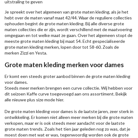
uitstraling te geven
Je spreekt over het algemeen van grote maten kleding, als je het
hebt over de maten vanaf maat 42/44. Waar de reguliere collecties
ophouden begint de grote maten kleding. Bij alle diverse grote
maten collecties die er zijn, wordt verschillend met de maatvoering
omgegaan en tot welke maat ze gaan. Over het algemeen stopt de
meeste grote maten kleding bij maat 54. Echt gespecialiseerde
grote maten kleding merken, lopen door tot 58-60. Zoals de
merken
Zizzi
en Yesta.
Grote maten kleding merken voor dames
Er komt een steeds groter aanbod binnen de grote maten kleding
voor dames.
Steeds meer merken brengen een curve collectie. Wij hebben voor
dit seizoen
Kaffe
curve toegevoegd aan ons assortiment. Bekijk
alle nieuwe
plus size mode
hier.
De grote maten kleding voor dames is de laatste jaren, zeer sterk in
ontwikkeling. Er komen niet alleen meer merken bij die grote maten
verkopen, maar er is ook steeds meer aandacht voor de laatste
grote maten trends. Zoals het tien jaar geleden nog zo was, dat je
moest doen met wat er was, tegenwoordig worden ook de grote