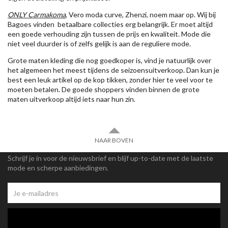
ONLY Carmakoma
, Vero moda curve, Zhenzi, noem maar op. Wij bij
Bagoes vinden betaalbare collecties erg belangrijk. Er moet altijd
een goede verhouding zijn tussen de prijs en kwaliteit. Mode die
niet veel duurder is of zelfs gelijk is aan de reguliere mode.
Grote maten kleding die nog goedkoper is, vind je natuurlijk over
het algemeen het meest tijdens de seizoensuitverkoop. Dan kun je
best een leuk artikel op de kop tikken, zonder hier te veel voor te
moeten betalen. De goede shoppers vinden binnen de grote
maten uitverkoop altijd iets naar hun zin.
NAAR BOVEN
Schrijf je in voor de nieuwsbrief en blijf up-to-date met de laatste
mode en scherpe aanbiedingen.