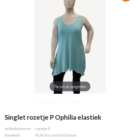
Tik om te vergroten
Singlet rozetje P Ophilia elastiek
Artikelnummer:
rozetje P
Kwaliteit:
92 % Viscose 8 % Elastan