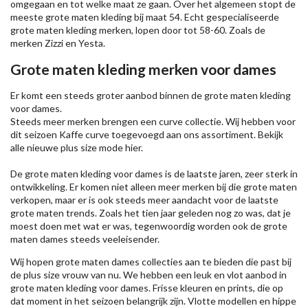
omgegaan en tot welke maat ze gaan. Over het algemeen stopt de
meeste grote maten kleding bij maat 54. Echt gespecialiseerde
grote maten kleding merken, lopen door tot 58-60. Zoals de
merken
Zizzi
en Yesta.
Grote maten kleding merken voor dames
Er komt een steeds groter aanbod binnen de grote maten kleding
voor dames.
Steeds meer merken brengen een curve collectie. Wij hebben voor
dit seizoen
Kaffe
curve toegevoegd aan ons assortiment. Bekijk
alle nieuwe
plus size mode
hier.
De grote maten kleding voor dames is de laatste jaren, zeer sterk in
ontwikkeling. Er komen niet alleen meer merken bij die grote maten
verkopen, maar er is ook steeds meer aandacht voor de laatste
grote maten trends. Zoals het tien jaar geleden nog zo was, dat je
moest doen met wat er was, tegenwoordig worden ook de grote
maten dames steeds veeleisender.
Wij hopen grote maten dames collecties aan te bieden die past bij
de plus size vrouw van nu. We hebben een leuk en vlot aanbod in
grote maten kleding voor dames. Frisse kleuren en prints, die op
dat moment in het seizoen belangrijk zijn. Vlotte modellen en hippe