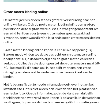
Grote maten kleding online
De laatste jaren is er een steeds grotere verschuiving naar het
online winkelen. Ook de grote maten kleding krijgt een grotere
plek binnen deze digitale wereld. Was je vroeger genoodzaakt om
een eind te rijden voor je een grote maten speciaalzaak had
gevonden, tegenwoordig vind je steeds meer grote maten kleding
online.
Grote maten kleding online kopen is een leuke happening. Bij
Bagoes mode vinden we dat je pas echt een grote maten online
bedrijf bent, als je daadwerkelijk ook de grote maten collecties
verkoopt. Collecties die doorlopen tot de grotere maten, maat 58-
60. Hoe moeilijk dit soms ook is, het blijft voor ons een grote
uitdaging om deze wel te vinden en onze trouwe klant aan te
bieden.
Het is belangrijk dat je goede informatie geeft over het artikel,
kwaliteit etc. Het is niet alleen een kwestie van het plaatsen van
een leuke foto. Goede informatie, zodat de klant een duidelijk
beeld heeft van wat ze wil gaan kopen is belangrijk. In de webshop
van Bagoes, hopen we dat we je zoveel mogelijk informatie geven,