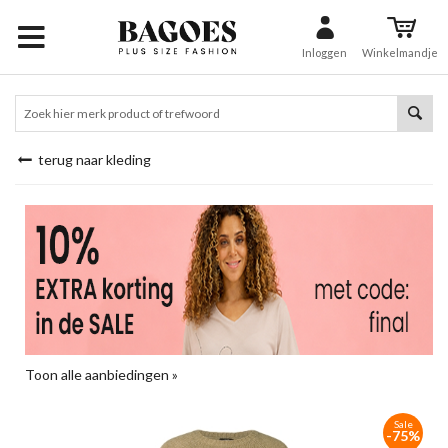
Inloggen
Winkelmandje
terug naar kleding
Toon alle aanbiedingen »
Sale
-75%