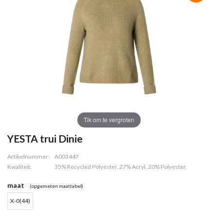
Tik om te vergroten
YESTA trui Dinie
Artikelnummer:
A003447
Kwaliteit:
35% Recycled Polyester, 27% Acryl, 20% Polyester,
maat
(opgemeten maattabel)
X-0(44)