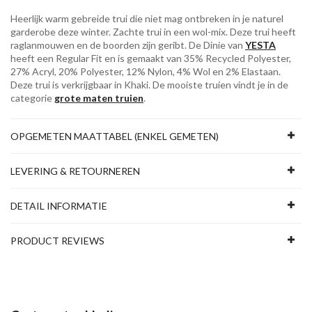
Heerlijk warm gebreide trui die niet mag ontbreken in je naturel
garderobe deze winter. Zachte trui in een wol-mix. Deze trui heeft
raglanmouwen en de boorden zijn geribt. De Dinie van
YESTA
heeft een Regular Fit en is gemaakt van 35% Recycled Polyester,
27% Acryl, 20% Polyester, 12% Nylon, 4% Wol en 2% Elastaan.
Deze trui is verkrijgbaar in Khaki. De mooiste truien vindt je in de
categorie
grote maten truien
.
OPGEMETEN MAATTABEL (ENKEL GEMETEN)
LEVERING & RETOURNEREN
DETAIL INFORMATIE
PRODUCT REVIEWS