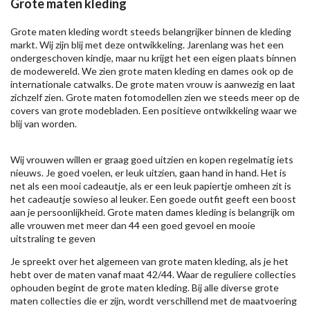
Grote maten kleding
Grote maten kleding wordt steeds belangrijker binnen de kleding
markt. Wij zijn blij met deze ontwikkeling. Jarenlang was het een
ondergeschoven kindje, maar nu krijgt het een eigen plaats binnen
de modewereld. We zien grote maten kleding en dames ook op de
internationale catwalks. De grote maten vrouw is aanwezig en laat
zichzelf zien. Grote maten fotomodellen zien we steeds meer op de
covers van grote modebladen. Een positieve ontwikkeling waar we
blij van worden.
Wij vrouwen willen er graag goed uitzien en kopen regelmatig iets
nieuws. Je goed voelen, er leuk uitzien, gaan hand in hand. Het is
net als een mooi cadeautje, als er een leuk papiertje omheen zit is
het cadeautje sowieso al leuker. Een goede outfit geeft een boost
aan je persoonlijkheid. Grote maten dames kleding is belangrijk om
alle vrouwen met meer dan 44 een goed gevoel en mooie
uitstraling te geven
Je spreekt over het algemeen van grote maten kleding, als je het
hebt over de maten vanaf maat 42/44. Waar de reguliere collecties
ophouden begint de grote maten kleding. Bij alle diverse grote
maten collecties die er zijn, wordt verschillend met de maatvoering