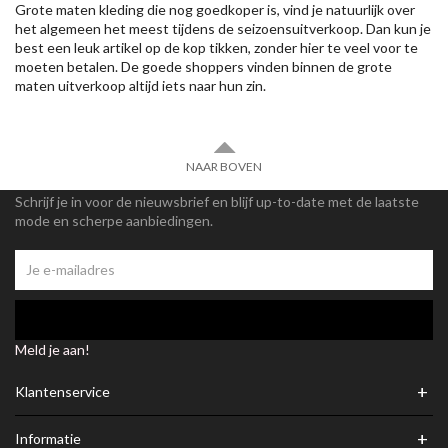
Grote maten kleding die nog goedkoper is, vind je natuurlijk over
het algemeen het meest tijdens de seizoensuitverkoop. Dan kun je
best een leuk artikel op de kop tikken, zonder hier te veel voor te
moeten betalen. De goede shoppers vinden binnen de grote
maten uitverkoop altijd iets naar hun zin.
NAAR BOVEN
Schrijf je in voor de nieuwsbrief en blijf up-to-date met de laatste
mode en scherpe aanbiedingen.
Meld je aan!
+
Klantenservice
+
Informatie