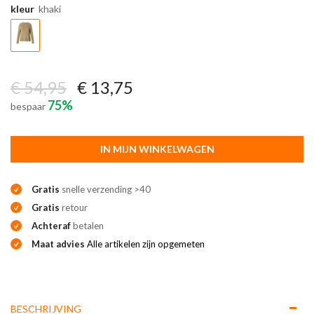
kleur
khaki
€ 54,95
€ 13,75
75%
bespaar
IN MIJN WINKELWAGEN
Gratis
snelle verzending >40
Gratis
retour
Achteraf
betalen
Maat advies
Alle artikelen zijn opgemeten
BESCHRIJVING