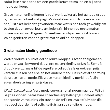
zodat je in staat bent om een goede keuze te maken en blij bent
met je aankoop.
Grote maten online kopen is veel werk, zeker als het aanbod groot
is, dan moet je heel wat pagina's doorkijken voordat je misschien
het juiste artikel hebt gevonden. Maar wat is het toch geweldig om
te zien dat er zoveel leuke artikelen zijn binnen de grote maten
online wereld van Bagoes. Zoveel keuze, stijlen en prijsklassen.
Volop genieten voor de grote maten online-shopper.
Grote maten kleding goedkoop
Welke vrouw is nu niet dol op leuke koopjes. Over het algemeen
wordt er vaak beweerd dat grote maten kleding prijzig is. Soms is
dit ook wel zo, maar bij de reguliere collecties is er ook een prijs
verschil tussen het ene en het andere merk. Dit is niet alleen zo bij
de grote maten mode. Elk grote maten kleding merk heeft zijn
eigen doelstelling en prijsklasse.
ONLY Carmakoma
, Vero moda curve, Zhenzi, noem maar op. Wij bij
Bagoes vinden betaalbare collecties erg belangrijk. Er moet altijd
een goede verhouding zijn tussen de prijs en kwaliteit. Mode die
niet veel duurder is of zelfs gelijk is aan de reguliere mode.