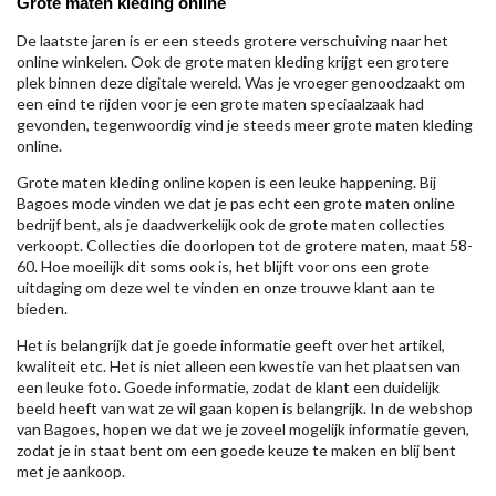
Grote maten kleding online
De laatste jaren is er een steeds grotere verschuiving naar het
online winkelen. Ook de grote maten kleding krijgt een grotere
plek binnen deze digitale wereld. Was je vroeger genoodzaakt om
een eind te rijden voor je een grote maten speciaalzaak had
gevonden, tegenwoordig vind je steeds meer grote maten kleding
online.
Grote maten kleding online kopen is een leuke happening. Bij
Bagoes mode vinden we dat je pas echt een grote maten online
bedrijf bent, als je daadwerkelijk ook de grote maten collecties
verkoopt. Collecties die doorlopen tot de grotere maten, maat 58-
60. Hoe moeilijk dit soms ook is, het blijft voor ons een grote
uitdaging om deze wel te vinden en onze trouwe klant aan te
bieden.
Het is belangrijk dat je goede informatie geeft over het artikel,
kwaliteit etc. Het is niet alleen een kwestie van het plaatsen van
een leuke foto. Goede informatie, zodat de klant een duidelijk
beeld heeft van wat ze wil gaan kopen is belangrijk. In de webshop
van Bagoes, hopen we dat we je zoveel mogelijk informatie geven,
zodat je in staat bent om een goede keuze te maken en blij bent
met je aankoop.