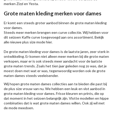
merken
Zizzi
en Yesta.
Grote maten kleding merken voor dames
Er komt een steeds groter aanbod binnen de grote maten kleding
voor dames.
Steeds meer merken brengen een curve collectie. Wij hebben voor
dit seizoen
Kaffe
curve toegevoegd aan ons assortiment. Bekijk
alle nieuwe
plus size mode
hier.
De grote maten kleding voor dames is de laatste jaren, zeer sterk in
ontwikkeling. Er komen niet alleen meer merken bij die grote maten
verkopen, maar er is ook steeds meer aandacht voor de laatste
grote maten trends. Zoals het tien jaar geleden nog zo was, dat je
moest doen met wat er was, tegenwoordig worden ook de grote
maten dames steeds veeleisender.
Wij hopen grote maten dames collecties aan te bieden die past bij
de plus size vrouw van nu. We hebben een leuk en vlot aanbod in
grote maten kleding voor dames. Frisse kleuren en prints, die op
dat moment in het seizoen belangrijk zijn. Vlotte modellen en hippe
combinaties dat is wat grote maten dames willen. Ook zij wil met
de mode meedoen.