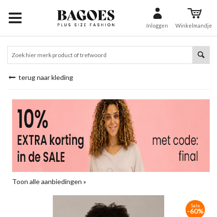
Inloggen
Winkelmandje
terug naar kleding
Toon alle aanbiedingen »
Sale
-60%