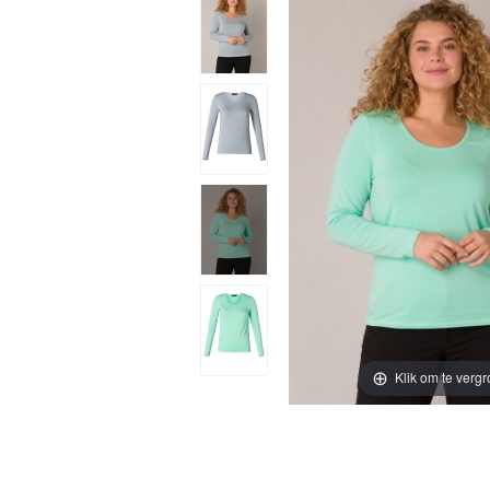
Klik om te vergr