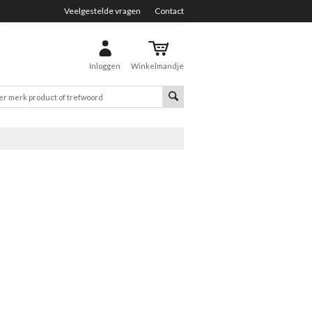
Veelgestelde vragen
Contact
Inloggen
Winkelmandje