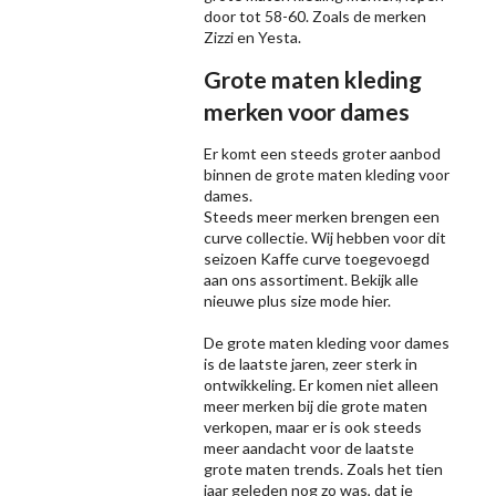
door tot 58-60. Zoals de merken
Zizzi
en Yesta.
Grote maten kleding
merken voor dames
Er komt een steeds groter aanbod
binnen de grote maten kleding voor
dames.
Steeds meer merken brengen een
curve collectie. Wij hebben voor dit
seizoen
Kaffe
curve toegevoegd
aan ons assortiment. Bekijk alle
nieuwe
plus size mode
hier.
De grote maten kleding voor dames
is de laatste jaren, zeer sterk in
ontwikkeling. Er komen niet alleen
meer merken bij die grote maten
verkopen, maar er is ook steeds
meer aandacht voor de laatste
grote maten trends. Zoals het tien
jaar geleden nog zo was, dat je