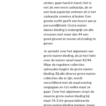
uitzien, gaan hand in hand. Het is
net als een mooi cadeautje, als er
een leuk papiertje omheen zit is het
cadeautje sowieso al leuker. Een
goede outfit geeft een boost aan je
persoonlijkheid. Grote maten
dames kleding is belangrijk om alle
vrouwen met meer dan 44 een
goed gevoel en mooie uitstraling te
geven
Je spreekt over het algemeen van
grote maten kleding, als je het hebt
over de maten vanaf maat 42/44.
Waar de reguliere collecties
ophouden begint de grote maten
kleding. Bij alle diverse grote maten
collecties die er zijn, wordt
verschillend met de maatvoering
omgegaan en tot welke maat ze
gaan. Over het algemeen stopt de
meeste grote maten kleding bij
maat 54. Echt gespecialiseerde
grote maten kleding merken, lopen