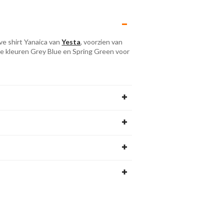
eve shirt Yanaica van
Yesta
, voorzien van
jnde kleuren Grey Blue en Spring Green voor