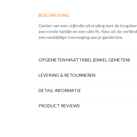
BESCHRIJVING
Geniet van een stijlvolle uitstraling met de longsle
een ronde halslijn en een slim fit. Kies uit de verfi
een veelzijdige toevoeging aan je garderobe.
OPGEMETEN MAATTABEL (ENKEL GEMETEN)
LEVERING & RETOURNEREN
DETAIL INFORMATIE
PRODUCT REVIEWS