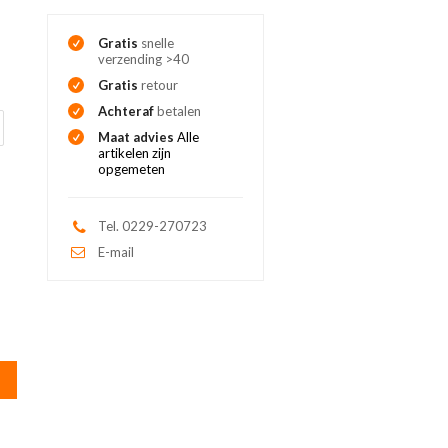
Gratis
snelle
verzending >40
Gratis
retour
Achteraf
betalen
Maat advies
Alle
artikelen zijn
opgemeten
Tel. 0229-270723
E-mail