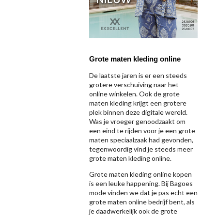
Grote maten kleding online
De laatste jaren is er een steeds
grotere verschuiving naar het
online winkelen. Ook de grote
maten kleding krijgt een grotere
plek binnen deze digitale wereld.
Was je vroeger genoodzaakt om
een eind te rijden voor je een grote
maten speciaalzaak had gevonden,
tegenwoordig vind je steeds meer
grote maten kleding online.
Grote maten kleding online kopen
is een leuke happening. Bij Bagoes
mode vinden we dat je pas echt een
grote maten online bedrijf bent, als
je daadwerkelijk ook de grote