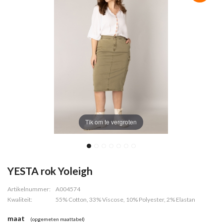
Tik om te vergroten
YESTA rok Yoleigh
Artikelnummer:
A004574
Kwaliteit:
55% Cotton, 33% Viscose, 10% Polyester, 2% Elastan
maat
(opgemeten maattabel)