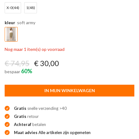
X-0(44)
1(48)
kleur
soft army
Nog maar 1 item(s) op voorraad
€ 74,95
€ 30,00
60%
bespaar
IN MIJN WINKELWAGEN
Gratis
snelle verzending >40
Gratis
retour
Achteraf
betalen
Maat advies
Alle artikelen zijn opgemeten