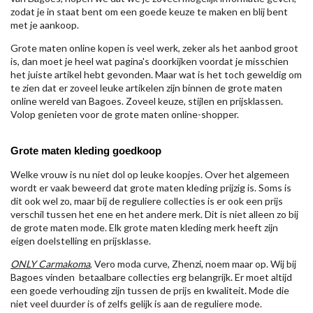
zodat je in staat bent om een goede keuze te maken en blij bent
met je aankoop.
Grote maten online kopen is veel werk, zeker als het aanbod groot
is, dan moet je heel wat pagina's doorkijken voordat je misschien
het juiste artikel hebt gevonden. Maar wat is het toch geweldig om
te zien dat er zoveel leuke artikelen zijn binnen de grote maten
online wereld van Bagoes. Zoveel keuze, stijlen en prijsklassen.
Volop genieten voor de grote maten online-shopper.
Grote maten kleding goedkoop
Welke vrouw is nu niet dol op leuke koopjes. Over het algemeen
wordt er vaak beweerd dat grote maten kleding prijzig is. Soms is
dit ook wel zo, maar bij de reguliere collecties is er ook een prijs
verschil tussen het ene en het andere merk. Dit is niet alleen zo bij
de grote maten mode. Elk grote maten kleding merk heeft zijn
eigen doelstelling en prijsklasse.
ONLY Carmakoma
, Vero moda curve, Zhenzi, noem maar op. Wij bij
Bagoes vinden betaalbare collecties erg belangrijk. Er moet altijd
een goede verhouding zijn tussen de prijs en kwaliteit. Mode die
niet veel duurder is of zelfs gelijk is aan de reguliere mode.