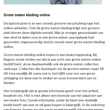
Grote maten kleding online
De laatste jaren is er een steeds grotere verschuiving naar het
online winkelen. Ook de grote maten kleding krijgt een grotere
plek binnen deze digitale wereld. Was je vroeger genoodzaakt om
een eind te rijden voor je een grote maten speciaalzaak had
gevonden, tegenwoordig vind je steeds meer grote maten kleding
online.
Grote maten kleding online kopen is een leuke happening. Bij
Bagoes mode vinden we dat je pas echt een grote maten online
bedrijf bent, als je daadwerkelijk ook de grote maten collecties
verkoopt. Collecties die doorlopen tot de grotere maten, maat 58-
60. Hoe moeilijk dit soms ook is, het blijft voor ons een grote
uitdaging om deze wel te vinden en onze trouwe klant aan te
bieden.
Het is belangrijk dat je goede informatie geeft over het artikel,
kwaliteit etc. Het is niet alleen een kwestie van het plaatsen van
een leuke foto. Goede informatie, zodat de klant een duidelijk
beeld heeft van wat ze wil gaan kopen is belangrijk. In de webshop
van Bagoes, hopen we dat we je zoveel mogelijk informatie geven,