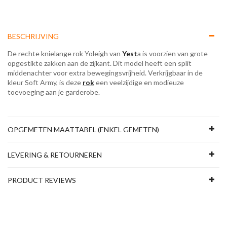
BESCHRIJVING
De rechte knielange rok Yoleigh van
Yest
a is voorzien van grote
opgestikte zakken aan de zijkant. Dit model heeft een split
middenachter voor extra bewegingsvrijheid. Verkrijgbaar in de
kleur Soft Army, is deze
rok
een veelzijdige en modieuze
toevoeging aan je garderobe.
OPGEMETEN MAATTABEL (ENKEL GEMETEN)
LEVERING & RETOURNEREN
PRODUCT REVIEWS