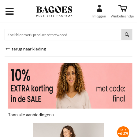
Inloggen
Winkelmandje
terug naar kleding
Toon alle aanbiedingen »
Sale
-60%