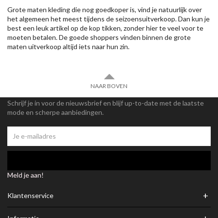
Grote maten kleding die nog goedkoper is, vind je natuurlijk over
het algemeen het meest tijdens de seizoensuitverkoop. Dan kun je
best een leuk artikel op de kop tikken, zonder hier te veel voor te
moeten betalen. De goede shoppers vinden binnen de grote
maten uitverkoop altijd iets naar hun zin.
NAAR BOVEN
Schrijf je in voor de nieuwsbrief en blijf up-to-date met de laatste
mode en scherpe aanbiedingen.
Meld je aan!
+
Klantenservice