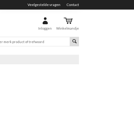
Veelgestelde vragen
Contact
Inloggen
Winkelmandje