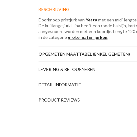
BESCHRIJVING
Doorknoop printjurk van
Yesta
met een midi-lengte 
De kuitlange jurk Hina heeft een ronde halslijn, ko
aangesnoerd worden met een koordje. Lengte 120 cm
in de categorie
grote maten jurken
.
OPGEMETEN MAATTABEL (ENKEL GEMETEN)
LEVERING & RETOURNEREN
DETAIL INFORMATIE
PRODUCT REVIEWS