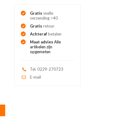
Gratis
snelle
verzending >40
Gratis
retour
Achteraf
betalen
Maat advies
Alle
artikelen zijn
opgemeten
Tel. 0229-270723
E-mail