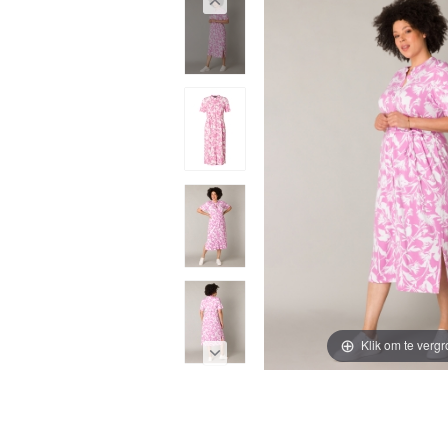
Klik om te vergr