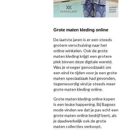
Grote maten kleding online
De laatste jaren is er een steeds
grotere verschuiving naar het
online winkelen. Ook de grote
maten kleding krijgt een grotere
plek binnen deze digitale wereld.
Was je vroeger genoodzaakt om
een eind te rijden voor je een grote
maten speciaalzaak had gevonden,
tegenwoordig vind je steeds meer
grote maten kleding online.
Grote maten kleding online kopen
is een leuke happening. Bij Bagoes
mode vinden we dat je pas echt een
grote maten online bedrijf bent, als
je daadwerkelijk ook de grote
maten collecties verkoopt.