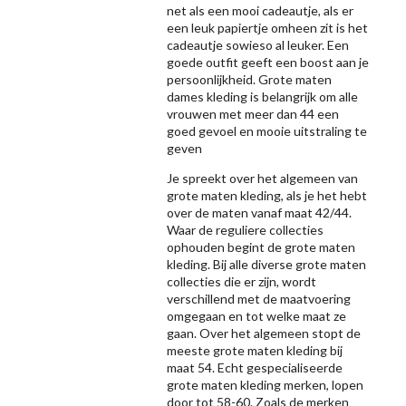
net als een mooi cadeautje, als er
een leuk papiertje omheen zit is het
cadeautje sowieso al leuker. Een
goede outfit geeft een boost aan je
persoonlijkheid. Grote maten
dames kleding is belangrijk om alle
vrouwen met meer dan 44 een
goed gevoel en mooie uitstraling te
geven
Je spreekt over het algemeen van
grote maten kleding, als je het hebt
over de maten vanaf maat 42/44.
Waar de reguliere collecties
ophouden begint de grote maten
kleding. Bij alle diverse grote maten
collecties die er zijn, wordt
verschillend met de maatvoering
omgegaan en tot welke maat ze
gaan. Over het algemeen stopt de
meeste grote maten kleding bij
maat 54. Echt gespecialiseerde
grote maten kleding merken, lopen
door tot 58-60. Zoals de merken