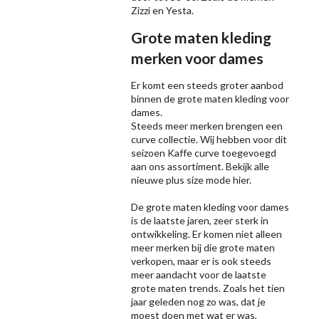
Zizzi
en Yesta.
Grote maten kleding
merken voor dames
Er komt een steeds groter aanbod
binnen de grote maten kleding voor
dames.
Steeds meer merken brengen een
curve collectie. Wij hebben voor dit
seizoen
Kaffe
curve toegevoegd
aan ons assortiment. Bekijk alle
nieuwe
plus size mode
hier.
De grote maten kleding voor dames
is de laatste jaren, zeer sterk in
ontwikkeling. Er komen niet alleen
meer merken bij die grote maten
verkopen, maar er is ook steeds
meer aandacht voor de laatste
grote maten trends. Zoals het tien
jaar geleden nog zo was, dat je
moest doen met wat er was,