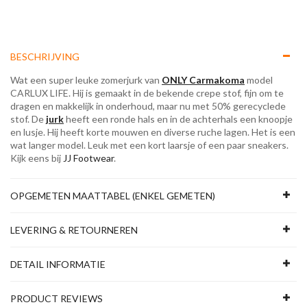
BESCHRIJVING
Wat een super leuke zomerjurk van
ONLY Carmakoma
model
CARLUX LIFE. Hij is gemaakt in de bekende crepe stof, fijn om te
dragen en makkelijk in onderhoud, maar nu met 50% gerecyclede
stof. De
jurk
heeft een ronde hals en in de achterhals een knoopje
en lusje. Hij heeft korte mouwen en diverse ruche lagen. Het is een
wat langer model. Leuk met een kort laarsje of een paar sneakers.
Kijk eens bij
JJ Footwear
.
OPGEMETEN MAATTABEL (ENKEL GEMETEN)
LEVERING & RETOURNEREN
DETAIL INFORMATIE
PRODUCT REVIEWS