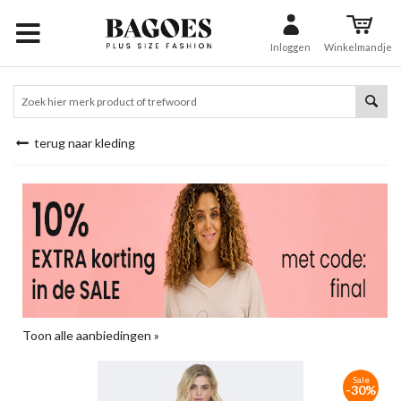
Inloggen
Winkelmandje
terug naar kleding
Toon alle aanbiedingen »
Sale
-30%