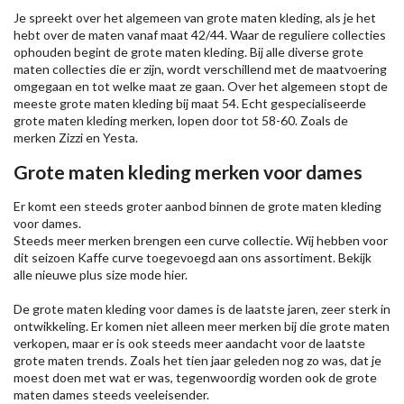
Je spreekt over het algemeen van grote maten kleding, als je het
hebt over de maten vanaf maat 42/44. Waar de reguliere collecties
ophouden begint de grote maten kleding. Bij alle diverse grote
maten collecties die er zijn, wordt verschillend met de maatvoering
omgegaan en tot welke maat ze gaan. Over het algemeen stopt de
meeste grote maten kleding bij maat 54. Echt gespecialiseerde
grote maten kleding merken, lopen door tot 58-60. Zoals de
merken
Zizzi
en Yesta.
Grote maten kleding merken voor dames
Er komt een steeds groter aanbod binnen de grote maten kleding
voor dames.
Steeds meer merken brengen een curve collectie. Wij hebben voor
dit seizoen
Kaffe
curve toegevoegd aan ons assortiment. Bekijk
alle nieuwe
plus size mode
hier.
De grote maten kleding voor dames is de laatste jaren, zeer sterk in
ontwikkeling. Er komen niet alleen meer merken bij die grote maten
verkopen, maar er is ook steeds meer aandacht voor de laatste
grote maten trends. Zoals het tien jaar geleden nog zo was, dat je
moest doen met wat er was, tegenwoordig worden ook de grote
maten dames steeds veeleisender.