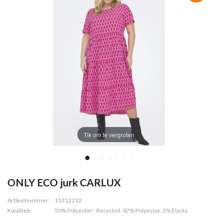
Tik om te vergroten
ONLY ECO jurk CARLUX
Artikelnummer:
15312232
Kwaliteit:
50% Polyester - Recycled, 47% Polyester, 3% Elasta