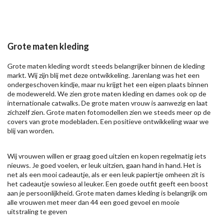
Grote maten kleding
Grote maten kleding wordt steeds belangrijker binnen de kleding
markt. Wij zijn blij met deze ontwikkeling. Jarenlang was het een
ondergeschoven kindje, maar nu krijgt het een eigen plaats binnen
de modewereld. We zien grote maten kleding en dames ook op de
internationale catwalks. De grote maten vrouw is aanwezig en laat
zichzelf zien. Grote maten fotomodellen zien we steeds meer op de
covers van grote modebladen. Een positieve ontwikkeling waar we
blij van worden.
Wij vrouwen willen er graag goed uitzien en kopen regelmatig iets
nieuws. Je goed voelen, er leuk uitzien, gaan hand in hand. Het is
net als een mooi cadeautje, als er een leuk papiertje omheen zit is
het cadeautje sowieso al leuker. Een goede outfit geeft een boost
aan je persoonlijkheid. Grote maten dames kleding is belangrijk om
alle vrouwen met meer dan 44 een goed gevoel en mooie
uitstraling te geven