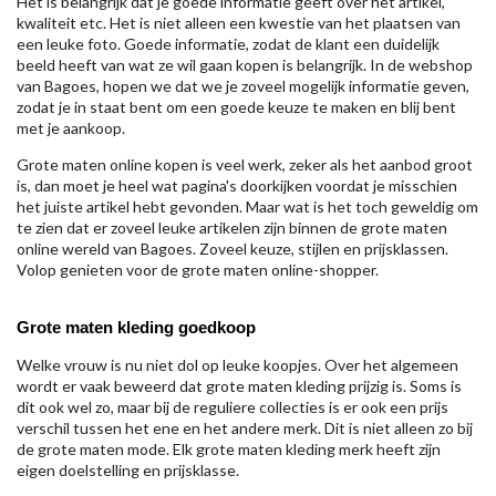
Het is belangrijk dat je goede informatie geeft over het artikel,
kwaliteit etc. Het is niet alleen een kwestie van het plaatsen van
een leuke foto. Goede informatie, zodat de klant een duidelijk
beeld heeft van wat ze wil gaan kopen is belangrijk. In de webshop
van Bagoes, hopen we dat we je zoveel mogelijk informatie geven,
zodat je in staat bent om een goede keuze te maken en blij bent
met je aankoop.
Grote maten online kopen is veel werk, zeker als het aanbod groot
is, dan moet je heel wat pagina's doorkijken voordat je misschien
het juiste artikel hebt gevonden. Maar wat is het toch geweldig om
te zien dat er zoveel leuke artikelen zijn binnen de grote maten
online wereld van Bagoes. Zoveel keuze, stijlen en prijsklassen.
Volop genieten voor de grote maten online-shopper.
Grote maten kleding goedkoop
Welke vrouw is nu niet dol op leuke koopjes. Over het algemeen
wordt er vaak beweerd dat grote maten kleding prijzig is. Soms is
dit ook wel zo, maar bij de reguliere collecties is er ook een prijs
verschil tussen het ene en het andere merk. Dit is niet alleen zo bij
de grote maten mode. Elk grote maten kleding merk heeft zijn
eigen doelstelling en prijsklasse.