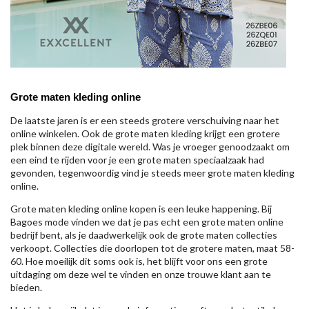
Grote maten kleding online
De laatste jaren is er een steeds grotere verschuiving naar het
online winkelen. Ook de grote maten kleding krijgt een grotere
plek binnen deze digitale wereld. Was je vroeger genoodzaakt om
een eind te rijden voor je een grote maten speciaalzaak had
gevonden, tegenwoordig vind je steeds meer grote maten kleding
online.
Grote maten kleding online kopen is een leuke happening. Bij
Bagoes mode vinden we dat je pas echt een grote maten online
bedrijf bent, als je daadwerkelijk ook de grote maten collecties
verkoopt. Collecties die doorlopen tot de grotere maten, maat 58-
60. Hoe moeilijk dit soms ook is, het blijft voor ons een grote
uitdaging om deze wel te vinden en onze trouwe klant aan te
bieden.