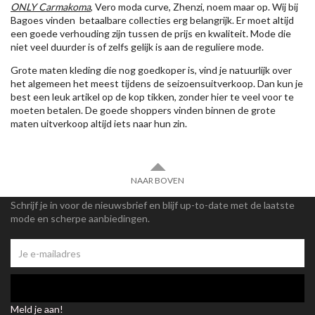
ONLY Carmakoma
, Vero moda curve, Zhenzi, noem maar op. Wij bij
Bagoes vinden betaalbare collecties erg belangrijk. Er moet altijd
een goede verhouding zijn tussen de prijs en kwaliteit. Mode die
niet veel duurder is of zelfs gelijk is aan de reguliere mode.
Grote maten kleding die nog goedkoper is, vind je natuurlijk over
het algemeen het meest tijdens de seizoensuitverkoop. Dan kun je
best een leuk artikel op de kop tikken, zonder hier te veel voor te
moeten betalen. De goede shoppers vinden binnen de grote
maten uitverkoop altijd iets naar hun zin.
NAAR BOVEN
Schrijf je in voor de nieuwsbrief en blijf up-to-date met de laatste
mode en scherpe aanbiedingen.
Meld je aan!