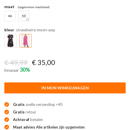
maat
(opgemeten maattabel)
46
50
kleur
strawberry moon-aop
€ 49,99
€ 35,00
30%
bespaar
IN MIJN WINKELWAGEN
Gratis
snelle verzending >40
Gratis
retour
Achteraf
betalen
Maat advies
Alle artikelen zijn opgemeten