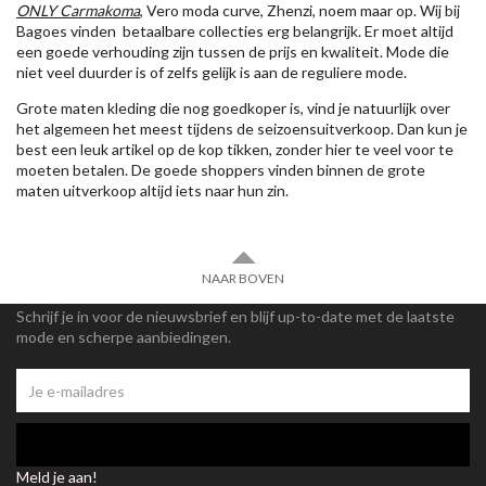
ONLY Carmakoma
, Vero moda curve, Zhenzi, noem maar op. Wij bij
Bagoes vinden betaalbare collecties erg belangrijk. Er moet altijd
een goede verhouding zijn tussen de prijs en kwaliteit. Mode die
niet veel duurder is of zelfs gelijk is aan de reguliere mode.
Grote maten kleding die nog goedkoper is, vind je natuurlijk over
het algemeen het meest tijdens de seizoensuitverkoop. Dan kun je
best een leuk artikel op de kop tikken, zonder hier te veel voor te
moeten betalen. De goede shoppers vinden binnen de grote
maten uitverkoop altijd iets naar hun zin.
NAAR BOVEN
Schrijf je in voor de nieuwsbrief en blijf up-to-date met de laatste
mode en scherpe aanbiedingen.
Meld je aan!