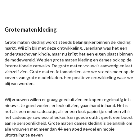
Grote maten kleding
Grote maten kleding wordt steeds belangrijker binnen de kleding
markt. Wij zijn blij met deze ontwikkeling. Jarenlang was het een
ondergeschoven kindje, maar nu krijgt het een eigen plaats binnen
de modewereld. We zien grote maten kleding en dames ook op de
internationale catwalks. De grote maten vrouw is aanwezig en laat
zichzelf zien. Grote maten fotomodellen zien we steeds meer op de
covers van grote modebladen. Een positieve ontwikkeling waar we
blij van worden.
Wij vrouwen willen er graag goed uitzien en kopen regelmatig iets
nieuws. Je goed voelen, er leuk uitzien, gaan hand in hand. Het is
net als een mooi cadeautje, als er een leuk papiertje omheen zit is
het cadeautje sowieso al leuker. Een goede outfit geeft een boost
aan je persoonlijkheid. Grote maten dames kleding is belangrijk om
alle vrouwen met meer dan 44 een goed gevoel en mooie
uitstraling te geven