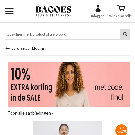
Inloggen
Winkelmandje
terug naar kleding
Toon alle aanbiedingen »
Sale
-50%