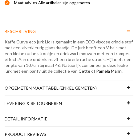
Maat advies
Alle artikelen zijn opgemeten
BESCHRIJVING
Kaffe Curve eco jurk Lio is gemaakt in een ECO viscose crincle stof
met een zilverkleurig glansdraadje. De jurk heeft een V hals met
een kleine ruche strookje en driekwart mouwen met een trompet
effect. Aan de onderkant zit een brede ruche strook. Hij heeft een
lengte van 107cm bij maat 46. Natuurlijk combineer je deze leuke
jurk met een panty uit de collectie van
Cette
of
Pamela Mann
.
OPGEMETEN MAATTABEL (ENKEL GEMETEN)
LEVERING & RETOURNEREN
DETAIL INFORMATIE
PRODUCT REVIEWS