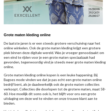
Grote maten kleding online
De laatste jaren is er een steeds grotere verschuiving naar het
online winkelen. Ook de grote maten kleding krijgt een grotere
plek binnen deze digitale wereld. Was je vroeger genoodzaakt om
een eind te rijden voor je een grote maten speciaalzaak had
gevonden, tegenwoordig vind je steeds meer grote maten kleding
online.
Grote maten kleding online kopen is een leuke happening. Bij
Bagoes mode vinden we dat je pas echt een grote maten online
bedrijf bent, als je daadwerkelijk ook de grote maten collecties
verkoopt. Collecties die doorlopen tot de grotere maten, maat 58-
60. Hoe moeilijk dit soms ook is, het blijft voor ons een grote
uitdaging om deze wel te vinden en onze trouwe klant aan te
bieden.