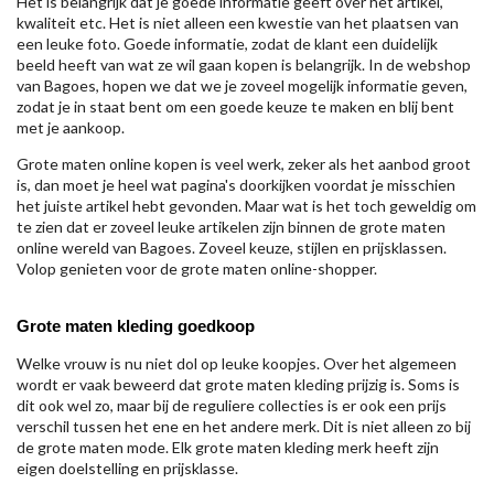
Het is belangrijk dat je goede informatie geeft over het artikel,
kwaliteit etc. Het is niet alleen een kwestie van het plaatsen van
een leuke foto. Goede informatie, zodat de klant een duidelijk
beeld heeft van wat ze wil gaan kopen is belangrijk. In de webshop
van Bagoes, hopen we dat we je zoveel mogelijk informatie geven,
zodat je in staat bent om een goede keuze te maken en blij bent
met je aankoop.
Grote maten online kopen is veel werk, zeker als het aanbod groot
is, dan moet je heel wat pagina's doorkijken voordat je misschien
het juiste artikel hebt gevonden. Maar wat is het toch geweldig om
te zien dat er zoveel leuke artikelen zijn binnen de grote maten
online wereld van Bagoes. Zoveel keuze, stijlen en prijsklassen.
Volop genieten voor de grote maten online-shopper.
Grote maten kleding goedkoop
Welke vrouw is nu niet dol op leuke koopjes. Over het algemeen
wordt er vaak beweerd dat grote maten kleding prijzig is. Soms is
dit ook wel zo, maar bij de reguliere collecties is er ook een prijs
verschil tussen het ene en het andere merk. Dit is niet alleen zo bij
de grote maten mode. Elk grote maten kleding merk heeft zijn
eigen doelstelling en prijsklasse.