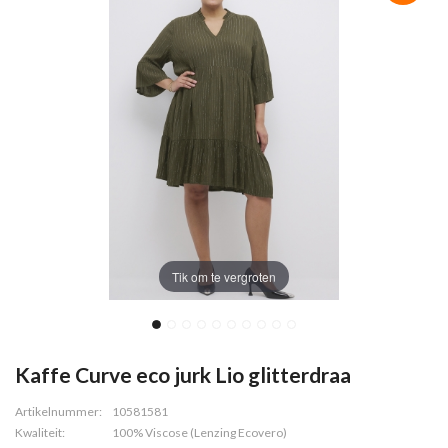
Tik om te vergroten
Kaffe Curve eco jurk Lio glitterdraa
Artikelnummer:
10581581
Kwaliteit:
100% Viscose (Lenzing Ecovero)