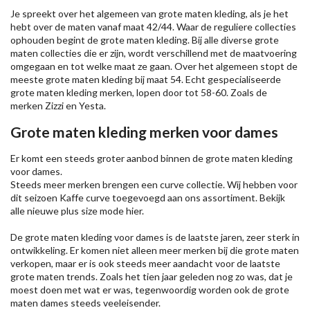
Je spreekt over het algemeen van grote maten kleding, als je het
hebt over de maten vanaf maat 42/44. Waar de reguliere collecties
ophouden begint de grote maten kleding. Bij alle diverse grote
maten collecties die er zijn, wordt verschillend met de maatvoering
omgegaan en tot welke maat ze gaan. Over het algemeen stopt de
meeste grote maten kleding bij maat 54. Echt gespecialiseerde
grote maten kleding merken, lopen door tot 58-60. Zoals de
merken
Zizzi
en Yesta.
Grote maten kleding merken voor dames
Er komt een steeds groter aanbod binnen de grote maten kleding
voor dames.
Steeds meer merken brengen een curve collectie. Wij hebben voor
dit seizoen
Kaffe
curve toegevoegd aan ons assortiment. Bekijk
alle nieuwe
plus size mode
hier.
De grote maten kleding voor dames is de laatste jaren, zeer sterk in
ontwikkeling. Er komen niet alleen meer merken bij die grote maten
verkopen, maar er is ook steeds meer aandacht voor de laatste
grote maten trends. Zoals het tien jaar geleden nog zo was, dat je
moest doen met wat er was, tegenwoordig worden ook de grote
maten dames steeds veeleisender.