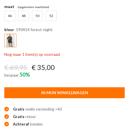
maat
(opgemeten maattabel)
46
48
50
52
kleur
190414 forest-night
Nog maar 1 item(s) op voorraad
€ 69,95
€ 35,00
50%
bespaar
IN MIJN WINKELWAGEN
Gratis
snelle verzending >40
Gratis
retour
Achteraf
betalen