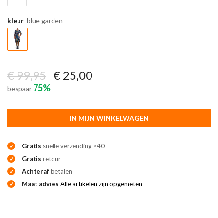
kleur
blue garden
€ 99,95
€ 25,00
75%
bespaar
IN MIJN WINKELWAGEN
Gratis
snelle verzending >40
Gratis
retour
Achteraf
betalen
Maat advies
Alle artikelen zijn opgemeten