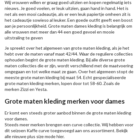
Wij vrouwen willen er graag goed uitzien en kopen regelmatig iets
nieuws. Je goed voelen, er leuk uitzien, gaan hand in hand. Het is
net als een mooi cadeautje, als er een leuk papiertje omheen zit is
het cadeautje sowieso al leuker. Een goede outfit geeft een boost
aan je persoonlijkheid. Grote maten dames kleding is belangrijk om
alle vrouwen met meer dan 44 een goed gevoel en mooie
uitstraling te geven
Je spreekt over het algemeen van grote maten kleding, als je het
hebt over de maten vanaf maat 42/44. Waar de reguliere collecties
ophouden begint de grote maten kleding. Bij alle diverse grote
maten collecties die er zijn, wordt verschillend met de maatvoering
omgegaan en tot welke maat ze gaan. Over het algemeen stopt de
meeste grote maten kleding bij maat 54. Echt gespecialiseerde
grote maten kleding merken, lopen door tot 58-60. Zoals de
merken
Zizzi
en Yesta.
Grote maten kleding merken voor dames
Er komt een steeds groter aanbod binnen de grote maten kleding
voor dames.
Steeds meer merken brengen een curve collectie. Wij hebben voor
dit seizoen
Kaffe
curve toegevoegd aan ons assortiment. Bekijk
alle nieuwe
plus size mode
hier.