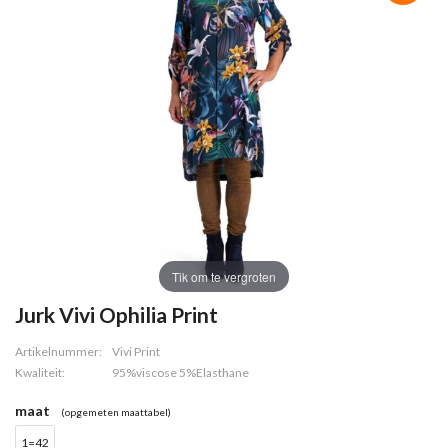
Tik om te vergroten
Jurk Vivi Ophilia Print
Artikelnummer:
Vivi Print
Kwaliteit:
95%viscose 5%Elasthane
maat
(opgemeten maattabel)
1=42