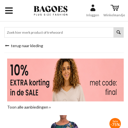
Inloggen
Winkelmandje
terug naar kleding
Toon alle aanbiedingen »
Sale
-75%