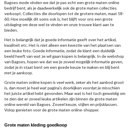
Bagoes mode vinden we dat je pas echt een grote maten online
bedrijf bent, als je daadwerkelijk ook de grote maten collecties
verkoopt. Collecties die doorlopen tot de grotere maten, maat 58-
60. Hoe moeilijk dit soms ook is, het blijft voor ons een grote
uitdaging om deze wel te vinden en onze trouwe klant aan te
bieden.
Het is belangrijk dat je goede informatie geeft over het artikel,
kwaliteit etc. Het is niet alleen een kwestie van het plaatsen van
een leuke foto. Goede informatie, zodat de klant een duidelijk
beeld heeft van wat ze wil gaan kopen is belangrijk. In de webshop
van Bagoes, hopen we dat we je zoveel mogelijk informatie geven,
zodat je in staat bent om een goede keuze te maken en blij bent
met je aankoop.
Grote maten online kopen is veel werk, zeker als het aanbod groot
is, dan moet je heel wat pagina's doorkijken voordat je misschien
het juiste artikel hebt gevonden. Maar wat is het toch geweldig om
te zien dat er zoveel leuke artikelen zijn binnen de grote maten
online wereld van Bagoes. Zoveel keuze, stijlen en prijsklassen.
Volop genieten voor de grote maten online-shopper.
Grote maten kleding goedkoop