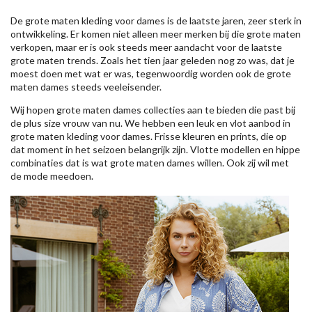
De grote maten kleding voor dames is de laatste jaren, zeer sterk in
ontwikkeling. Er komen niet alleen meer merken bij die grote maten
verkopen, maar er is ook steeds meer aandacht voor de laatste
grote maten trends. Zoals het tien jaar geleden nog zo was, dat je
moest doen met wat er was, tegenwoordig worden ook de grote
maten dames steeds veeleisender.
Wij hopen grote maten dames collecties aan te bieden die past bij
de plus size vrouw van nu. We hebben een leuk en vlot aanbod in
grote maten kleding voor dames. Frisse kleuren en prints, die op
dat moment in het seizoen belangrijk zijn. Vlotte modellen en hippe
combinaties dat is wat grote maten dames willen. Ook zij wil met
de mode meedoen.