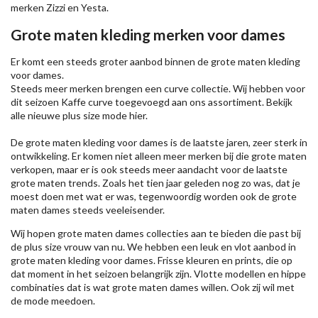
merken
Zizzi
en Yesta.
Grote maten kleding merken voor dames
Er komt een steeds groter aanbod binnen de grote maten kleding
voor dames.
Steeds meer merken brengen een curve collectie. Wij hebben voor
dit seizoen
Kaffe
curve toegevoegd aan ons assortiment. Bekijk
alle nieuwe
plus size mode
hier.
De grote maten kleding voor dames is de laatste jaren, zeer sterk in
ontwikkeling. Er komen niet alleen meer merken bij die grote maten
verkopen, maar er is ook steeds meer aandacht voor de laatste
grote maten trends. Zoals het tien jaar geleden nog zo was, dat je
moest doen met wat er was, tegenwoordig worden ook de grote
maten dames steeds veeleisender.
Wij hopen grote maten dames collecties aan te bieden die past bij
de plus size vrouw van nu. We hebben een leuk en vlot aanbod in
grote maten kleding voor dames. Frisse kleuren en prints, die op
dat moment in het seizoen belangrijk zijn. Vlotte modellen en hippe
combinaties dat is wat grote maten dames willen. Ook zij wil met
de mode meedoen.