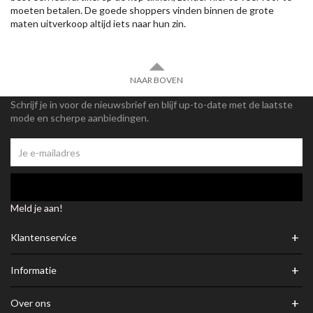
moeten betalen. De goede shoppers vinden binnen de grote
maten uitverkoop altijd iets naar hun zin.
NAAR BOVEN
Schrijf je in voor de nieuwsbrief en blijf up-to-date met de laatste
mode en scherpe aanbiedingen.
Meld je aan!
+
Klantenservice
+
Informatie
+
Over ons