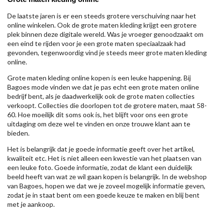
De laatste jaren is er een steeds grotere verschuiving naar het
online winkelen. Ook de grote maten kleding krijgt een grotere
plek binnen deze digitale wereld. Was je vroeger genoodzaakt om
een eind te rijden voor je een grote maten speciaalzaak had
gevonden, tegenwoordig vind je steeds meer grote maten kleding
online.
Grote maten kleding online kopen is een leuke happening. Bij
Bagoes mode vinden we dat je pas echt een grote maten online
bedrijf bent, als je daadwerkelijk ook de grote maten collecties
verkoopt. Collecties die doorlopen tot de grotere maten, maat 58-
60. Hoe moeilijk dit soms ook is, het blijft voor ons een grote
uitdaging om deze wel te vinden en onze trouwe klant aan te
bieden.
Het is belangrijk dat je goede informatie geeft over het artikel,
kwaliteit etc. Het is niet alleen een kwestie van het plaatsen van
een leuke foto. Goede informatie, zodat de klant een duidelijk
beeld heeft van wat ze wil gaan kopen is belangrijk. In de webshop
van Bagoes, hopen we dat we je zoveel mogelijk informatie geven,
zodat je in staat bent om een goede keuze te maken en blij bent
met je aankoop.