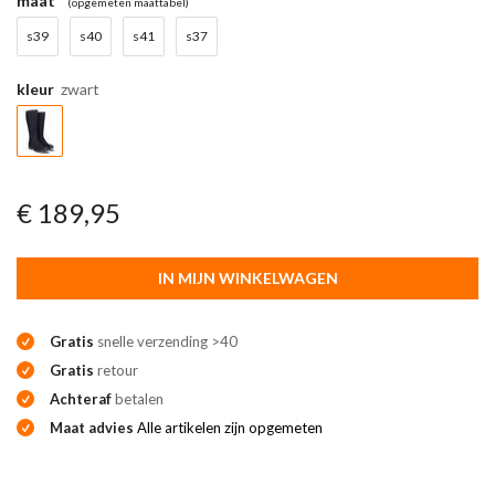
maat
(opgemeten maattabel)
s39
s40
s41
s37
kleur
zwart
€ 189,95
IN MIJN WINKELWAGEN
Gratis
snelle verzending >40
Gratis
retour
Achteraf
betalen
Maat advies
Alle artikelen zijn opgemeten