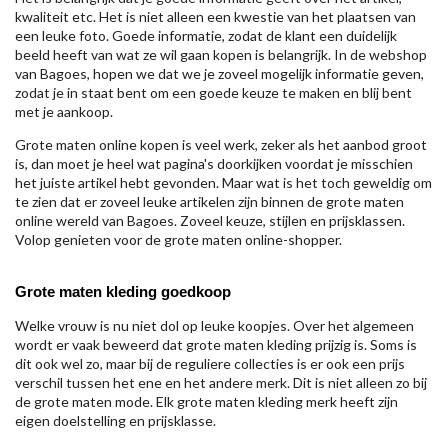
kwaliteit etc. Het is niet alleen een kwestie van het plaatsen van
een leuke foto. Goede informatie, zodat de klant een duidelijk
beeld heeft van wat ze wil gaan kopen is belangrijk. In de webshop
van Bagoes, hopen we dat we je zoveel mogelijk informatie geven,
zodat je in staat bent om een goede keuze te maken en blij bent
met je aankoop.
Grote maten online kopen is veel werk, zeker als het aanbod groot
is, dan moet je heel wat pagina's doorkijken voordat je misschien
het juiste artikel hebt gevonden. Maar wat is het toch geweldig om
te zien dat er zoveel leuke artikelen zijn binnen de grote maten
online wereld van Bagoes. Zoveel keuze, stijlen en prijsklassen.
Volop genieten voor de grote maten online-shopper.
Grote maten kleding goedkoop
Welke vrouw is nu niet dol op leuke koopjes. Over het algemeen
wordt er vaak beweerd dat grote maten kleding prijzig is. Soms is
dit ook wel zo, maar bij de reguliere collecties is er ook een prijs
verschil tussen het ene en het andere merk. Dit is niet alleen zo bij
de grote maten mode. Elk grote maten kleding merk heeft zijn
eigen doelstelling en prijsklasse.