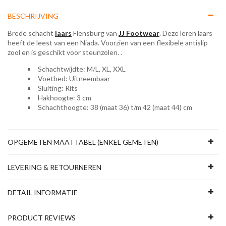
BESCHRIJVING
Brede schacht
laars
Flensburg van
JJ Footwear
. Deze leren laars
heeft de leest van een Niada. Voorzien van een flexibele antislip
zool en is geschikt voor steunzolen. .
Schachtwijdte: M/L, XL, XXL
Voetbed: Uitneembaar
Sluiting: Rits
Hakhoogte: 3 cm
Schachthoogte: 38 (maat 36) t/m 42 (maat 44) cm
OPGEMETEN MAATTABEL (ENKEL GEMETEN)
LEVERING & RETOURNEREN
DETAIL INFORMATIE
PRODUCT REVIEWS