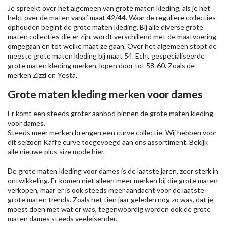
Je spreekt over het algemeen van grote maten kleding, als je het
hebt over de maten vanaf maat 42/44. Waar de reguliere collecties
ophouden begint de grote maten kleding. Bij alle diverse grote
maten collecties die er zijn, wordt verschillend met de maatvoering
omgegaan en tot welke maat ze gaan. Over het algemeen stopt de
meeste grote maten kleding bij maat 54. Echt gespecialiseerde
grote maten kleding merken, lopen door tot 58-60. Zoals de
merken
Zizzi
en Yesta.
Grote maten kleding merken voor dames
Er komt een steeds groter aanbod binnen de grote maten kleding
voor dames.
Steeds meer merken brengen een curve collectie. Wij hebben voor
dit seizoen
Kaffe
curve toegevoegd aan ons assortiment. Bekijk
alle nieuwe
plus size mode
hier.
De grote maten kleding voor dames is de laatste jaren, zeer sterk in
ontwikkeling. Er komen niet alleen meer merken bij die grote maten
verkopen, maar er is ook steeds meer aandacht voor de laatste
grote maten trends. Zoals het tien jaar geleden nog zo was, dat je
moest doen met wat er was, tegenwoordig worden ook de grote
maten dames steeds veeleisender.