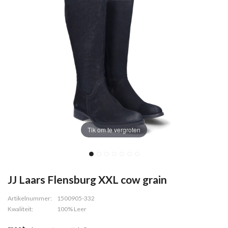
Tik om te vergroten
JJ Laars Flensburg XXL cow grain
Artikelnummer:
1500905-332
Kwaliteit:
100% Leer