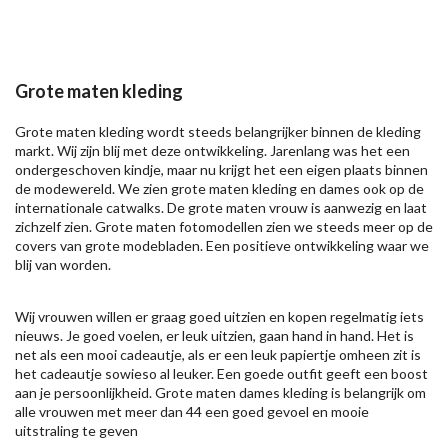
Grote maten kleding
Grote maten kleding wordt steeds belangrijker binnen de kleding
markt. Wij zijn blij met deze ontwikkeling. Jarenlang was het een
ondergeschoven kindje, maar nu krijgt het een eigen plaats binnen
de modewereld. We zien grote maten kleding en dames ook op de
internationale catwalks. De grote maten vrouw is aanwezig en laat
zichzelf zien. Grote maten fotomodellen zien we steeds meer op de
covers van grote modebladen. Een positieve ontwikkeling waar we
blij van worden.
Wij vrouwen willen er graag goed uitzien en kopen regelmatig iets
nieuws. Je goed voelen, er leuk uitzien, gaan hand in hand. Het is
net als een mooi cadeautje, als er een leuk papiertje omheen zit is
het cadeautje sowieso al leuker. Een goede outfit geeft een boost
aan je persoonlijkheid. Grote maten dames kleding is belangrijk om
alle vrouwen met meer dan 44 een goed gevoel en mooie
uitstraling te geven