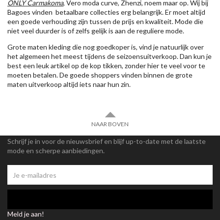
ONLY Carmakoma
, Vero moda curve, Zhenzi, noem maar op. Wij bij
Bagoes vinden betaalbare collecties erg belangrijk. Er moet altijd
een goede verhouding zijn tussen de prijs en kwaliteit. Mode die
niet veel duurder is of zelfs gelijk is aan de reguliere mode.
Grote maten kleding die nog goedkoper is, vind je natuurlijk over
het algemeen het meest tijdens de seizoensuitverkoop. Dan kun je
best een leuk artikel op de kop tikken, zonder hier te veel voor te
moeten betalen. De goede shoppers vinden binnen de grote
maten uitverkoop altijd iets naar hun zin.
NAAR BOVEN
Schrijf je in voor de nieuwsbrief en blijf up-to-date met de laatste
mode en scherpe aanbiedingen.
Meld je aan!