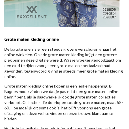
Grote maten kleding online
De laatste jaren is er een steeds grotere verschuiving naar het
online winkelen. Ook de grote maten kleding krijgt een grotere
plek binnen deze digitale wereld. Was je vroeger genoodzaakt om
een eind te rijden voor je een grote maten speciaalzaak had
gevonden, tegenwoordig vind je steeds meer grote maten kleding
online.
Grote maten kleding online kopen is een leuke happening. Bij
Bagoes mode vinden we dat je pas echt een grote maten online
bedrijf bent, als je daadwerkelijk ook de grote maten collecties
verkoopt. Collecties die doorlopen tot de grotere maten, maat 58-
60. Hoe moeilijk dit soms ook is, het blijft voor ons een grote
uitdaging om deze wel te vinden en onze trouwe klant aan te
bieden.
Het is belangrijk dat je goede informatie geeft over het artikel,