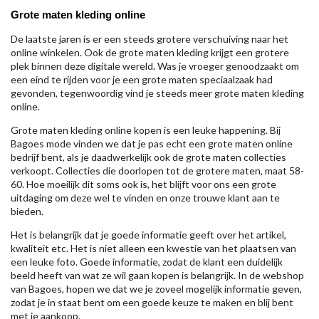
Grote maten kleding online
De laatste jaren is er een steeds grotere verschuiving naar het
online winkelen. Ook de grote maten kleding krijgt een grotere
plek binnen deze digitale wereld. Was je vroeger genoodzaakt om
een eind te rijden voor je een grote maten speciaalzaak had
gevonden, tegenwoordig vind je steeds meer grote maten kleding
online.
Grote maten kleding online kopen is een leuke happening. Bij
Bagoes mode vinden we dat je pas echt een grote maten online
bedrijf bent, als je daadwerkelijk ook de grote maten collecties
verkoopt. Collecties die doorlopen tot de grotere maten, maat 58-
60. Hoe moeilijk dit soms ook is, het blijft voor ons een grote
uitdaging om deze wel te vinden en onze trouwe klant aan te
bieden.
Het is belangrijk dat je goede informatie geeft over het artikel,
kwaliteit etc. Het is niet alleen een kwestie van het plaatsen van
een leuke foto. Goede informatie, zodat de klant een duidelijk
beeld heeft van wat ze wil gaan kopen is belangrijk. In de webshop
van Bagoes, hopen we dat we je zoveel mogelijk informatie geven,
zodat je in staat bent om een goede keuze te maken en blij bent
met je aankoop.