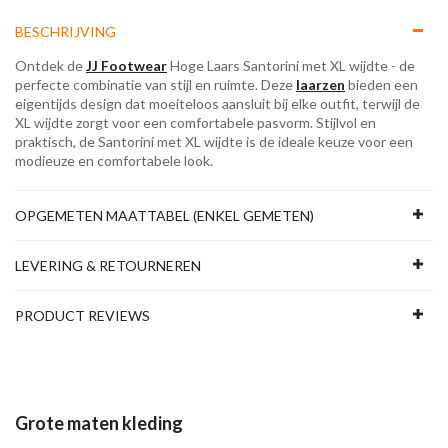
BESCHRIJVING
Ontdek de
JJ Footwear
Hoge Laars Santorini met XL wijdte - de
perfecte combinatie van stijl en ruimte. Deze
laarzen
bieden een
eigentijds design dat moeiteloos aansluit bij elke outfit, terwijl de
XL wijdte zorgt voor een comfortabele pasvorm. Stijlvol en
praktisch, de Santorini met XL wijdte is de ideale keuze voor een
modieuze en comfortabele look.
OPGEMETEN MAATTABEL (ENKEL GEMETEN)
LEVERING & RETOURNEREN
PRODUCT REVIEWS
Grote maten kleding