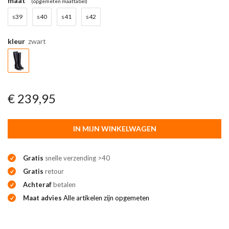
maat
(opgemeten maattabel)
s39
s40
s41
s42
kleur
zwart
€ 239,95
IN MIJN WINKELWAGEN
Gratis
snelle verzending >40
Gratis
retour
Achteraf
betalen
Maat advies
Alle artikelen zijn opgemeten