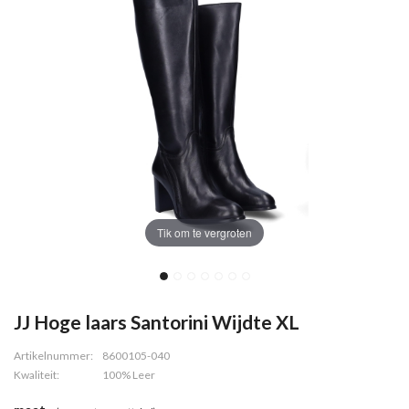
Tik om te vergroten
JJ Hoge laars Santorini Wijdte XL
Artikelnummer:
8600105-040
Kwaliteit:
100% Leer