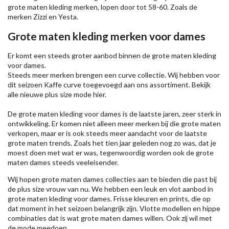
grote maten kleding merken, lopen door tot 58-60. Zoals de
merken
Zizzi
en Yesta.
Grote maten kleding merken voor dames
Er komt een steeds groter aanbod binnen de grote maten kleding
voor dames.
Steeds meer merken brengen een curve collectie. Wij hebben voor
dit seizoen
Kaffe
curve toegevoegd aan ons assortiment. Bekijk
alle nieuwe
plus size mode
hier.
De grote maten kleding voor dames is de laatste jaren, zeer sterk in
ontwikkeling. Er komen niet alleen meer merken bij die grote maten
verkopen, maar er is ook steeds meer aandacht voor de laatste
grote maten trends. Zoals het tien jaar geleden nog zo was, dat je
moest doen met wat er was, tegenwoordig worden ook de grote
maten dames steeds veeleisender.
Wij hopen grote maten dames collecties aan te bieden die past bij
de plus size vrouw van nu. We hebben een leuk en vlot aanbod in
grote maten kleding voor dames. Frisse kleuren en prints, die op
dat moment in het seizoen belangrijk zijn. Vlotte modellen en hippe
combinaties dat is wat grote maten dames willen. Ook zij wil met
de mode meedoen.