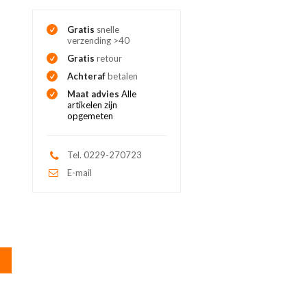
Gratis
snelle
verzending >40
Gratis
retour
Achteraf
betalen
Maat advies
Alle
artikelen zijn
opgemeten
Tel. 0229-270723
E-mail