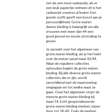
net als een mooi cadeautje, als er
een leuk papiertje omheen zit is het
cadeautje sowieso al leuker. Een
goede outfit geeft een boost aan je
persoonlijkheid. Grote maten
dames kleding is belangrijk om alle
vrouwen met meer dan 44 een
goed gevoel en mooie uitstraling te
geven
Je spreekt over het algemeen van
grote maten kleding, als je het hebt
over de maten vanaf maat 42/44.
Waar de reguliere collecties
ophouden begint de grote maten
kleding. Bij alle diverse grote maten
collecties die er zijn, wordt
verschillend met de maatvoering
omgegaan en tot welke maat ze
gaan. Over het algemeen stopt de
meeste grote maten kleding bij
maat 54. Echt gespecialiseerde
grote maten kleding merken, lopen
door tot 58-60. Zoals de merken