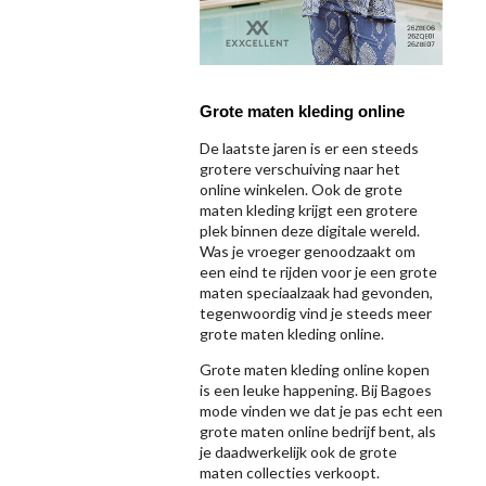
Grote maten kleding online
De laatste jaren is er een steeds
grotere verschuiving naar het
online winkelen. Ook de grote
maten kleding krijgt een grotere
plek binnen deze digitale wereld.
Was je vroeger genoodzaakt om
een eind te rijden voor je een grote
maten speciaalzaak had gevonden,
tegenwoordig vind je steeds meer
grote maten kleding online.
Grote maten kleding online kopen
is een leuke happening. Bij Bagoes
mode vinden we dat je pas echt een
grote maten online bedrijf bent, als
je daadwerkelijk ook de grote
maten collecties verkoopt.