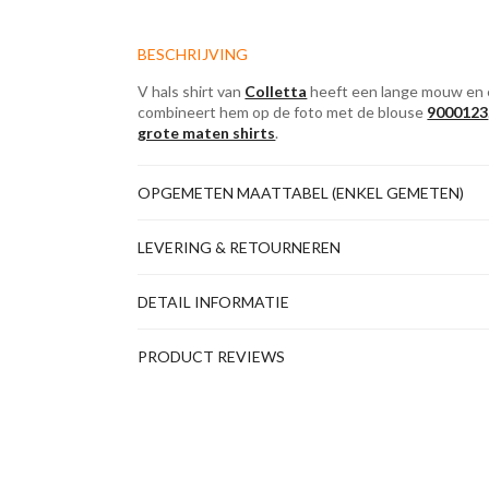
BESCHRIJVING
V hals shirt van
Colletta
heeft een lange mouw en 
combineert hem op de foto met de blouse
9000123
grote maten shirts
.
OPGEMETEN MAATTABEL (ENKEL GEMETEN)
LEVERING & RETOURNEREN
DETAIL INFORMATIE
PRODUCT REVIEWS