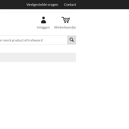
Veelgestelde vragen
Contact
Inloggen
Winkelmandje