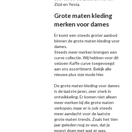
Zizzi
en Yesta.
Grote maten kleding
merken voor dames
Er komt een steeds groter aanbod
binnen de grote maten kleding voor
dames.
Steeds meer merken brengen een
curve collectie. Wij hebben voor dit
seizoen
Kaffe
curve toegevoegd
aan ons assortiment. Bekijk alle
nieuwe
plus size mode
hier.
De grote maten kleding voor dames
is de laatste jaren, zeer sterk in
ontwikkeling. Er komen niet alleen
meer merken bij die grote maten
verkopen, maar er is ook steeds
meer aandacht voor de laatste
grote maten trends. Zoals het tien
jaar geleden nog zo was, dat je
moest doen met wat er was,