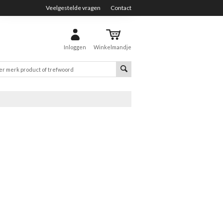
Veelgestelde vragen
Contact
Inloggen
Winkelmandje