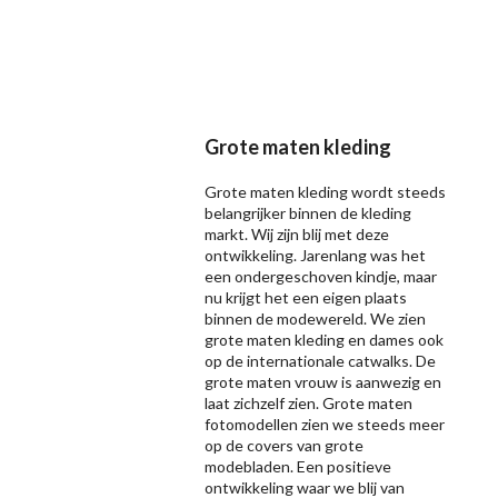
Grote maten kleding
Grote maten kleding wordt steeds
belangrijker binnen de kleding
markt. Wij zijn blij met deze
ontwikkeling. Jarenlang was het
een ondergeschoven kindje, maar
nu krijgt het een eigen plaats
binnen de modewereld. We zien
grote maten kleding en dames ook
op de internationale catwalks. De
grote maten vrouw is aanwezig en
laat zichzelf zien. Grote maten
fotomodellen zien we steeds meer
op de covers van grote
modebladen. Een positieve
ontwikkeling waar we blij van