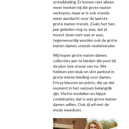
ontwikkeling. Er komen niet alleen
meer merken bij die grote maten
verkopen, maar er is ook steeds
meer aandacht voor de laatste
grote maten trends. Zoals het tien
jaar geleden nog zo was, dat je
moest doen met wat er was,
tegenwoordig worden ook de grote
maten dames steeds veeleisender.
Wij hopen grote maten dames
collecties aan te bieden die past bij
de plus size vrouw van nu. We
hebben een leuk en vlot aanbod in
grote maten kleding voor dames.
Frisse kleuren en prints, die op dat
moment in het seizoen belangrijk
zijn. Vlotte modellen en hippe
combinaties dat is wat grote maten
dames willen. Ook zij wil met de
mode meedoen.