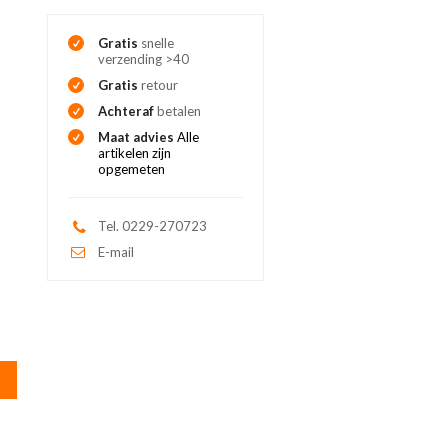
Gratis
snelle
verzending >40
Gratis
retour
Achteraf
betalen
Maat advies
Alle
artikelen zijn
opgemeten
Tel. 0229-270723
E-mail