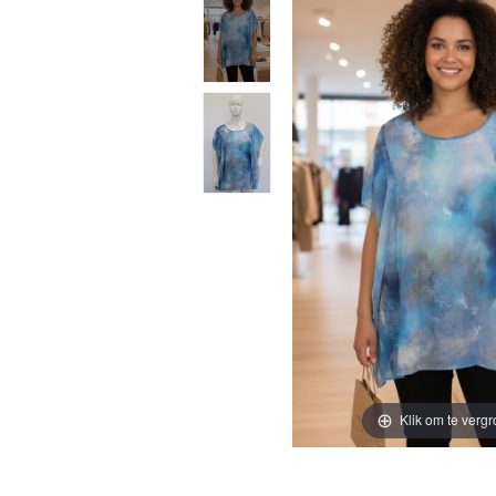
Klik om te vergr