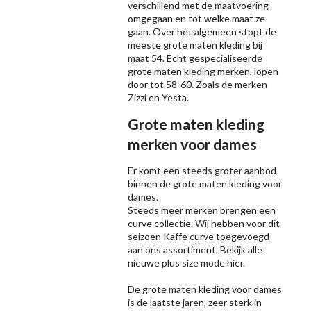
verschillend met de maatvoering
omgegaan en tot welke maat ze
gaan. Over het algemeen stopt de
meeste grote maten kleding bij
maat 54. Echt gespecialiseerde
grote maten kleding merken, lopen
door tot 58-60. Zoals de merken
Zizzi
en Yesta.
Grote maten kleding
merken voor dames
Er komt een steeds groter aanbod
binnen de grote maten kleding voor
dames.
Steeds meer merken brengen een
curve collectie. Wij hebben voor dit
seizoen
Kaffe
curve toegevoegd
aan ons assortiment. Bekijk alle
nieuwe
plus size mode
hier.
De grote maten kleding voor dames
is de laatste jaren, zeer sterk in