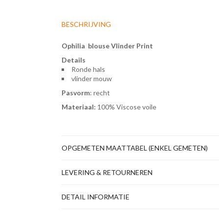
BESCHRIJVING
Ophilia blouse Vlinder Print
Details
Ronde hals
vlinder mouw
Pasvorm
: recht
Materiaal:
100% Viscose voile
OPGEMETEN MAATTABEL (ENKEL GEMETEN)
LEVERING & RETOURNEREN
DETAIL INFORMATIE