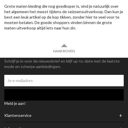
Grote maten kleding die nog goedkoper is, vind je natuurlijk over
het algemeen het meest tijdens de seizoensuitverkoop. Dan kun je
best een leuk artikel op de kop tikken, zonder hier te veel voor te
moeten betalen. De goede shoppers vinden binnen de grote
maten uitverkoop altijd iets naar hun zin.
NAAR BOVEN
Schrijf je in voor de nieuwsbrief en blijf up-to-date met de laatste
mode en scherpe aanbiedingen.
Meld je aan!
+
Klantenservice