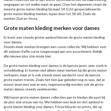
omgegaan en tot welke maat ze gaan. Over het algemeen stopt de
meeste grote maten kleding bij maat 54. Echt gespecialiseerde
grote maten kleding merken, lopen door tot 58-60. Zoals de
merken
Zizzi
en Yesta.
Grote maten kleding merken voor dames
Er komt een steeds groter aanbod binnen de grote maten kleding
voor dames.
Steeds meer merken brengen een curve collectie. Wij hebben voor
dit seizoen
Kaffe
curve toegevoegd aan ons assortiment. Bekijk
alle nieuwe
plus size mode
hier.
De grote maten kleding voor dames is de laatste jaren, zeer sterk in
ontwikkeling. Er komen niet alleen meer merken bij die grote maten
verkopen, maar er is ook steeds meer aandacht voor de laatste
grote maten trends. Zoals het tien jaar geleden nog zo was, dat je
moest doen met wat er was, tegenwoordig worden ook de grote
maten dames steeds veeleisender.
Wij hopen grote maten dames collecties aan te bieden die past bij
de plus size vrouw van nu. We hebben een leuk en vlot aanbod in
grote maten kleding voor dames. Frisse kleuren en prints, die op