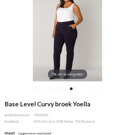
Tik om te vergroten
Base Level Curvy broek Yoella
Artikelnummer:
7000081
Kwaliteit:
65% Viscose, 30% Nylon, 5% Elastane
maat
(opgemeten maattabel)