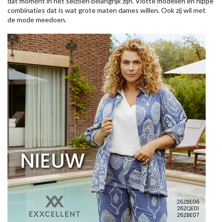
dat moment in het seizoen belangrijk zijn. Vlotte modellen en hippe
combinaties dat is wat grote maten dames willen. Ook zij wil met
de mode meedoen.