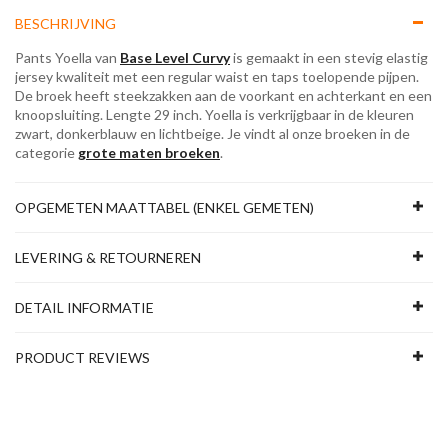
BESCHRIJVING
Pants Yoella van
Base Level Curvy
is gemaakt in een stevig elastig
jersey kwaliteit met een regular waist en taps toelopende pijpen.
De broek heeft steekzakken aan de voorkant en achterkant en een
knoopsluiting. Lengte 29 inch. Yoella is verkrijgbaar in de kleuren
zwart, donkerblauw en lichtbeige. Je vindt al onze broeken in de
categorie
grote maten broeken
.
OPGEMETEN MAATTABEL (ENKEL GEMETEN)
LEVERING & RETOURNEREN
DETAIL INFORMATIE
PRODUCT REVIEWS