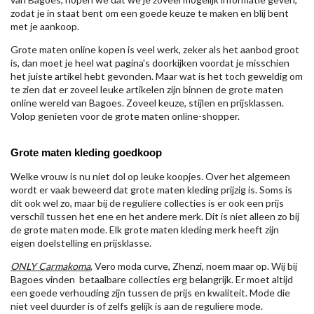
zodat je in staat bent om een goede keuze te maken en blij bent
met je aankoop.
Grote maten online kopen is veel werk, zeker als het aanbod groot
is, dan moet je heel wat pagina's doorkijken voordat je misschien
het juiste artikel hebt gevonden. Maar wat is het toch geweldig om
te zien dat er zoveel leuke artikelen zijn binnen de grote maten
online wereld van Bagoes. Zoveel keuze, stijlen en prijsklassen.
Volop genieten voor de grote maten online-shopper.
Grote maten kleding goedkoop
Welke vrouw is nu niet dol op leuke koopjes. Over het algemeen
wordt er vaak beweerd dat grote maten kleding prijzig is. Soms is
dit ook wel zo, maar bij de reguliere collecties is er ook een prijs
verschil tussen het ene en het andere merk. Dit is niet alleen zo bij
de grote maten mode. Elk grote maten kleding merk heeft zijn
eigen doelstelling en prijsklasse.
ONLY Carmakoma
, Vero moda curve, Zhenzi, noem maar op. Wij bij
Bagoes vinden betaalbare collecties erg belangrijk. Er moet altijd
een goede verhouding zijn tussen de prijs en kwaliteit. Mode die
niet veel duurder is of zelfs gelijk is aan de reguliere mode.