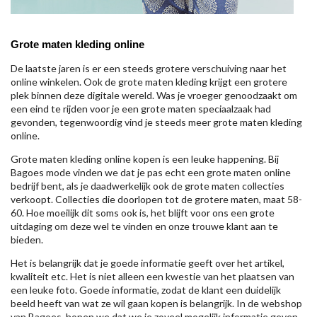
Grote maten kleding online
De laatste jaren is er een steeds grotere verschuiving naar het
online winkelen. Ook de grote maten kleding krijgt een grotere
plek binnen deze digitale wereld. Was je vroeger genoodzaakt om
een eind te rijden voor je een grote maten speciaalzaak had
gevonden, tegenwoordig vind je steeds meer grote maten kleding
online.
Grote maten kleding online kopen is een leuke happening. Bij
Bagoes mode vinden we dat je pas echt een grote maten online
bedrijf bent, als je daadwerkelijk ook de grote maten collecties
verkoopt. Collecties die doorlopen tot de grotere maten, maat 58-
60. Hoe moeilijk dit soms ook is, het blijft voor ons een grote
uitdaging om deze wel te vinden en onze trouwe klant aan te
bieden.
Het is belangrijk dat je goede informatie geeft over het artikel,
kwaliteit etc. Het is niet alleen een kwestie van het plaatsen van
een leuke foto. Goede informatie, zodat de klant een duidelijk
beeld heeft van wat ze wil gaan kopen is belangrijk. In de webshop
van Bagoes, hopen we dat we je zoveel mogelijk informatie geven,