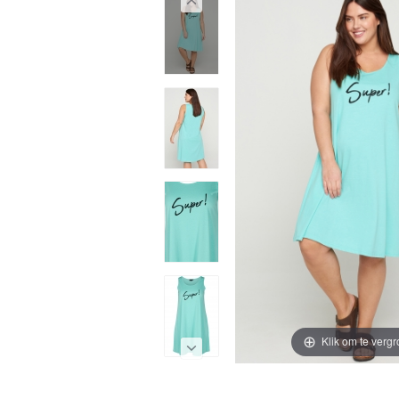
Klik om te vergr