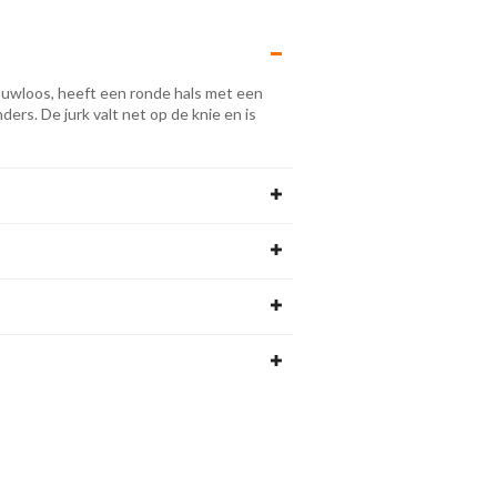
mouwloos, heeft een ronde hals met een
ders. De jurk valt net op de knie en is