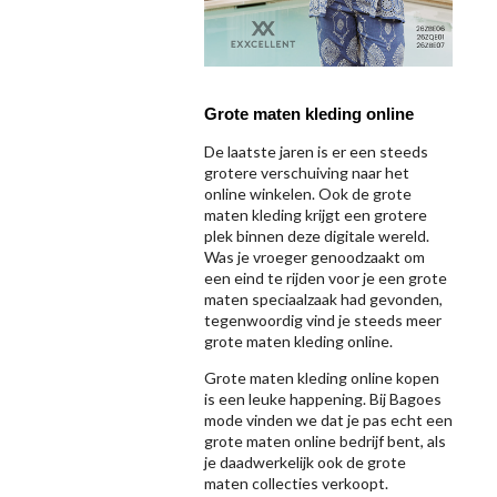
Grote maten kleding online
De laatste jaren is er een steeds
grotere verschuiving naar het
online winkelen. Ook de grote
maten kleding krijgt een grotere
plek binnen deze digitale wereld.
Was je vroeger genoodzaakt om
een eind te rijden voor je een grote
maten speciaalzaak had gevonden,
tegenwoordig vind je steeds meer
grote maten kleding online.
Grote maten kleding online kopen
is een leuke happening. Bij Bagoes
mode vinden we dat je pas echt een
grote maten online bedrijf bent, als
je daadwerkelijk ook de grote
maten collecties verkoopt.