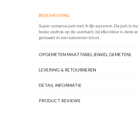
BESCHRIJVING
Super zomerse jurk met A-lijn pasvorm. De jurk is 
leuke opdruk op de voorkant, bij elke kleur is deze an
gemaakt in een katoenen tricot.
OPGEMETEN MAATTABEL (ENKEL GEMETEN)
LEVERING & RETOURNEREN
DETAIL INFORMATIE
PRODUCT REVIEWS