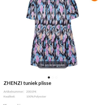
Tik om te vergroten
ZHENZI tuniek plisse
Artikelnummer:
200194
Kwaliteit:
100% Polyester