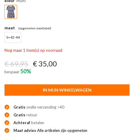
kleur
multi
maat
(opgemeten maattabel)
S=42-44
Nog maar 1 item(s) op voorraad
€ 69,95
€ 35,00
50%
bespaar
IN MIJN WINKELWAGEN
Gratis
snelle verzending >40
Gratis
retour
Achteraf
betalen
Maat advies
Alle artikelen zijn opgemeten