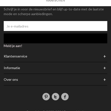
NAAR BOVEN
Schrijf je in voor de nieuwsbrief en blijf up-to-date met de laatste
mode en scherpe aanbiedingen.
Meld je aan!
+
Klantenservice
+
Informatie
+
Over ons