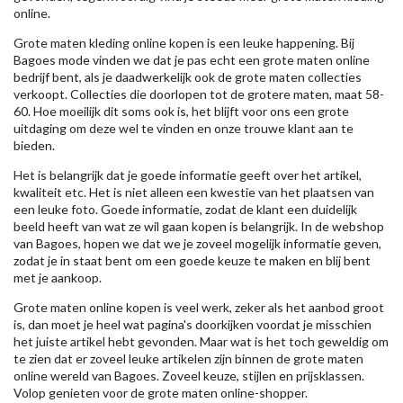
online.
Grote maten kleding online kopen is een leuke happening. Bij
Bagoes mode vinden we dat je pas echt een grote maten online
bedrijf bent, als je daadwerkelijk ook de grote maten collecties
verkoopt. Collecties die doorlopen tot de grotere maten, maat 58-
60. Hoe moeilijk dit soms ook is, het blijft voor ons een grote
uitdaging om deze wel te vinden en onze trouwe klant aan te
bieden.
Het is belangrijk dat je goede informatie geeft over het artikel,
kwaliteit etc. Het is niet alleen een kwestie van het plaatsen van
een leuke foto. Goede informatie, zodat de klant een duidelijk
beeld heeft van wat ze wil gaan kopen is belangrijk. In de webshop
van Bagoes, hopen we dat we je zoveel mogelijk informatie geven,
zodat je in staat bent om een goede keuze te maken en blij bent
met je aankoop.
Grote maten online kopen is veel werk, zeker als het aanbod groot
is, dan moet je heel wat pagina's doorkijken voordat je misschien
het juiste artikel hebt gevonden. Maar wat is het toch geweldig om
te zien dat er zoveel leuke artikelen zijn binnen de grote maten
online wereld van Bagoes. Zoveel keuze, stijlen en prijsklassen.
Volop genieten voor de grote maten online-shopper.