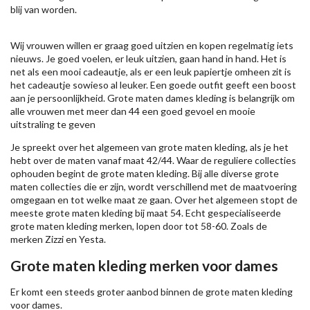
blij van worden.
Wij vrouwen willen er graag goed uitzien en kopen regelmatig iets
nieuws. Je goed voelen, er leuk uitzien, gaan hand in hand. Het is
net als een mooi cadeautje, als er een leuk papiertje omheen zit is
het cadeautje sowieso al leuker. Een goede outfit geeft een boost
aan je persoonlijkheid. Grote maten dames kleding is belangrijk om
alle vrouwen met meer dan 44 een goed gevoel en mooie
uitstraling te geven
Je spreekt over het algemeen van grote maten kleding, als je het
hebt over de maten vanaf maat 42/44. Waar de reguliere collecties
ophouden begint de grote maten kleding. Bij alle diverse grote
maten collecties die er zijn, wordt verschillend met de maatvoering
omgegaan en tot welke maat ze gaan. Over het algemeen stopt de
meeste grote maten kleding bij maat 54. Echt gespecialiseerde
grote maten kleding merken, lopen door tot 58-60. Zoals de
merken
Zizzi
en Yesta.
Grote maten kleding merken voor dames
Er komt een steeds groter aanbod binnen de grote maten kleding
voor dames.