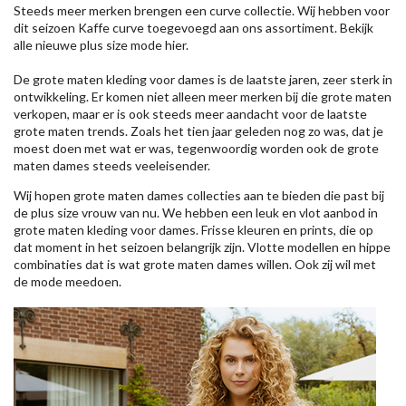
Steeds meer merken brengen een curve collectie. Wij hebben voor
dit seizoen
Kaffe
curve toegevoegd aan ons assortiment. Bekijk
alle nieuwe
plus size mode
hier.
De grote maten kleding voor dames is de laatste jaren, zeer sterk in
ontwikkeling. Er komen niet alleen meer merken bij die grote maten
verkopen, maar er is ook steeds meer aandacht voor de laatste
grote maten trends. Zoals het tien jaar geleden nog zo was, dat je
moest doen met wat er was, tegenwoordig worden ook de grote
maten dames steeds veeleisender.
Wij hopen grote maten dames collecties aan te bieden die past bij
de plus size vrouw van nu. We hebben een leuk en vlot aanbod in
grote maten kleding voor dames. Frisse kleuren en prints, die op
dat moment in het seizoen belangrijk zijn. Vlotte modellen en hippe
combinaties dat is wat grote maten dames willen. Ook zij wil met
de mode meedoen.