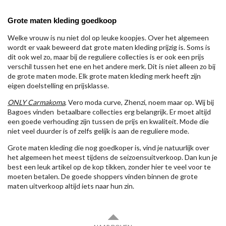
Grote maten kleding goedkoop
Welke vrouw is nu niet dol op leuke koopjes. Over het algemeen
wordt er vaak beweerd dat grote maten kleding prijzig is. Soms is
dit ook wel zo, maar bij de reguliere collecties is er ook een prijs
verschil tussen het ene en het andere merk. Dit is niet alleen zo bij
de grote maten mode. Elk grote maten kleding merk heeft zijn
eigen doelstelling en prijsklasse.
ONLY Carmakoma
, Vero moda curve, Zhenzi, noem maar op. Wij bij
Bagoes vinden betaalbare collecties erg belangrijk. Er moet altijd
een goede verhouding zijn tussen de prijs en kwaliteit. Mode die
niet veel duurder is of zelfs gelijk is aan de reguliere mode.
Grote maten kleding die nog goedkoper is, vind je natuurlijk over
het algemeen het meest tijdens de seizoensuitverkoop. Dan kun je
best een leuk artikel op de kop tikken, zonder hier te veel voor te
moeten betalen. De goede shoppers vinden binnen de grote
maten uitverkoop altijd iets naar hun zin.