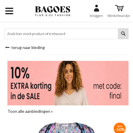
Inloggen
Winkelmandje
terug naar kleding
Toon alle aanbiedingen »
Sale
-50%