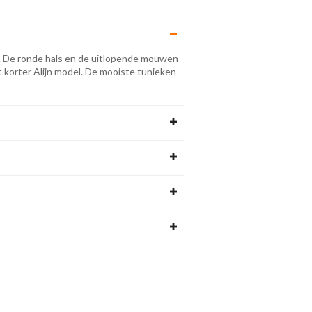
. De ronde hals en de uitlopende mouwen
t korter Alijn model. De mooiste tunieken