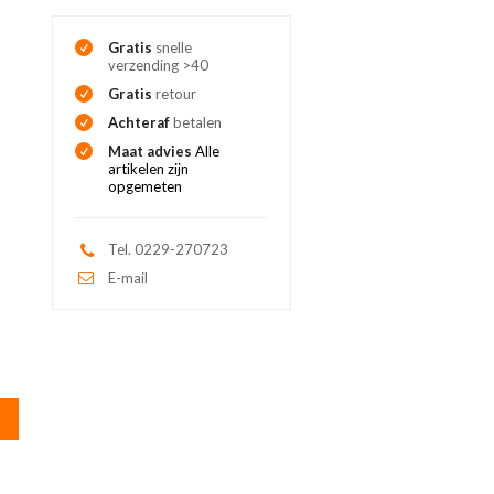
Gratis
snelle
verzending >40
Gratis
retour
Achteraf
betalen
Maat advies
Alle
artikelen zijn
opgemeten
Tel. 0229-270723
E-mail