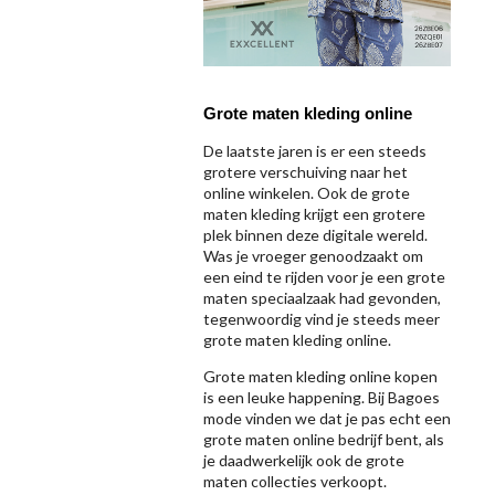
Grote maten kleding online
De laatste jaren is er een steeds
grotere verschuiving naar het
online winkelen. Ook de grote
maten kleding krijgt een grotere
plek binnen deze digitale wereld.
Was je vroeger genoodzaakt om
een eind te rijden voor je een grote
maten speciaalzaak had gevonden,
tegenwoordig vind je steeds meer
grote maten kleding online.
Grote maten kleding online kopen
is een leuke happening. Bij Bagoes
mode vinden we dat je pas echt een
grote maten online bedrijf bent, als
je daadwerkelijk ook de grote
maten collecties verkoopt.