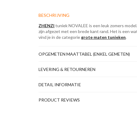
BESCHRIJVING
ZHENZI
tuniek NOVALEE is een leuk zomers model
zijn afgezet met een brede kant rand. Het is een wa
vind je in de categorie
grote maten tunieken
.
OPGEMETEN MAATTABEL (ENKEL GEMETEN)
LEVERING & RETOURNEREN
DETAIL INFORMATIE
PRODUCT REVIEWS