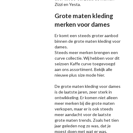
Zizzi
en Yesta.
Grote maten kleding
merken voor dames
Er komt een steeds groter aanbod
binnen de grote maten kleding voor
dames.
Steeds meer merken brengen een
curve collectie. Wij hebben voor dit
seizoen
Kaffe
curve toegevoegd
aan ons assortiment. Bekijk alle
nieuwe
plus size mode
hier.
De grote maten kleding voor dames
is de laatste jaren, zeer sterk in
ontwikkeling. Er komen niet alleen
meer merken bij die grote maten
verkopen, maar er is ook steeds
meer aandacht voor de laatste
grote maten trends. Zoals het tien
jaar geleden nog zo was, dat je
moest doen met wat er was,