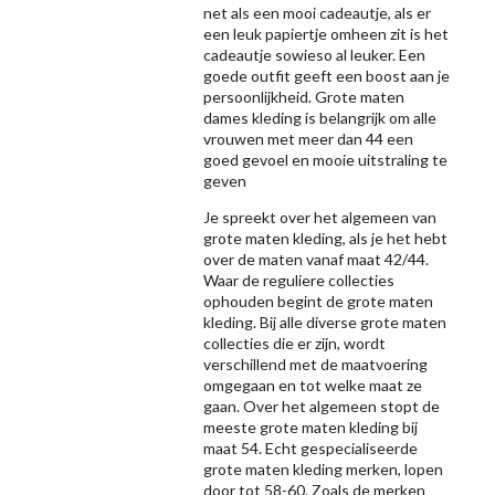
net als een mooi cadeautje, als er
een leuk papiertje omheen zit is het
cadeautje sowieso al leuker. Een
goede outfit geeft een boost aan je
persoonlijkheid. Grote maten
dames kleding is belangrijk om alle
vrouwen met meer dan 44 een
goed gevoel en mooie uitstraling te
geven
Je spreekt over het algemeen van
grote maten kleding, als je het hebt
over de maten vanaf maat 42/44.
Waar de reguliere collecties
ophouden begint de grote maten
kleding. Bij alle diverse grote maten
collecties die er zijn, wordt
verschillend met de maatvoering
omgegaan en tot welke maat ze
gaan. Over het algemeen stopt de
meeste grote maten kleding bij
maat 54. Echt gespecialiseerde
grote maten kleding merken, lopen
door tot 58-60. Zoals de merken