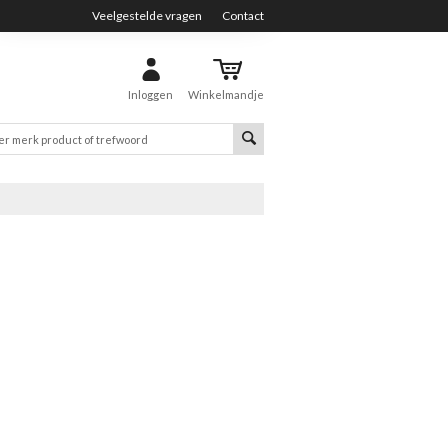
Veelgestelde vragen
Contact
Inloggen
Winkelmandje