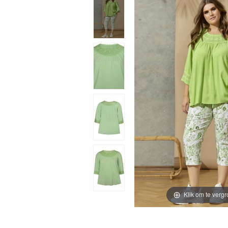
Klik om te vergr