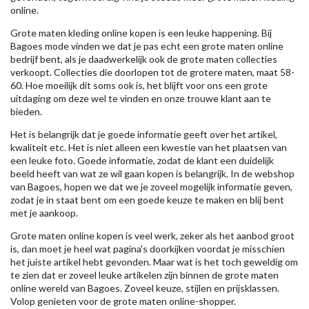
online.
Grote maten kleding online kopen is een leuke happening. Bij
Bagoes mode vinden we dat je pas echt een grote maten online
bedrijf bent, als je daadwerkelijk ook de grote maten collecties
verkoopt. Collecties die doorlopen tot de grotere maten, maat 58-
60. Hoe moeilijk dit soms ook is, het blijft voor ons een grote
uitdaging om deze wel te vinden en onze trouwe klant aan te
bieden.
Het is belangrijk dat je goede informatie geeft over het artikel,
kwaliteit etc. Het is niet alleen een kwestie van het plaatsen van
een leuke foto. Goede informatie, zodat de klant een duidelijk
beeld heeft van wat ze wil gaan kopen is belangrijk. In de webshop
van Bagoes, hopen we dat we je zoveel mogelijk informatie geven,
zodat je in staat bent om een goede keuze te maken en blij bent
met je aankoop.
Grote maten online kopen is veel werk, zeker als het aanbod groot
is, dan moet je heel wat pagina's doorkijken voordat je misschien
het juiste artikel hebt gevonden. Maar wat is het toch geweldig om
te zien dat er zoveel leuke artikelen zijn binnen de grote maten
online wereld van Bagoes. Zoveel keuze, stijlen en prijsklassen.
Volop genieten voor de grote maten online-shopper.