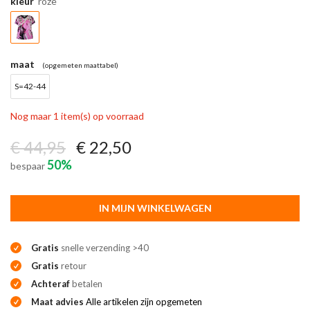
kleur
roze
maat
(opgemeten maattabel)
S=42-44
Nog maar 1 item(s) op voorraad
€ 44,95
€ 22,50
50%
bespaar
IN MIJN WINKELWAGEN
Gratis
snelle verzending >40
Gratis
retour
Achteraf
betalen
Maat advies
Alle artikelen zijn opgemeten