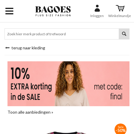
Inloggen
Winkelmandje
terug naar kleding
Toon alle aanbiedingen »
Sale
-50%