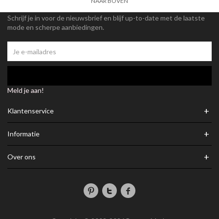
NAAR BOVEN
Schrijf je in voor de nieuwsbrief en blijf up-to-date met de laatste
mode en scherpe aanbiedingen.
Meld je aan!
+
Klantenservice
+
Informatie
+
Over ons