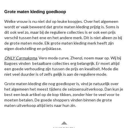
Grote maten kleding goedkoop
Welke vrouw is nu niet dol op leuke koopjes. Over het algemeen
wordt er vaak beweerd dat grote maten kleding prijzig is. Soms is
dit ook wel zo, maar bij de reguliere collecties is er ook een prijs
verschil tussen het ene en het andere merk. Dit is niet alleen zo bij
de grote maten mode. Elk grote maten kleding merk heeft zijn
eigen doelstelling en prijsklasse.
ONLY Carmakoma
, Vero moda curve, Zhenzi, noem maar op. Wij bij
Bagoes vinden betaalbare collecties erg belangrijk. Er moet altijd
een goede verhouding zijn tussen de prijs en kwaliteit. Mode die
niet veel duurder is of zelfs gelijk is aan de reguliere mode.
Grote maten kleding die nog goedkoper is, vind je natuurlijk over
het algemeen het meest tijdens de seizoensuitverkoop. Dan kun je
best een leuk artikel op de kop tikken, zonder hier te veel voor te
moeten betalen. De goede shoppers vinden binnen de grote
maten uitverkoop altijd iets naar hun zin.