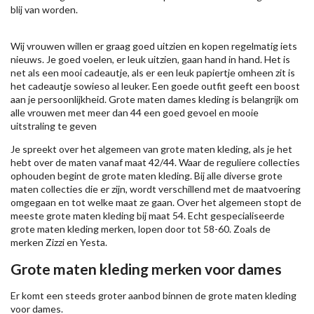
blij van worden.
Wij vrouwen willen er graag goed uitzien en kopen regelmatig iets
nieuws. Je goed voelen, er leuk uitzien, gaan hand in hand. Het is
net als een mooi cadeautje, als er een leuk papiertje omheen zit is
het cadeautje sowieso al leuker. Een goede outfit geeft een boost
aan je persoonlijkheid. Grote maten dames kleding is belangrijk om
alle vrouwen met meer dan 44 een goed gevoel en mooie
uitstraling te geven
Je spreekt over het algemeen van grote maten kleding, als je het
hebt over de maten vanaf maat 42/44. Waar de reguliere collecties
ophouden begint de grote maten kleding. Bij alle diverse grote
maten collecties die er zijn, wordt verschillend met de maatvoering
omgegaan en tot welke maat ze gaan. Over het algemeen stopt de
meeste grote maten kleding bij maat 54. Echt gespecialiseerde
grote maten kleding merken, lopen door tot 58-60. Zoals de
merken
Zizzi
en Yesta.
Grote maten kleding merken voor dames
Er komt een steeds groter aanbod binnen de grote maten kleding
voor dames.