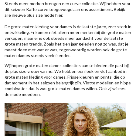
Steeds meer merken brengen een curve collectie. Wij hebben voor
dit seizoen
Kaffe
curve toegevoegd aan ons assortiment. Bekijk
alle nieuwe
plus size mode
hier.
De grote maten kleding voor dames is de laatste jaren, zeer sterk in
ontwikkeling. Er komen niet alleen meer merken bij die grote maten
verkopen, maar er is ook steeds meer aandacht voor de laatste
grote maten trends. Zoals het tien jaar geleden nog zo was, dat je
moest doen met wat er was, tegenwoordig worden ook de grote
maten dames steeds veeleisender.
Wij hopen grote maten dames collecties aan te bieden die past bij
de plus size vrouw van nu. We hebben een leuk en vlot aanbod in
grote maten kleding voor dames. Frisse kleuren en prints, die op
dat moment in het seizoen belangrijk zijn. Vlotte modellen en hippe
combinaties dat is wat grote maten dames willen. Ook zij wil met
de mode meedoen.