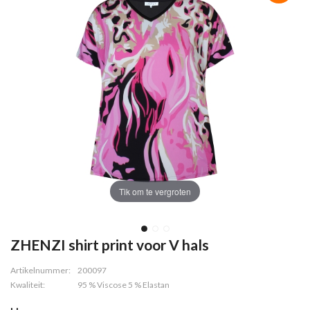
Tik om te vergroten
ZHENZI shirt print voor V hals
Artikelnummer:
200097
Kwaliteit:
95 % Viscose 5 % Elastan