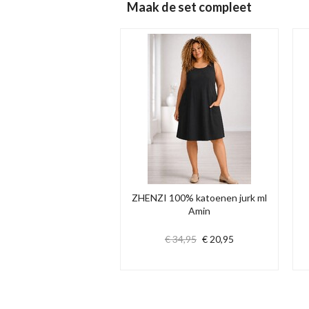
Maak de set compleet
ZHENZI 100% katoenen jurk ml
Amin
€ 34,95
€ 20,95