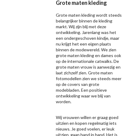
Grote maten kleding
Grote maten kleding wordt steeds
belangrijker binnen de kleding
markt. Wij zijn blij met deze
ontwikkeling. Jarenlang was het
een ondergeschoven kindje, maar
nu krijgt het een eigen plaats
binnen de modewereld. We zien
grote maten kleding en dames ook
op de internationale catwalks. De
grote maten vrouw is aanwezig en
laat zichzelf zien. Grote maten
fotomodellen zien we steeds meer
op de covers van grote
modebladen. Een positieve
ontwikkeling waar we blij van
worden.
Wij vrouwen willen er graag goed
uitzien en kopen regelmatig iets
nieuws. Je goed voelen, er leuk
uitzien, gaan hand in hand. Het is