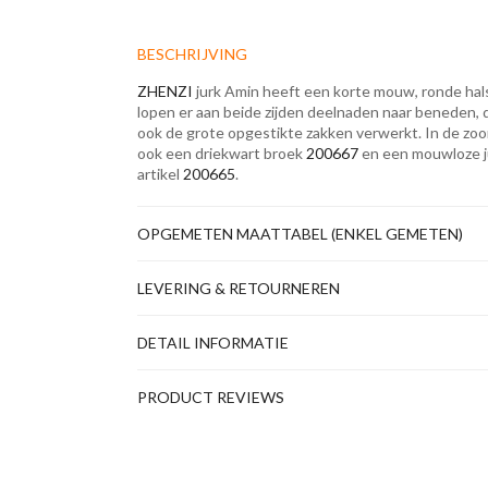
BESCHRIJVING
ZHENZI
jurk Amin heeft een korte mouw, ronde hal
lopen er aan beide zijden deelnaden naar beneden, d
ook de grote opgestikte zakken verwerkt. In de zoom z
ook een driekwart broek
200667
en een mouwloze ju
artikel
200665
.
OPGEMETEN MAATTABEL (ENKEL GEMETEN)
LEVERING & RETOURNEREN
DETAIL INFORMATIE
PRODUCT REVIEWS