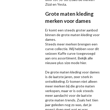
Zizzi
en Yesta.
Grote maten kleding
merken voor dames
Er komt een steeds groter aanbod
binnen de grote maten kleding voor
dames.
Steeds meer merken brengen een
curve collectie. Wij hebben voor dit
seizoen
Kaffe
curve toegevoegd
aan ons assortiment. Bekijk alle
nieuwe
plus size mode
hier.
De grote maten kleding voor dames
is de laatste jaren, zeer sterk in
ontwikkeling. Er komen niet alleen
meer merken bij die grote maten
verkopen, maar er is ook steeds
meer aandacht voor de laatste
grote maten trends. Zoals het tien
jaar geleden nog zo was, dat je
moest doen met wat er was,