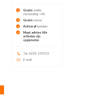
Gratis
snelle
verzending >40
Gratis
retour
Achteraf
betalen
Maat advies
Alle
artikelen zijn
opgemeten
Tel. 0229-270723
E-mail