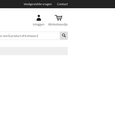
Veelgestelde vragen
Contact
Inloggen
Winkelmandje