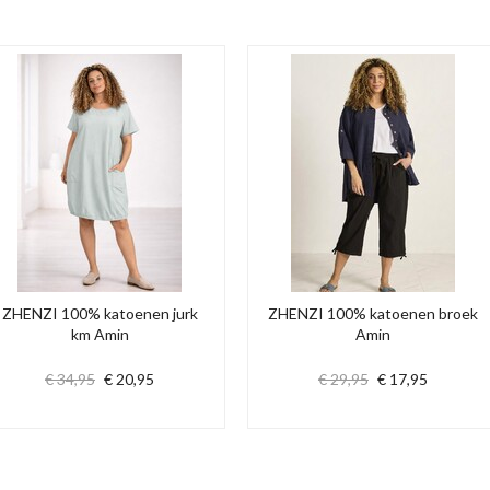
ZHENZI 100% katoenen jurk
ZHENZI 100% katoenen broek
km Amin
Amin
€ 34,95
€ 20,95
€ 29,95
€ 17,95