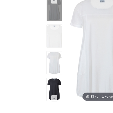
Klik om te vergr