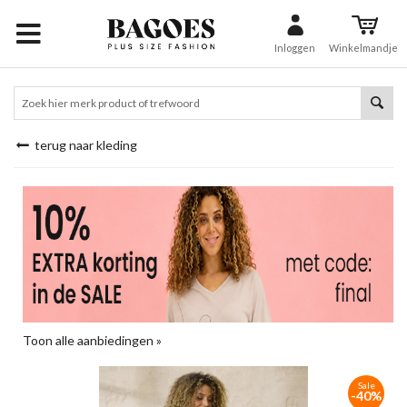
Inloggen
Winkelmandje
terug naar kleding
Toon alle aanbiedingen »
Sale
-40%