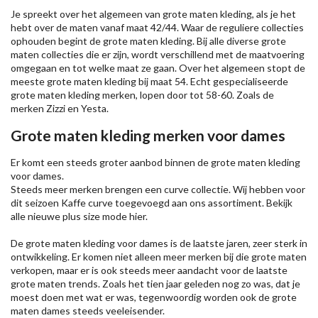
Je spreekt over het algemeen van grote maten kleding, als je het
hebt over de maten vanaf maat 42/44. Waar de reguliere collecties
ophouden begint de grote maten kleding. Bij alle diverse grote
maten collecties die er zijn, wordt verschillend met de maatvoering
omgegaan en tot welke maat ze gaan. Over het algemeen stopt de
meeste grote maten kleding bij maat 54. Echt gespecialiseerde
grote maten kleding merken, lopen door tot 58-60. Zoals de
merken
Zizzi
en Yesta.
Grote maten kleding merken voor dames
Er komt een steeds groter aanbod binnen de grote maten kleding
voor dames.
Steeds meer merken brengen een curve collectie. Wij hebben voor
dit seizoen
Kaffe
curve toegevoegd aan ons assortiment. Bekijk
alle nieuwe
plus size mode
hier.
De grote maten kleding voor dames is de laatste jaren, zeer sterk in
ontwikkeling. Er komen niet alleen meer merken bij die grote maten
verkopen, maar er is ook steeds meer aandacht voor de laatste
grote maten trends. Zoals het tien jaar geleden nog zo was, dat je
moest doen met wat er was, tegenwoordig worden ook de grote
maten dames steeds veeleisender.