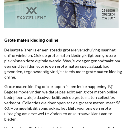
Grote maten kleding online
De laatste jaren is er een steeds grotere verschuiving naar het
online winkelen. Ook de grote maten kleding krijgt een grotere
plek binnen deze digitale wereld. Was je vroeger genoodzaakt om
een eind te rijden voor je een grote maten speciaalzaak had
gevonden, tegenwoordig vind je steeds meer grote maten kleding
online.
Grote maten kleding online kopen is een leuke happening. Bij
Bagoes mode vinden we dat je pas echt een grote maten online
bedrijf bent, als je daadwerkelijk ook de grote maten collecties
verkoopt. Collecties die doorlopen tot de grotere maten, maat 58-
60. Hoe moeilijk dit soms ook is, het blijft voor ons een grote
uitdaging om deze wel te vinden en onze trouwe klant aan te
bieden.