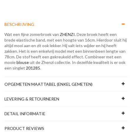
BESCHRIJVING
Wat een fijne zomerbroek van
ZHENZI.
Deze broek heeft een
brede elastische band, met een hoogte van 16cm. Hierdoor sluit hij
altijd mooi aan en zit ook lekker. Hij valt iets wijder en hij heeft
zakken. Het is een enkelvrij model met een binnenbeen lengte van
78cm. De stof heeft een gekreukeld effect. Combineer met een
mooie
blouse
uit de Zhenzi collectie. In dezelfde kwaliteit is er ook
een singlet
201285
.
OPGEMETEN MAATTABEL (ENKEL GEMETEN)
LEVERING & RETOURNEREN
DETAIL INFORMATIE
PRODUCT REVIEWS