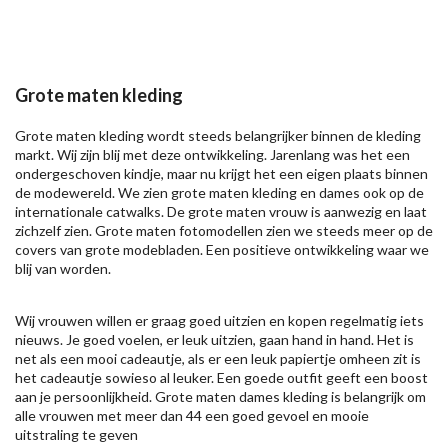
Grote maten kleding
Grote maten kleding wordt steeds belangrijker binnen de kleding
markt. Wij zijn blij met deze ontwikkeling. Jarenlang was het een
ondergeschoven kindje, maar nu krijgt het een eigen plaats binnen
de modewereld. We zien grote maten kleding en dames ook op de
internationale catwalks. De grote maten vrouw is aanwezig en laat
zichzelf zien. Grote maten fotomodellen zien we steeds meer op de
covers van grote modebladen. Een positieve ontwikkeling waar we
blij van worden.
Wij vrouwen willen er graag goed uitzien en kopen regelmatig iets
nieuws. Je goed voelen, er leuk uitzien, gaan hand in hand. Het is
net als een mooi cadeautje, als er een leuk papiertje omheen zit is
het cadeautje sowieso al leuker. Een goede outfit geeft een boost
aan je persoonlijkheid. Grote maten dames kleding is belangrijk om
alle vrouwen met meer dan 44 een goed gevoel en mooie
uitstraling te geven