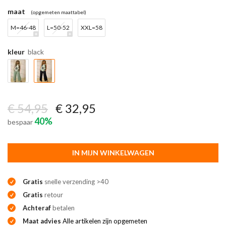
maat
(opgemeten maattabel)
M=46-48
L=50-52
XXL=58
kleur
black
€ 54,95
€ 32,95
40%
bespaar
IN MIJN WINKELWAGEN
Gratis
snelle verzending >40
Gratis
retour
Achteraf
betalen
Maat advies
Alle artikelen zijn opgemeten