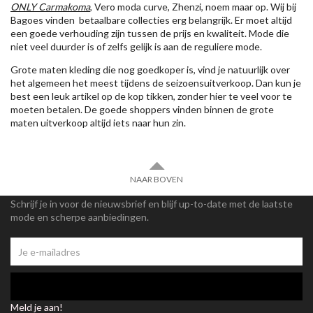
ONLY Carmakoma
, Vero moda curve, Zhenzi, noem maar op. Wij bij
Bagoes vinden betaalbare collecties erg belangrijk. Er moet altijd
een goede verhouding zijn tussen de prijs en kwaliteit. Mode die
niet veel duurder is of zelfs gelijk is aan de reguliere mode.
Grote maten kleding die nog goedkoper is, vind je natuurlijk over
het algemeen het meest tijdens de seizoensuitverkoop. Dan kun je
best een leuk artikel op de kop tikken, zonder hier te veel voor te
moeten betalen. De goede shoppers vinden binnen de grote
maten uitverkoop altijd iets naar hun zin.
NAAR BOVEN
Schrijf je in voor de nieuwsbrief en blijf up-to-date met de laatste
mode en scherpe aanbiedingen.
Meld je aan!