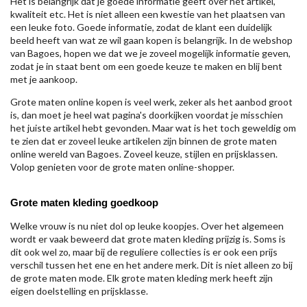
Het is belangrijk dat je goede informatie geeft over het artikel,
kwaliteit etc. Het is niet alleen een kwestie van het plaatsen van
een leuke foto. Goede informatie, zodat de klant een duidelijk
beeld heeft van wat ze wil gaan kopen is belangrijk. In de webshop
van Bagoes, hopen we dat we je zoveel mogelijk informatie geven,
zodat je in staat bent om een goede keuze te maken en blij bent
met je aankoop.
Grote maten online kopen is veel werk, zeker als het aanbod groot
is, dan moet je heel wat pagina's doorkijken voordat je misschien
het juiste artikel hebt gevonden. Maar wat is het toch geweldig om
te zien dat er zoveel leuke artikelen zijn binnen de grote maten
online wereld van Bagoes. Zoveel keuze, stijlen en prijsklassen.
Volop genieten voor de grote maten online-shopper.
Grote maten kleding goedkoop
Welke vrouw is nu niet dol op leuke koopjes. Over het algemeen
wordt er vaak beweerd dat grote maten kleding prijzig is. Soms is
dit ook wel zo, maar bij de reguliere collecties is er ook een prijs
verschil tussen het ene en het andere merk. Dit is niet alleen zo bij
de grote maten mode. Elk grote maten kleding merk heeft zijn
eigen doelstelling en prijsklasse.