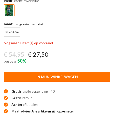
kleur
cornflower blue
maat
(opgemeten maattabel)
XL=54-56
Nog maar 1 item(s) op voorraad
€ 54,95
€ 27,50
50%
bespaar
IN MIJN WINKELWAGEN
Gratis
snelle verzending >40
Gratis
retour
Achteraf
betalen
Maat advies
Alle artikelen zijn opgemeten