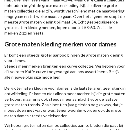
ophouden begint de grote maten kleding. Bij alle diverse grote
maten collecties die er zijn, wordt verschillend met de maatvoering
omgegaan en tot welke maat ze gaan. Over het algemeen stopt de
meeste grote maten kleding bij maat 54. Echt gespecialiseerde
grote maten kleding merken, lopen door tot 58-60. Zoals de
merken
Zizzi
en Yesta.
Grote maten kleding merken voor dames
Er komt een steeds groter aanbod binnen de grote maten kleding
voor dames.
Steeds meer merken brengen een curve collectie. Wij hebben voor
dit seizoen
Kaffe
curve toegevoegd aan ons assortiment. Bekijk
alle nieuwe
plus size mode
hier.
De grote maten kleding voor dames is de laatste jaren, zeer sterk in
ontwikkeling. Er komen niet alleen meer merken bij die grote maten
verkopen, maar er is ook steeds meer aandacht voor de laatste
grote maten trends. Zoals het tien jaar geleden nog zo was, dat je
moest doen met wat er was, tegenwoordig worden ook de grote
maten dames steeds veeleisender.
Wij hopen grote maten dames collecties aan te bieden die past bij