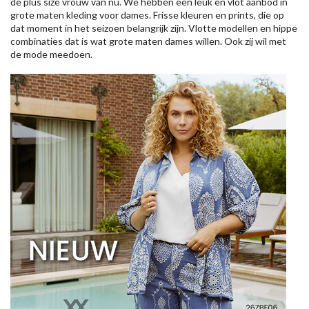
de plus size vrouw van nu. We hebben een leuk en vlot aanbod in
grote maten kleding voor dames. Frisse kleuren en prints, die op
dat moment in het seizoen belangrijk zijn. Vlotte modellen en hippe
combinaties dat is wat grote maten dames willen. Ook zij wil met
de mode meedoen.