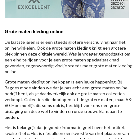
Grote maten kleding online
De laatste jaren is er een steeds grotere verschuiving naar het
online winkelen. Ook de grote maten kleding krijgt een grotere
plek binnen deze digitale wereld. Was je vroeger genoodzaakt om
een eind te rijden voor je een grote maten speciaalzaak had
gevonden, tegenwoordig vind je steeds meer grote maten kleding
online.
Grote maten kleding online kopen is een leuke happening. Bij
Bagoes mode vinden we dat je pas echt een grote maten online
bedrijf bent, als je daadwerkelijk ook de grote maten collecties
verkoopt. Collecties die doorlopen tot de grotere maten, maat 58-
60. Hoe moeilijk dit soms ook is, het blijft voor ons een grote
uitdaging om deze wel te vinden en onze trouwe klant aan te
bieden.
Het is belangrijk dat je goede informatie geeft over het artikel,
kwaliteit etc. Het is niet alleen een kwestie van het plaatsen van