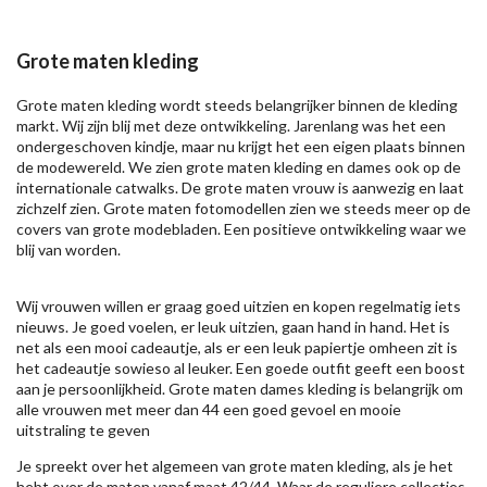
Grote maten kleding
Grote maten kleding wordt steeds belangrijker binnen de kleding
markt. Wij zijn blij met deze ontwikkeling. Jarenlang was het een
ondergeschoven kindje, maar nu krijgt het een eigen plaats binnen
de modewereld. We zien grote maten kleding en dames ook op de
internationale catwalks. De grote maten vrouw is aanwezig en laat
zichzelf zien. Grote maten fotomodellen zien we steeds meer op de
covers van grote modebladen. Een positieve ontwikkeling waar we
blij van worden.
Wij vrouwen willen er graag goed uitzien en kopen regelmatig iets
nieuws. Je goed voelen, er leuk uitzien, gaan hand in hand. Het is
net als een mooi cadeautje, als er een leuk papiertje omheen zit is
het cadeautje sowieso al leuker. Een goede outfit geeft een boost
aan je persoonlijkheid. Grote maten dames kleding is belangrijk om
alle vrouwen met meer dan 44 een goed gevoel en mooie
uitstraling te geven
Je spreekt over het algemeen van grote maten kleding, als je het
hebt over de maten vanaf maat 42/44. Waar de reguliere collecties