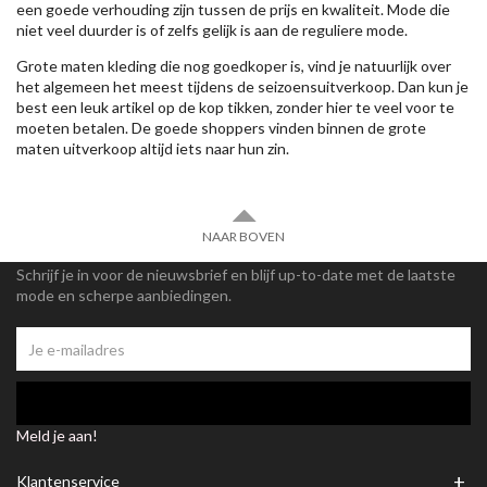
een goede verhouding zijn tussen de prijs en kwaliteit. Mode die
niet veel duurder is of zelfs gelijk is aan de reguliere mode.
Grote maten kleding die nog goedkoper is, vind je natuurlijk over
het algemeen het meest tijdens de seizoensuitverkoop. Dan kun je
best een leuk artikel op de kop tikken, zonder hier te veel voor te
moeten betalen. De goede shoppers vinden binnen de grote
maten uitverkoop altijd iets naar hun zin.
NAAR BOVEN
Schrijf je in voor de nieuwsbrief en blijf up-to-date met de laatste
mode en scherpe aanbiedingen.
Meld je aan!
+
Klantenservice