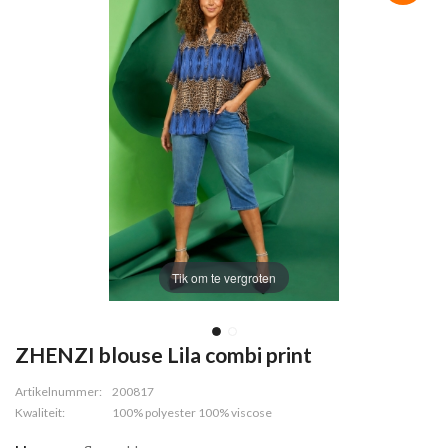
Tik om te vergroten
ZHENZI blouse Lila combi print
Artikelnummer:
200817
Kwaliteit:
100% polyester 100% viscose