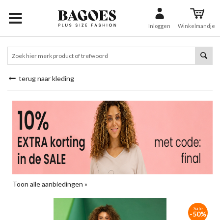
Inloggen
Winkelmandje
terug naar kleding
Toon alle aanbiedingen »
Sale
-50%