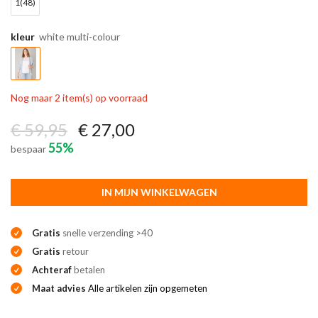
1(48)
kleur
white multi-colour
Nog maar 2 item(s) op voorraad
€ 59,95
€ 27,00
55%
bespaar
IN MIJN WINKELWAGEN
Gratis
snelle verzending >40
Gratis
retour
Achteraf
betalen
Maat advies
Alle artikelen zijn opgemeten