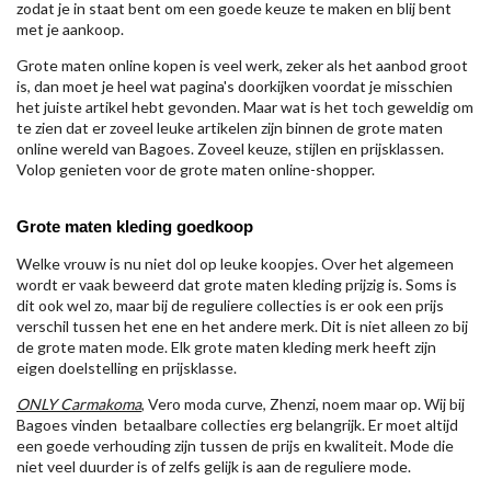
zodat je in staat bent om een goede keuze te maken en blij bent
met je aankoop.
Grote maten online kopen is veel werk, zeker als het aanbod groot
is, dan moet je heel wat pagina's doorkijken voordat je misschien
het juiste artikel hebt gevonden. Maar wat is het toch geweldig om
te zien dat er zoveel leuke artikelen zijn binnen de grote maten
online wereld van Bagoes. Zoveel keuze, stijlen en prijsklassen.
Volop genieten voor de grote maten online-shopper.
Grote maten kleding goedkoop
Welke vrouw is nu niet dol op leuke koopjes. Over het algemeen
wordt er vaak beweerd dat grote maten kleding prijzig is. Soms is
dit ook wel zo, maar bij de reguliere collecties is er ook een prijs
verschil tussen het ene en het andere merk. Dit is niet alleen zo bij
de grote maten mode. Elk grote maten kleding merk heeft zijn
eigen doelstelling en prijsklasse.
ONLY Carmakoma
, Vero moda curve, Zhenzi, noem maar op. Wij bij
Bagoes vinden betaalbare collecties erg belangrijk. Er moet altijd
een goede verhouding zijn tussen de prijs en kwaliteit. Mode die
niet veel duurder is of zelfs gelijk is aan de reguliere mode.