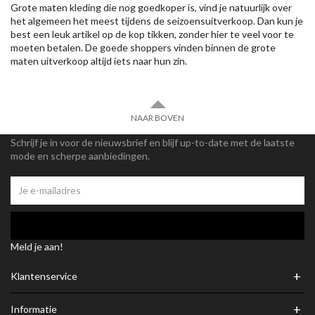
Grote maten kleding die nog goedkoper is, vind je natuurlijk over
het algemeen het meest tijdens de seizoensuitverkoop. Dan kun je
best een leuk artikel op de kop tikken, zonder hier te veel voor te
moeten betalen. De goede shoppers vinden binnen de grote
maten uitverkoop altijd iets naar hun zin.
NAAR BOVEN
Schrijf je in voor de nieuwsbrief en blijf up-to-date met de laatste
mode en scherpe aanbiedingen.
Meld je aan!
+
Klantenservice
+
Informatie