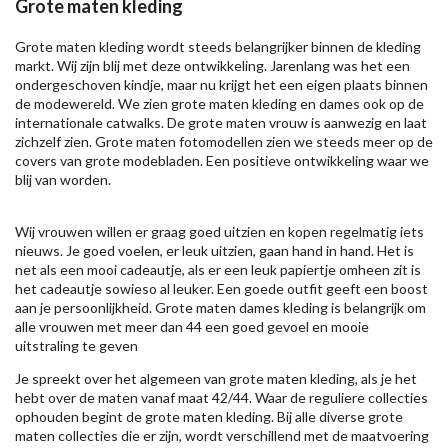
Grote maten kleding
Grote maten kleding wordt steeds belangrijker binnen de kleding
markt. Wij zijn blij met deze ontwikkeling. Jarenlang was het een
ondergeschoven kindje, maar nu krijgt het een eigen plaats binnen
de modewereld. We zien grote maten kleding en dames ook op de
internationale catwalks. De grote maten vrouw is aanwezig en laat
zichzelf zien. Grote maten fotomodellen zien we steeds meer op de
covers van grote modebladen. Een positieve ontwikkeling waar we
blij van worden.
Wij vrouwen willen er graag goed uitzien en kopen regelmatig iets
nieuws. Je goed voelen, er leuk uitzien, gaan hand in hand. Het is
net als een mooi cadeautje, als er een leuk papiertje omheen zit is
het cadeautje sowieso al leuker. Een goede outfit geeft een boost
aan je persoonlijkheid. Grote maten dames kleding is belangrijk om
alle vrouwen met meer dan 44 een goed gevoel en mooie
uitstraling te geven
Je spreekt over het algemeen van grote maten kleding, als je het
hebt over de maten vanaf maat 42/44. Waar de reguliere collecties
ophouden begint de grote maten kleding. Bij alle diverse grote
maten collecties die er zijn, wordt verschillend met de maatvoering