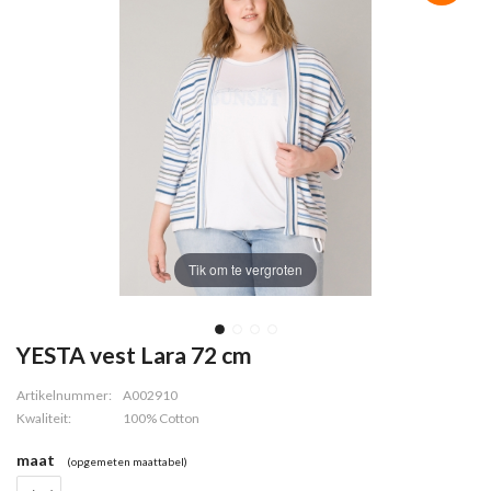
Tik om te vergroten
YESTA vest Lara 72 cm
Artikelnummer:
A002910
Kwaliteit:
100% Cotton
maat
(opgemeten maattabel)