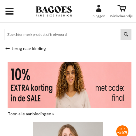
Inloggen
Winkelmandje
terug naar kleding
Toon alle aanbiedingen »
Sale
-55%