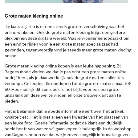
Grote maten kleding online
De laatste jaren is er een steeds grotere verschuiving naar het
online winkelen. Ook de grote maten kleding krijgt een grotere
plek binnen deze digitale wereld. Was je vroeger genoodzaakt om
een eind te rijden voor je een grote maten speciaalzaak had
gevonden, tegenwoordig vind je steeds meer grote maten kleding
online.
Grote maten kleding online kopen is een leuke happening. Bij
Bagoes mode vinden we dat je pas echt een grote maten online
bedrijf bent, als je daadwerkelijk ook de grote maten collecties
verkoopt. Collecties die doorlopen tot de grotere maten, maat 58-
60. Hoe moeilijk dit soms ook is, het blijft voor ons een grote
uitdaging om deze wel te vinden en onze trouwe klant aan te
bieden.
Het is belangrijk dat je goede informatie geeft over het artikel,
kwaliteit etc. Het is niet alleen een kwestie van het plaatsen van
een leuke foto. Goede informatie, zodat de klant een duidelijk
beeld heeft van wat ze wil gaan kopen is belangrijk. In de webshop
van Bagoes, hopen we dat we je zoveel mogelijk informatie geven,