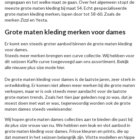
omgegaan en tot welke maat ze gaan. Over het algemeen stopt de
meeste grote maten kleding bij maat 54. Echt gespecialiseerde
grote maten kleding merken, lopen door tot 58-60. Zoals de
merken
Zizzi
en Yesta.
Grote maten kleding merken voor dames
Er komt een steeds groter aanbod binnen de grote maten kleding
voor dames.
Steeds meer merken brengen een curve collectie. Wij hebben voor
dit seizoen
Kaffe
curve toegevoegd aan ons assortiment. Bekijk
alle nieuwe
plus size mode
hier.
De grote maten kleding voor dames is de laatste jaren, zeer sterk in
ontwikkeling. Er komen niet alleen meer merken bij die grote maten
verkopen, maar er is ook steeds meer aandacht voor de laatste
grote maten trends. Zoals het tien jaar geleden nog zo was, dat je
moest doen met wat er was, tegenwoordig worden ook de grote
maten dames steeds veeleisender.
Wij hopen grote maten dames collecties aan te bieden die past bij
de plus size vrouw van nu. We hebben een leuk en vlot aanbod in
grote maten kleding voor dames. Frisse kleuren en prints, die op
dat moment in het seizoen belangrijk zijn. Vlotte modellen en hippe