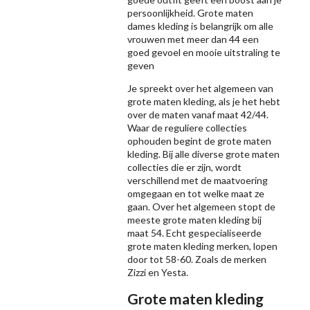
persoonlijkheid. Grote maten
dames kleding is belangrijk om alle
vrouwen met meer dan 44 een
goed gevoel en mooie uitstraling te
geven
Je spreekt over het algemeen van
grote maten kleding, als je het hebt
over de maten vanaf maat 42/44.
Waar de reguliere collecties
ophouden begint de grote maten
kleding. Bij alle diverse grote maten
collecties die er zijn, wordt
verschillend met de maatvoering
omgegaan en tot welke maat ze
gaan. Over het algemeen stopt de
meeste grote maten kleding bij
maat 54. Echt gespecialiseerde
grote maten kleding merken, lopen
door tot 58-60. Zoals de merken
Zizzi
en Yesta.
Grote maten kleding