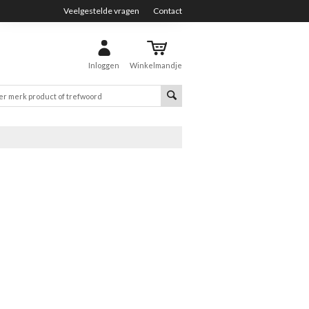
Veelgestelde vragen
Contact
Inloggen
Winkelmandje