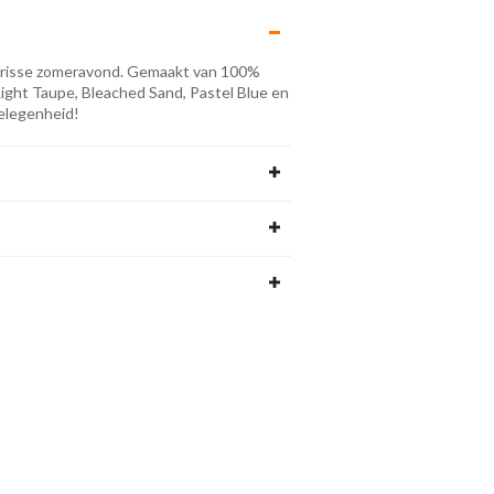
en frisse zomeravond. Gemaakt van 100%
 Light Taupe, Bleached Sand, Pastel Blue en
elegenheid!