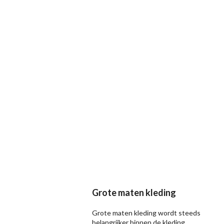
Grote maten kleding
Grote maten kleding wordt steeds
belangrijker binnen de kleding