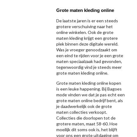
Grote maten kleding online
De laatste jaren is er een steeds
grotere verschuiving naar het
online winkelen. Ook de grote
maten kleding krijgt een grotere
plek binnen deze digitale wereld.
Was je vroeger genoodzaakt om
een eind te rijden voor je een grote
maten speciaalzaak had gevonden,
tegenwoordig vind je steeds meer
grote maten kleding online.
Grote maten kleding online kopen
is een leuke happening. Bij Bagoes
mode vinden we dat je pas echt een
grote maten online bedrijf bent, als
je daadwerkelijk ook de grote
maten collecties verkoopt.
Collecties die doorlopen tot de
grotere maten, maat 58-60. Hoe
moeilijk dit soms ook is, het blijft
voor ons een grote uitdaging om