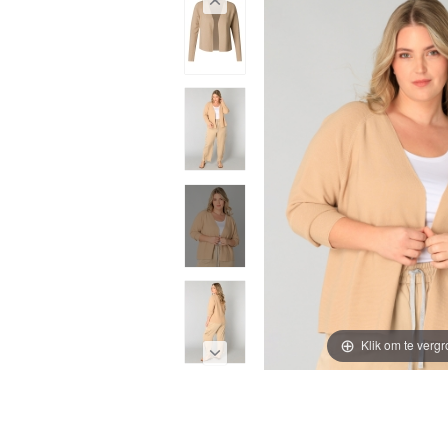
Klik om te vergr