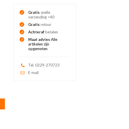
Gratis
snelle
verzending >40
Gratis
retour
Achteraf
betalen
Maat advies
Alle
artikelen zijn
opgemeten
Tel. 0229-270723
E-mail