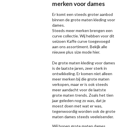
merken voor dames
Er komt een steeds groter aanbod
binnen de grote maten kleding voor
dames.
Steeds meer merken brengen een
curve collectie. Wij hebben voor dit
seizoen
Kaffe
curve toegevoegd
aan ons assortiment. Bekijk alle
nieuwe
plus size mode
hier.
De grote maten kleding voor dames
is de laatste jaren, zeer sterk in
ontwikkeling. Er komen niet alleen
meer merken bij die grote maten
verkopen, maar er is ook steeds
meer aandacht voor de laatste
grote maten trends. Zoals het tien
jaar geleden nog zo was, dat je
moest doen met wat er was,
tegenwoordig worden ook de grote
maten dames steeds veeleisender.
Wij hopen grote maten dames