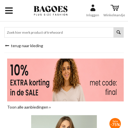
Inloggen
Winkelmandje
terug naar kleding
Toon alle aanbiedingen »
Sale
-75%