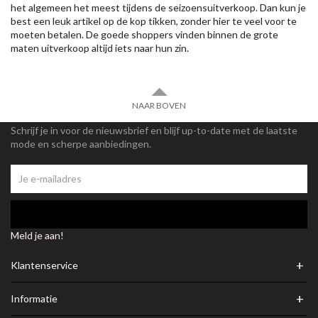
het algemeen het meest tijdens de seizoensuitverkoop. Dan kun je
best een leuk artikel op de kop tikken, zonder hier te veel voor te
moeten betalen. De goede shoppers vinden binnen de grote
maten uitverkoop altijd iets naar hun zin.
NAAR BOVEN
Schrijf je in voor de nieuwsbrief en blijf up-to-date met de laatste
mode en scherpe aanbiedingen.
Meld je aan!
+
Klantenservice
+
Informatie