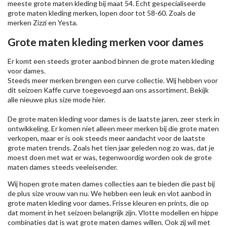
meeste grote maten kleding bij maat 54. Echt gespecialiseerde
grote maten kleding merken, lopen door tot 58-60. Zoals de
merken
Zizzi
en Yesta.
Grote maten kleding merken voor dames
Er komt een steeds groter aanbod binnen de grote maten kleding
voor dames.
Steeds meer merken brengen een curve collectie. Wij hebben voor
dit seizoen
Kaffe
curve toegevoegd aan ons assortiment. Bekijk
alle nieuwe
plus size mode
hier.
De grote maten kleding voor dames is de laatste jaren, zeer sterk in
ontwikkeling. Er komen niet alleen meer merken bij die grote maten
verkopen, maar er is ook steeds meer aandacht voor de laatste
grote maten trends. Zoals het tien jaar geleden nog zo was, dat je
moest doen met wat er was, tegenwoordig worden ook de grote
maten dames steeds veeleisender.
Wij hopen grote maten dames collecties aan te bieden die past bij
de plus size vrouw van nu. We hebben een leuk en vlot aanbod in
grote maten kleding voor dames. Frisse kleuren en prints, die op
dat moment in het seizoen belangrijk zijn. Vlotte modellen en hippe
combinaties dat is wat grote maten dames willen. Ook zij wil met