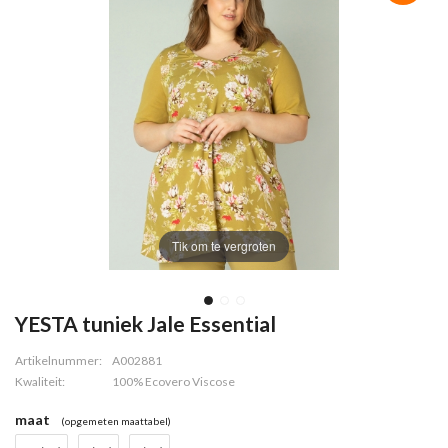
Tik om te vergroten
YESTA tuniek Jale Essential
Artikelnummer:
A002881
Kwaliteit:
100% Ecovero Viscose
maat
(opgemeten maattabel)