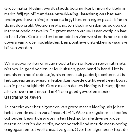
Grote maten kleding wordt steeds belangrijker binnen de kleding
markt. Wij zijn blij met deze ontwikkeling. Jarenlang was het een
ondergeschoven kindje, maar nu krijgt het een eigen plaats binnen
de modewereld. We zien grote maten kleding en dames ook op de
internationale catwalks. De grote maten vrouw is aanwezig en laat
zichzelf zien. Grote maten fotomodellen zien we steeds meer op de
covers van grote modebladen. Een positieve ontwikkeling waar we
blij van worden.
Wij vrouwen willen er graag goed uitzien en kopen regelmatig iets
nieuws. Je goed voelen, er leuk uitzien, gaan hand in hand. Het is
net als een mooi cadeautje, als er een leuk papiertje omheen zit is
het cadeautje sowieso al leuker. Een goede outfit geeft een boost
aan je persoonlijkheid. Grote maten dames kleding is belangrijk om
alle vrouwen met meer dan 44 een goed gevoel en mooie
uitstraling te geven
Je spreekt over het algemeen van grote maten kleding, als je het
hebt over de maten vanaf maat 42/44. Waar de reguliere collecties
ophouden begint de grote maten kleding. Bij alle diverse grote
maten collecties die er zijn, wordt verschillend met de maatvoering
omgegaan en tot welke maat ze gaan. Over het algemeen stopt de