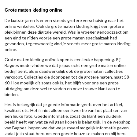
Grote maten kleding online
De laatste jaren is er een steeds grotere verschuiving naar het
online winkelen. Ook de grote maten kleding krijgt een grotere
plek binnen deze digitale wereld. Was je vroeger genoodzaakt om
een eind te rijden voor je een grote maten speciaalzaak had
gevonden, tegenwoordig vind je steeds meer grote maten kleding
online.
Grote maten kleding online kopen is een leuke happening. Bij
Bagoes mode vinden we dat je pas echt een grote maten online
bedrijf bent, als je daadwerkelijk ook de grote maten collecties
verkoopt. Collecties die doorlopen tot de grotere maten, maat 58-
60. Hoe moeilijk dit soms ook is, het blijft voor ons een grote
uitdaging om deze wel te vinden en onze trouwe klant aan te
bieden.
Het is belangrijk dat je goede informatie geeft over het artikel,
kwaliteit etc. Het is niet alleen een kwestie van het plaatsen van
een leuke foto. Goede informatie, zodat de klant een duidelijk
beeld heeft van wat ze wil gaan kopen is belangrijk. In de webshop
van Bagoes, hopen we dat we je zoveel mogelijk informatie geven,
zodat je in staat bent om een goede keuze te maken en blij bent