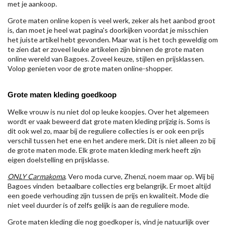
met je aankoop.
Grote maten online kopen is veel werk, zeker als het aanbod groot
is, dan moet je heel wat pagina's doorkijken voordat je misschien
het juiste artikel hebt gevonden. Maar wat is het toch geweldig om
te zien dat er zoveel leuke artikelen zijn binnen de grote maten
online wereld van Bagoes. Zoveel keuze, stijlen en prijsklassen.
Volop genieten voor de grote maten online-shopper.
Grote maten kleding goedkoop
Welke vrouw is nu niet dol op leuke koopjes. Over het algemeen
wordt er vaak beweerd dat grote maten kleding prijzig is. Soms is
dit ook wel zo, maar bij de reguliere collecties is er ook een prijs
verschil tussen het ene en het andere merk. Dit is niet alleen zo bij
de grote maten mode. Elk grote maten kleding merk heeft zijn
eigen doelstelling en prijsklasse.
ONLY Carmakoma
, Vero moda curve, Zhenzi, noem maar op. Wij bij
Bagoes vinden betaalbare collecties erg belangrijk. Er moet altijd
een goede verhouding zijn tussen de prijs en kwaliteit. Mode die
niet veel duurder is of zelfs gelijk is aan de reguliere mode.
Grote maten kleding die nog goedkoper is, vind je natuurlijk over