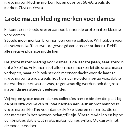
grote maten kleding merken, lopen door tot 58-60. Zoals de
merken
Zizzi
en Yesta.
Grote maten kleding merken voor dames
Er komt een steeds groter aanbod binnen de grote maten kleding
voor dames.
Steeds meer merken brengen een curve collectie. Wij hebben voor
dit seizoen
Kaffe
curve toegevoegd aan ons assortiment. Bekijk
alle nieuwe
plus size mode
hier.
De grote maten kleding voor dames is de laatste jaren, zeer sterk in
ontwikkeling. Er komen niet alleen meer merken bij die grote maten
verkopen, maar er is ook steeds meer aandacht voor de laatste
grote maten trends. Zoals het tien jaar geleden nog zo was, dat je
moest doen met wat er was, tegenwoordig worden ook de grote
maten dames steeds veeleisender.
Wij hopen grote maten dames collecties aan te bieden die past bij
de plus size vrouw van nu. We hebben een leuk en vlot aanbod in
grote maten kleding voor dames. Frisse kleuren en prints, die op
dat moment in het seizoen belangrijk zijn. Vlotte modellen en hippe
combinaties dat is wat grote maten dames willen. Ook zij wil met
de mode meedoen.