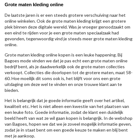
Grote maten kleding online
De laatste jaren is er een steeds grotere verschuiving naar het
online winkelen. Ook de grote maten kleding krijgt een grotere
plek binnen deze digitale wereld. Was je vroeger genoodzaakt om
een eind te rijden voor je een grote maten speciaalzaak had
gevonden, tegenwoordig vind je steeds meer grote maten kleding
online.
Grote maten kleding online kopen is een leuke happening. Bij
Bagoes mode vinden we dat je pas echt een grote maten online
bedrijf bent, als je daadwerkelijk ook de grote maten collecties
verkoopt. Collecties die doorlopen tot de grotere maten, maat 58-
60. Hoe moeilijk dit soms ook is, het blijft voor ons een grote
uitdaging om deze wel te vinden en onze trouwe klant aan te
bieden.
Het is belangrijk dat je goede informatie geeft over het artikel,
kwaliteit etc. Het is niet alleen een kwestie van het plaatsen van
een leuke foto. Goede informatie, zodat de klant een duidelijk
beeld heeft van wat ze wil gaan kopen is belangrijk. In de webshop
van Bagoes, hopen we dat we je zoveel mogelijk informatie geven,
zodat je in staat bent om een goede keuze te maken en blij bent
met je aankoop.