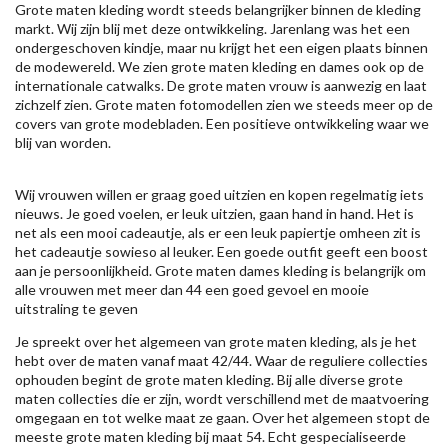
Grote maten kleding wordt steeds belangrijker binnen de kleding
markt. Wij zijn blij met deze ontwikkeling. Jarenlang was het een
ondergeschoven kindje, maar nu krijgt het een eigen plaats binnen
de modewereld. We zien grote maten kleding en dames ook op de
internationale catwalks. De grote maten vrouw is aanwezig en laat
zichzelf zien. Grote maten fotomodellen zien we steeds meer op de
covers van grote modebladen. Een positieve ontwikkeling waar we
blij van worden.
Wij vrouwen willen er graag goed uitzien en kopen regelmatig iets
nieuws. Je goed voelen, er leuk uitzien, gaan hand in hand. Het is
net als een mooi cadeautje, als er een leuk papiertje omheen zit is
het cadeautje sowieso al leuker. Een goede outfit geeft een boost
aan je persoonlijkheid. Grote maten dames kleding is belangrijk om
alle vrouwen met meer dan 44 een goed gevoel en mooie
uitstraling te geven
Je spreekt over het algemeen van grote maten kleding, als je het
hebt over de maten vanaf maat 42/44. Waar de reguliere collecties
ophouden begint de grote maten kleding. Bij alle diverse grote
maten collecties die er zijn, wordt verschillend met de maatvoering
omgegaan en tot welke maat ze gaan. Over het algemeen stopt de
meeste grote maten kleding bij maat 54. Echt gespecialiseerde