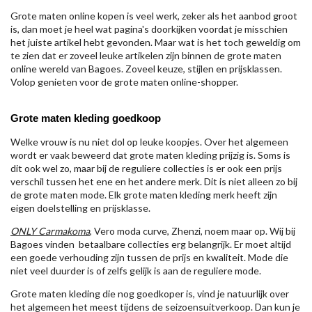
Grote maten online kopen is veel werk, zeker als het aanbod groot
is, dan moet je heel wat pagina's doorkijken voordat je misschien
het juiste artikel hebt gevonden. Maar wat is het toch geweldig om
te zien dat er zoveel leuke artikelen zijn binnen de grote maten
online wereld van Bagoes. Zoveel keuze, stijlen en prijsklassen.
Volop genieten voor de grote maten online-shopper.
Grote maten kleding goedkoop
Welke vrouw is nu niet dol op leuke koopjes. Over het algemeen
wordt er vaak beweerd dat grote maten kleding prijzig is. Soms is
dit ook wel zo, maar bij de reguliere collecties is er ook een prijs
verschil tussen het ene en het andere merk. Dit is niet alleen zo bij
de grote maten mode. Elk grote maten kleding merk heeft zijn
eigen doelstelling en prijsklasse.
ONLY Carmakoma
, Vero moda curve, Zhenzi, noem maar op. Wij bij
Bagoes vinden betaalbare collecties erg belangrijk. Er moet altijd
een goede verhouding zijn tussen de prijs en kwaliteit. Mode die
niet veel duurder is of zelfs gelijk is aan de reguliere mode.
Grote maten kleding die nog goedkoper is, vind je natuurlijk over
het algemeen het meest tijdens de seizoensuitverkoop. Dan kun je