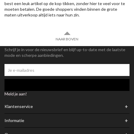
best een leuk artikel op de kop tikken, zonder hier te veel voor te
moeten betalen. De goede shoppers vinden binnen de grote
maten uitverkoop altijd iets naar hun zin.
NAAR BOVEN
Schrijf je in voor de nieuwsbrief en blijf up-to-date met de laatste
mode en scherpe aanbiedingen.
Meld je aan!
+
Klantenservice
+
Informatie