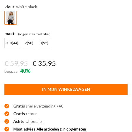
kleur
white black
maat
(opgemeten maattabel)
X-0(44)
2(50)
3(52)
€ 59,95
€ 35,95
40%
bespaar
IN MIJN WINKELWAGEN
Gratis
snelle verzending >40
Gratis
retour
Achteraf
betalen
Maat advies
Alle artikelen zijn opgemeten