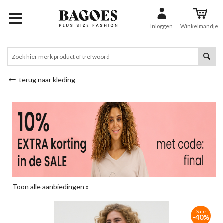
Inloggen
Winkelmandje
terug naar kleding
Toon alle aanbiedingen »
Sale
-40%