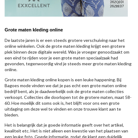
Grote maten kleding online
De laatste jaren is er een steeds grotere verschuiving naar het
online winkelen. Ook de grote maten kleding krijgt een grotere
plek binnen deze digitale wereld. Was je vroeger genoodzaakt om
een eind te rijden voor je een grote maten speciaalzaak had
gevonden, tegenwoordig vind je steeds meer grote maten kleding
online.
Grote maten kleding online kopen is een leuke happening. Bij
Bagoes mode vinden we dat je pas echt een grote maten online
bedrijf bent, als je daadwerkelijk ook de grote maten collecties
verkoopt. Collecties die doorlopen tot de grotere maten, maat 58-
60. Hoe moeilijk dit soms ook is, het blijft voor ons een grote
uitdaging om deze wel te vinden en onze trouwe klant aan te
bieden.
Het is belangrijk dat je goede informatie geeft over het artikel,
kwaliteit etc. Het is niet alleen een kwestie van het plaatsen van
een leuke foto. Goede informatie, zodat de klant een duidelijk