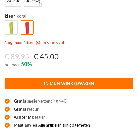
X-0(44)
4(54/56)
kleur
coral
Nog maar 1 item(s) op voorraad
€ 89,95
€ 45,00
50%
bespaar
IN MIJN WINKELWAGEN
Gratis
snelle verzending >40
Gratis
retour
Achteraf
betalen
Maat advies
Alle artikelen zijn opgemeten