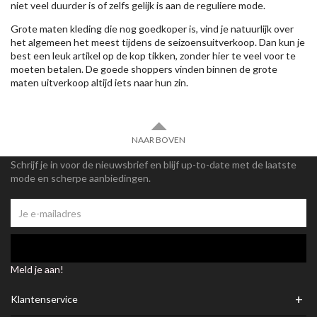
niet veel duurder is of zelfs gelijk is aan de reguliere mode.
Grote maten kleding die nog goedkoper is, vind je natuurlijk over
het algemeen het meest tijdens de seizoensuitverkoop. Dan kun je
best een leuk artikel op de kop tikken, zonder hier te veel voor te
moeten betalen. De goede shoppers vinden binnen de grote
maten uitverkoop altijd iets naar hun zin.
NAAR BOVEN
Schrijf je in voor de nieuwsbrief en blijf up-to-date met de laatste
mode en scherpe aanbiedingen.
Meld je aan!
+
Klantenservice