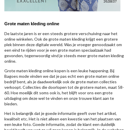
Grote maten kleding online
De laatste jaren is er een steeds grotere verschuiving naar het
online winkelen. Ook de grote maten kleding krijgt een grotere
plek binnen deze digitale wereld. Was je vroeger genoodzaakt om
een eind te rijden voor je een grote maten speciaalzaak had
gevonden, tegenwoordig vind je steeds meer grote maten kleding
online.
Grote maten kleding online kopen is een leuke happening. Bij
Bagoes mode vinden we dat je pas echt een grote maten online
bedrijf bent, als je daadwerkelijk ook de grote maten collecties
verkoopt. Collecties die doorlopen tot de grotere maten, maat 58-
60. Hoe moeilijk dit soms ook is, het blijft voor ons een grote
uitdaging om deze wel te vinden en onze trouwe klant aan te
bieden.
Het is belangrijk dat je goede informatie geeft over het artikel,
kwaliteit etc. Het is niet alleen een kwestie van het plaatsen van
een leuke foto. Goede informatie, zodat de klant een duidelijk
beeld heeft van wat ze wil gaan kopen is belangrijk. In de webshop