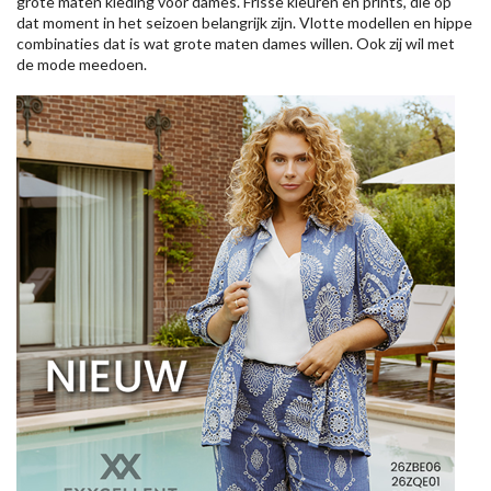
grote maten kleding voor dames. Frisse kleuren en prints, die op
dat moment in het seizoen belangrijk zijn. Vlotte modellen en hippe
combinaties dat is wat grote maten dames willen. Ook zij wil met
de mode meedoen.