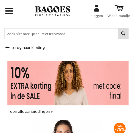
Inloggen
Winkelmandje
terug naar kleding
Toon alle aanbiedingen »
Sale
-75%