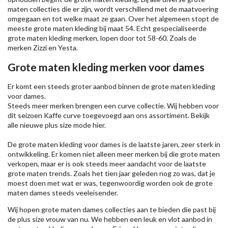
maten collecties die er zijn, wordt verschillend met de maatvoering
omgegaan en tot welke maat ze gaan. Over het algemeen stopt de
meeste grote maten kleding bij maat 54. Echt gespecialiseerde
grote maten kleding merken, lopen door tot 58-60. Zoals de
merken
Zizzi
en Yesta.
Grote maten kleding merken voor dames
Er komt een steeds groter aanbod binnen de grote maten kleding
voor dames.
Steeds meer merken brengen een curve collectie. Wij hebben voor
dit seizoen
Kaffe
curve toegevoegd aan ons assortiment. Bekijk
alle nieuwe
plus size mode
hier.
De grote maten kleding voor dames is de laatste jaren, zeer sterk in
ontwikkeling. Er komen niet alleen meer merken bij die grote maten
verkopen, maar er is ook steeds meer aandacht voor de laatste
grote maten trends. Zoals het tien jaar geleden nog zo was, dat je
moest doen met wat er was, tegenwoordig worden ook de grote
maten dames steeds veeleisender.
Wij hopen grote maten dames collecties aan te bieden die past bij
de plus size vrouw van nu. We hebben een leuk en vlot aanbod in