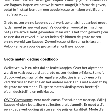
van Bagoes, hopen we dat we je zoveel mogelijk informatie geven,
zodat je in staat bent om een goede keuze te maken en blij bent
met je aankoop.
Grote maten online kopen is veel werk, zeker als het aanbod groot
is, dan moet je heel wat pagina's doorkijken voordat je misschien
het juiste artikel hebt gevonden. Maar wat is het toch geweldig om
te zien dat er zoveel leuke artikelen zijn binnen de grote maten
online wereld van Bagoes. Zoveel keuze, stijlen en prijsklassen.
Volop genieten voor de grote maten online-shopper.
Grote maten kleding goedkoop
Welke vrouw is nu niet dol op leuke koopjes. Over het algemeen
wordt er vaak beweerd dat grote maten kleding prijzig is. Soms is
dit ook wel zo, maar bij de reguliere collecties is er ook een prijs
verschil tussen het ene en het andere merk. Dit is niet alleen zo bij
de grote maten mode. Elk grote maten kleding merk heeft zijn
eigen doelstelling en prijsklasse.
ONLY Carmakoma
, Vero moda curve, Zhenzi, noem maar op. Wij bij
Bagoes vinden betaalbare collecties erg belangrijk. Er moet altijd
een goede verhouding zijn tussen de prijs en kwaliteit. Mode die