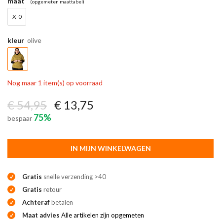
maat
(opgemeten maattabel)
X-0
kleur
olive
Nog maar 1 item(s) op voorraad
€ 54,95
€ 13,75
75%
bespaar
IN MIJN WINKELWAGEN
Gratis
snelle verzending >40
Gratis
retour
Achteraf
betalen
Maat advies
Alle artikelen zijn opgemeten