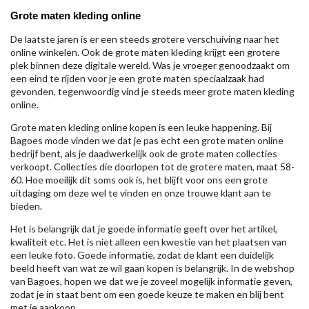
Grote maten kleding online
De laatste jaren is er een steeds grotere verschuiving naar het
online winkelen. Ook de grote maten kleding krijgt een grotere
plek binnen deze digitale wereld. Was je vroeger genoodzaakt om
een eind te rijden voor je een grote maten speciaalzaak had
gevonden, tegenwoordig vind je steeds meer grote maten kleding
online.
Grote maten kleding online kopen is een leuke happening. Bij
Bagoes mode vinden we dat je pas echt een grote maten online
bedrijf bent, als je daadwerkelijk ook de grote maten collecties
verkoopt. Collecties die doorlopen tot de grotere maten, maat 58-
60. Hoe moeilijk dit soms ook is, het blijft voor ons een grote
uitdaging om deze wel te vinden en onze trouwe klant aan te
bieden.
Het is belangrijk dat je goede informatie geeft over het artikel,
kwaliteit etc. Het is niet alleen een kwestie van het plaatsen van
een leuke foto. Goede informatie, zodat de klant een duidelijk
beeld heeft van wat ze wil gaan kopen is belangrijk. In de webshop
van Bagoes, hopen we dat we je zoveel mogelijk informatie geven,
zodat je in staat bent om een goede keuze te maken en blij bent
met je aankoop.