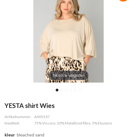
Tik om te vergroten
YESTA shirt Wies
Artikelnummer:
A005247
Kwaliteit:
75% Viscose, 20% Metallized fibre, 5% Elastane
kleur
bleached sand