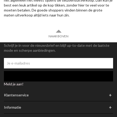
het algemeen het meest tijdens de seizoensuitverkoop. Dan kun je
best een leuk artikel op de kop tikken, zonder hier te veel voor te
moeten betalen. De goede shoppers vinden binnen de grote
maten uitverkoop altijd iets naar hun zin.
NAAR BOVEN
Schrijf je in voor de nieuwsbrief en blijf up-to-date met de laatste
mode en scherpe aanbiedingen.
Meld je aan!
+
Klantenservice
+
Informatie