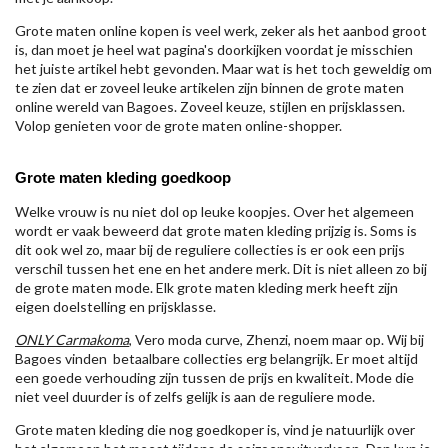
Grote maten online kopen is veel werk, zeker als het aanbod groot
is, dan moet je heel wat pagina's doorkijken voordat je misschien
het juiste artikel hebt gevonden. Maar wat is het toch geweldig om
te zien dat er zoveel leuke artikelen zijn binnen de grote maten
online wereld van Bagoes. Zoveel keuze, stijlen en prijsklassen.
Volop genieten voor de grote maten online-shopper.
Grote maten kleding goedkoop
Welke vrouw is nu niet dol op leuke koopjes. Over het algemeen
wordt er vaak beweerd dat grote maten kleding prijzig is. Soms is
dit ook wel zo, maar bij de reguliere collecties is er ook een prijs
verschil tussen het ene en het andere merk. Dit is niet alleen zo bij
de grote maten mode. Elk grote maten kleding merk heeft zijn
eigen doelstelling en prijsklasse.
ONLY Carmakoma
, Vero moda curve, Zhenzi, noem maar op. Wij bij
Bagoes vinden betaalbare collecties erg belangrijk. Er moet altijd
een goede verhouding zijn tussen de prijs en kwaliteit. Mode die
niet veel duurder is of zelfs gelijk is aan de reguliere mode.
Grote maten kleding die nog goedkoper is, vind je natuurlijk over