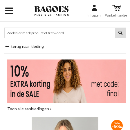
Inloggen
Winkelmandje
terug naar kleding
Toon alle aanbiedingen »
Sale
-50%