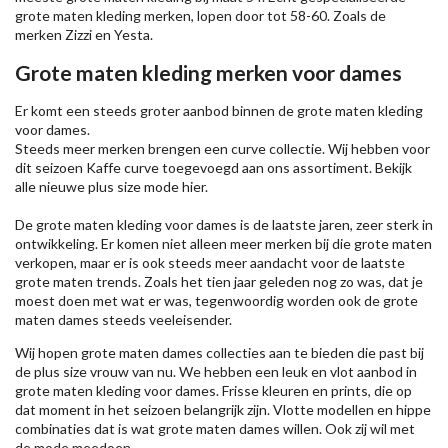
grote maten kleding merken, lopen door tot 58-60. Zoals de
merken
Zizzi
en Yesta.
Grote maten kleding merken voor dames
Er komt een steeds groter aanbod binnen de grote maten kleding
voor dames.
Steeds meer merken brengen een curve collectie. Wij hebben voor
dit seizoen
Kaffe
curve toegevoegd aan ons assortiment. Bekijk
alle nieuwe
plus size mode
hier.
De grote maten kleding voor dames is de laatste jaren, zeer sterk in
ontwikkeling. Er komen niet alleen meer merken bij die grote maten
verkopen, maar er is ook steeds meer aandacht voor de laatste
grote maten trends. Zoals het tien jaar geleden nog zo was, dat je
moest doen met wat er was, tegenwoordig worden ook de grote
maten dames steeds veeleisender.
Wij hopen grote maten dames collecties aan te bieden die past bij
de plus size vrouw van nu. We hebben een leuk en vlot aanbod in
grote maten kleding voor dames. Frisse kleuren en prints, die op
dat moment in het seizoen belangrijk zijn. Vlotte modellen en hippe
combinaties dat is wat grote maten dames willen. Ook zij wil met
de mode meedoen.