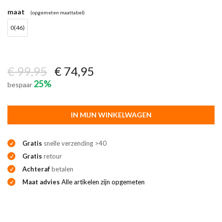
maat
(opgemeten maattabel)
0(46)
€ 99,95
€ 74,95
25%
bespaar
IN MIJN WINKELWAGEN
Gratis
snelle verzending >40
Gratis
retour
Achteraf
betalen
Maat advies
Alle artikelen zijn opgemeten