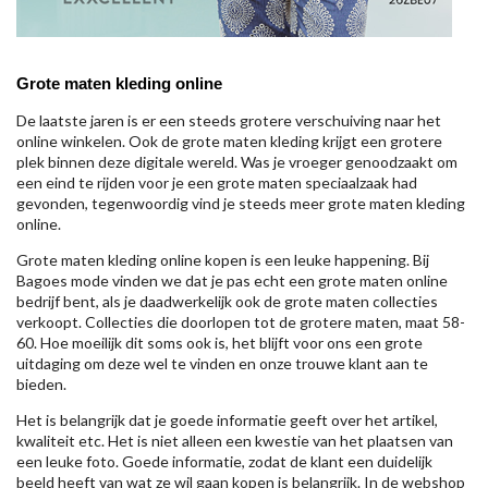
Grote maten kleding online
De laatste jaren is er een steeds grotere verschuiving naar het
online winkelen. Ook de grote maten kleding krijgt een grotere
plek binnen deze digitale wereld. Was je vroeger genoodzaakt om
een eind te rijden voor je een grote maten speciaalzaak had
gevonden, tegenwoordig vind je steeds meer grote maten kleding
online.
Grote maten kleding online kopen is een leuke happening. Bij
Bagoes mode vinden we dat je pas echt een grote maten online
bedrijf bent, als je daadwerkelijk ook de grote maten collecties
verkoopt. Collecties die doorlopen tot de grotere maten, maat 58-
60. Hoe moeilijk dit soms ook is, het blijft voor ons een grote
uitdaging om deze wel te vinden en onze trouwe klant aan te
bieden.
Het is belangrijk dat je goede informatie geeft over het artikel,
kwaliteit etc. Het is niet alleen een kwestie van het plaatsen van
een leuke foto. Goede informatie, zodat de klant een duidelijk
beeld heeft van wat ze wil gaan kopen is belangrijk. In de webshop