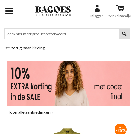
Inloggen
Winkelmandje
terug naar kleding
Toon alle aanbiedingen »
Sale
-25%