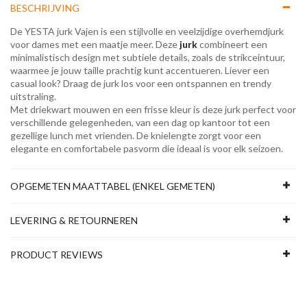
BESCHRIJVING
De YESTA jurk Vajen is een stijlvolle en veelzijdige overhemdjurk
voor dames met een maatje meer. Deze
jurk
combineert een
minimalistisch design met subtiele details, zoals de strikceintuur,
waarmee je jouw taille prachtig kunt accentueren. Liever een
casual look? Draag de jurk los voor een ontspannen en trendy
uitstraling.
Met driekwart mouwen en een frisse kleur is deze jurk perfect voor
verschillende gelegenheden, van een dag op kantoor tot een
gezellige lunch met vrienden. De knielengte zorgt voor een
elegante en comfortabele pasvorm die ideaal is voor elk seizoen.
OPGEMETEN MAATTABEL (ENKEL GEMETEN)
LEVERING & RETOURNEREN
PRODUCT REVIEWS