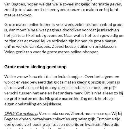
van Bagoes, hopen we dat we je zoveel mogelijk informatie geven,
zodat je in staat bent om een goede keuze te maken en blij bent
met je aankoop.
Grote maten online kopen is veel werk, zeker als het aanbod groot
is, dan moet je heel wat pagina's doorkijken voordat je misschien
het juiste artikel hebt gevonden. Maar wat is het toch geweldig om
te zien dat er zoveel leuke artikelen zijn binnen de grote maten
online wereld van Bagoes. Zoveel keuze, stijlen en prijsklassen.
Volop genieten voor de grote maten online-shopper.
Grote maten kleding goedkoop
Welke vrouw is nu niet dol op leuke koopjes. Over het algemeen
wordt er vaak beweerd dat grote maten kleding prijzig is. Soms is
dit ook wel zo, maar bij de reguliere collecties is er ook een prijs
verschil tussen het ene en het andere merk. Dit is niet alleen zo bij
de grote maten mode. Elk grote maten kleding merk heeft zijn
eigen doelstelling en prijsklasse.
ONLY Carmakoma
, Vero moda curve, Zhenzi, noem maar op. Wij bij
Bagoes vinden betaalbare collecties erg belangrijk. Er moet altijd
een goede verhouding zijn tussen de prijs en kwaliteit. Mode die