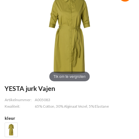
Tik om te vergroten
YESTA jurk Vajen
Artikelnummer:
A005083
Kwaliteit:
65% Cotton, 30% Alginaat Vezel, 5% Elastane
kleur