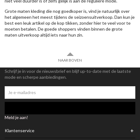
niet veel duurder is of zelfs gelijk is aan de reguliere mode.
Grote maten kleding die nog goedkoper is, vind je natuurlijk over
het algemeen het meest tijdens de seizoensuitverkoop. Dan kun je
best een leuk artikel op de kop tikken, zonder hier te veel voor te
moeten betalen. De goede shoppers vinden binnen de grote
maten uitverkoop altijd iets naar hun zin.
NAAR BOVEN
Schrijf je in voor de nieuwsbrief en blijf up-to-date met de laatste
mode en scherpe aanbiedingen.
Meld je aan!
+
Klantenservice