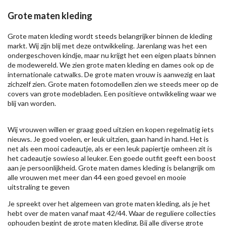
Grote maten kleding
Grote maten kleding wordt steeds belangrijker binnen de kleding
markt. Wij zijn blij met deze ontwikkeling. Jarenlang was het een
ondergeschoven kindje, maar nu krijgt het een eigen plaats binnen
de modewereld. We zien grote maten kleding en dames ook op de
internationale catwalks. De grote maten vrouw is aanwezig en laat
zichzelf zien. Grote maten fotomodellen zien we steeds meer op de
covers van grote modebladen. Een positieve ontwikkeling waar we
blij van worden.
Wij vrouwen willen er graag goed uitzien en kopen regelmatig iets
nieuws. Je goed voelen, er leuk uitzien, gaan hand in hand. Het is
net als een mooi cadeautje, als er een leuk papiertje omheen zit is
het cadeautje sowieso al leuker. Een goede outfit geeft een boost
aan je persoonlijkheid. Grote maten dames kleding is belangrijk om
alle vrouwen met meer dan 44 een goed gevoel en mooie
uitstraling te geven
Je spreekt over het algemeen van grote maten kleding, als je het
hebt over de maten vanaf maat 42/44. Waar de reguliere collecties
ophouden begint de grote maten kleding. Bij alle diverse grote