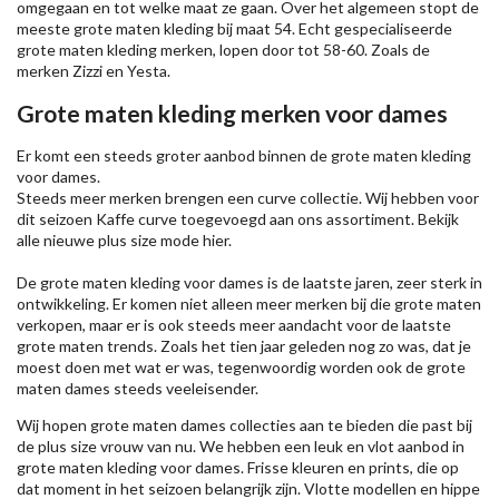
omgegaan en tot welke maat ze gaan. Over het algemeen stopt de
meeste grote maten kleding bij maat 54. Echt gespecialiseerde
grote maten kleding merken, lopen door tot 58-60. Zoals de
merken
Zizzi
en Yesta.
Grote maten kleding merken voor dames
Er komt een steeds groter aanbod binnen de grote maten kleding
voor dames.
Steeds meer merken brengen een curve collectie. Wij hebben voor
dit seizoen
Kaffe
curve toegevoegd aan ons assortiment. Bekijk
alle nieuwe
plus size mode
hier.
De grote maten kleding voor dames is de laatste jaren, zeer sterk in
ontwikkeling. Er komen niet alleen meer merken bij die grote maten
verkopen, maar er is ook steeds meer aandacht voor de laatste
grote maten trends. Zoals het tien jaar geleden nog zo was, dat je
moest doen met wat er was, tegenwoordig worden ook de grote
maten dames steeds veeleisender.
Wij hopen grote maten dames collecties aan te bieden die past bij
de plus size vrouw van nu. We hebben een leuk en vlot aanbod in
grote maten kleding voor dames. Frisse kleuren en prints, die op
dat moment in het seizoen belangrijk zijn. Vlotte modellen en hippe