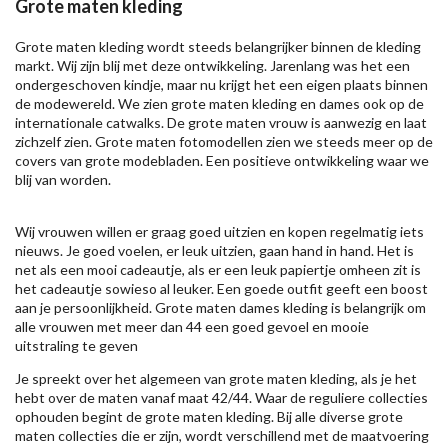
Grote maten kleding
Grote maten kleding wordt steeds belangrijker binnen de kleding
markt. Wij zijn blij met deze ontwikkeling. Jarenlang was het een
ondergeschoven kindje, maar nu krijgt het een eigen plaats binnen
de modewereld. We zien grote maten kleding en dames ook op de
internationale catwalks. De grote maten vrouw is aanwezig en laat
zichzelf zien. Grote maten fotomodellen zien we steeds meer op de
covers van grote modebladen. Een positieve ontwikkeling waar we
blij van worden.
Wij vrouwen willen er graag goed uitzien en kopen regelmatig iets
nieuws. Je goed voelen, er leuk uitzien, gaan hand in hand. Het is
net als een mooi cadeautje, als er een leuk papiertje omheen zit is
het cadeautje sowieso al leuker. Een goede outfit geeft een boost
aan je persoonlijkheid. Grote maten dames kleding is belangrijk om
alle vrouwen met meer dan 44 een goed gevoel en mooie
uitstraling te geven
Je spreekt over het algemeen van grote maten kleding, als je het
hebt over de maten vanaf maat 42/44. Waar de reguliere collecties
ophouden begint de grote maten kleding. Bij alle diverse grote
maten collecties die er zijn, wordt verschillend met de maatvoering