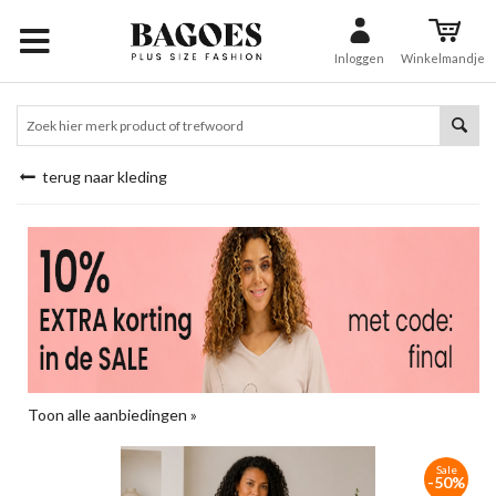
Inloggen
Winkelmandje
terug naar kleding
Toon alle aanbiedingen »
Sale
-50%