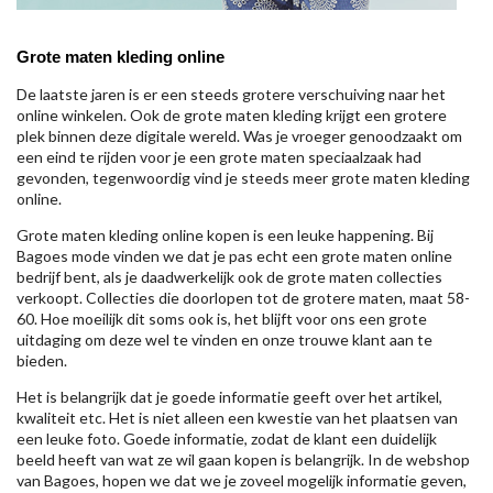
Grote maten kleding online
De laatste jaren is er een steeds grotere verschuiving naar het
online winkelen. Ook de grote maten kleding krijgt een grotere
plek binnen deze digitale wereld. Was je vroeger genoodzaakt om
een eind te rijden voor je een grote maten speciaalzaak had
gevonden, tegenwoordig vind je steeds meer grote maten kleding
online.
Grote maten kleding online kopen is een leuke happening. Bij
Bagoes mode vinden we dat je pas echt een grote maten online
bedrijf bent, als je daadwerkelijk ook de grote maten collecties
verkoopt. Collecties die doorlopen tot de grotere maten, maat 58-
60. Hoe moeilijk dit soms ook is, het blijft voor ons een grote
uitdaging om deze wel te vinden en onze trouwe klant aan te
bieden.
Het is belangrijk dat je goede informatie geeft over het artikel,
kwaliteit etc. Het is niet alleen een kwestie van het plaatsen van
een leuke foto. Goede informatie, zodat de klant een duidelijk
beeld heeft van wat ze wil gaan kopen is belangrijk. In de webshop
van Bagoes, hopen we dat we je zoveel mogelijk informatie geven,