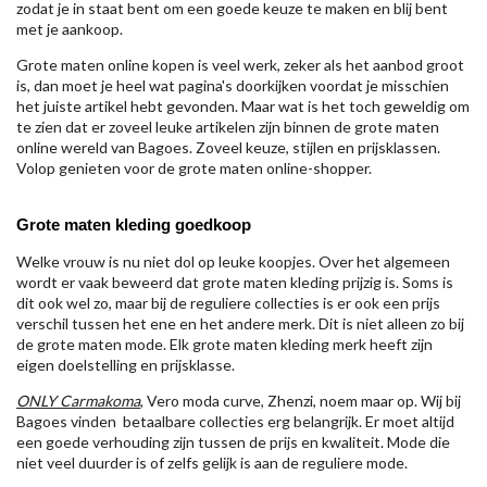
zodat je in staat bent om een goede keuze te maken en blij bent
met je aankoop.
Grote maten online kopen is veel werk, zeker als het aanbod groot
is, dan moet je heel wat pagina's doorkijken voordat je misschien
het juiste artikel hebt gevonden. Maar wat is het toch geweldig om
te zien dat er zoveel leuke artikelen zijn binnen de grote maten
online wereld van Bagoes. Zoveel keuze, stijlen en prijsklassen.
Volop genieten voor de grote maten online-shopper.
Grote maten kleding goedkoop
Welke vrouw is nu niet dol op leuke koopjes. Over het algemeen
wordt er vaak beweerd dat grote maten kleding prijzig is. Soms is
dit ook wel zo, maar bij de reguliere collecties is er ook een prijs
verschil tussen het ene en het andere merk. Dit is niet alleen zo bij
de grote maten mode. Elk grote maten kleding merk heeft zijn
eigen doelstelling en prijsklasse.
ONLY Carmakoma
, Vero moda curve, Zhenzi, noem maar op. Wij bij
Bagoes vinden betaalbare collecties erg belangrijk. Er moet altijd
een goede verhouding zijn tussen de prijs en kwaliteit. Mode die
niet veel duurder is of zelfs gelijk is aan de reguliere mode.