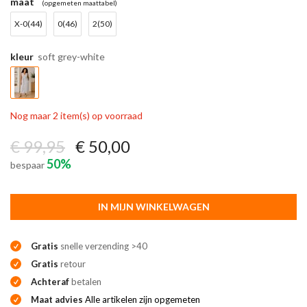
maat
(opgemeten maattabel)
X-0(44)
0(46)
2(50)
kleur
soft grey-white
Nog maar 2 item(s) op voorraad
€ 99,95
€ 50,00
50%
bespaar
IN MIJN WINKELWAGEN
Gratis
snelle verzending >40
Gratis
retour
Achteraf
betalen
Maat advies
Alle artikelen zijn opgemeten