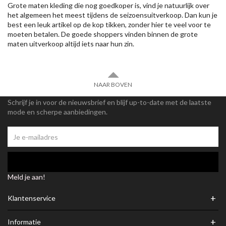
Grote maten kleding die nog goedkoper is, vind je natuurlijk over
het algemeen het meest tijdens de seizoensuitverkoop. Dan kun je
best een leuk artikel op de kop tikken, zonder hier te veel voor te
moeten betalen. De goede shoppers vinden binnen de grote
maten uitverkoop altijd iets naar hun zin.
NAAR BOVEN
Schrijf je in voor de nieuwsbrief en blijf up-to-date met de laatste
mode en scherpe aanbiedingen.
Meld je aan!
+
Klantenservice
+
Informatie