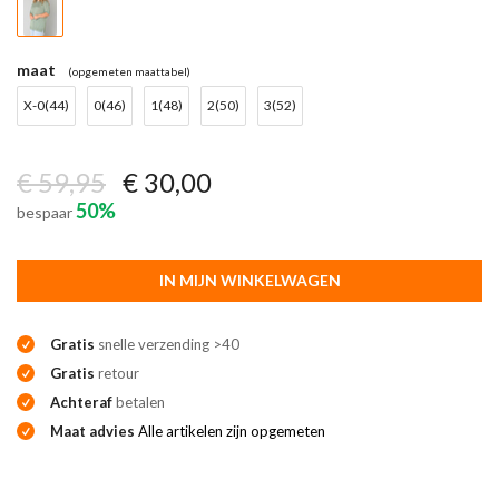
maat
(opgemeten maattabel)
X-0(44)
0(46)
1(48)
2(50)
3(52)
€ 59,95
€ 30,00
50%
bespaar
IN MIJN WINKELWAGEN
Gratis
snelle verzending >40
Gratis
retour
Achteraf
betalen
Maat advies
Alle artikelen zijn opgemeten