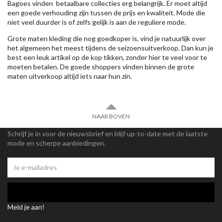
Bagoes vinden betaalbare collecties erg belangrijk. Er moet altijd
een goede verhouding zijn tussen de prijs en kwaliteit. Mode die
niet veel duurder is of zelfs gelijk is aan de reguliere mode.
Grote maten kleding die nog goedkoper is, vind je natuurlijk over
het algemeen het meest tijdens de seizoensuitverkoop. Dan kun je
best een leuk artikel op de kop tikken, zonder hier te veel voor te
moeten betalen. De goede shoppers vinden binnen de grote
maten uitverkoop altijd iets naar hun zin.
NAAR BOVEN
Schrijf je in voor de nieuwsbrief en blijf up-to-date met de laatste
mode en scherpe aanbiedingen.
Meld je aan!