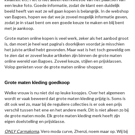
een leuke foto. Goede informatie, zodat de klant een duidelijk
beeld heeft van wat ze wil gaan kopen is belangrijk. In de webshop
van Bagoes, hopen we dat we je zoveel mogelijk informatie geven,
zodat je in staat bent om een goede keuze te maken en blij bent
met je aankoop.
Grote maten online kopen is veel werk, zeker als het aanbod groot
is, dan moet je heel wat pagina's doorkijken voordat je misschien
het juiste artikel hebt gevonden. Maar wat is het toch geweldig om
te zien dat er zoveel leuke artikelen zijn binnen de grote maten
online wereld van Bagoes. Zoveel keuze, stijlen en prijsklassen.
Volop genieten voor de grote maten online-shopper.
Grote maten kleding goedkoop
Welke vrouw is nu niet dol op leuke koopjes. Over het algemeen
wordt er vaak beweerd dat grote maten kleding prijzig is. Soms is
dit ook wel zo, maar bij de reguliere collecties is er ook een prijs
verschil tussen het ene en het andere merk. Dit is niet alleen zo bij
de grote maten mode. Elk grote maten kleding merk heeft zijn
eigen doelstelling en prijsklasse.
ONLY Carmakoma
, Vero moda curve, Zhenzi, noem maar op. Wij bij