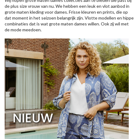
Wij hopen grote maten dames collecties aan te bieden die past bij
de plus size vrouw van nu. We hebben een leuk en vlot aanbod in
grote maten kleding voor dames. Frisse kleuren en prints, die op
dat moment in het seizoen belangrijk zijn. Vlotte modellen en hippe
combinaties dat is wat grote maten dames willen. Ook zij wil met
de mode meedoen.