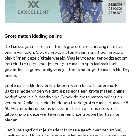
Grote maten kleding online
De laatste jaren is er een steeds grotere verschuiving naar het
online winkelen. Ook de grote maten kleding krijgt een grotere
plek binnen deze digitale wereld. Was je vroeger genoodzaakt om
een eind te rijden voor je een grote maten speciaalzaak had
gevonden, tegenwoordig vind je steeds meer grote maten kleding
online.
Grote maten kleding online kopen is een leuke happening. Bij
Bagoes mode vinden we dat je pas echt een grote maten online
bedrijf bent, als je daadwerkelijk ook de grote maten collecties
verkoopt. Collecties die doorlopen tot de grotere maten, maat 58-
60. Hoe moeilijk dit soms ook is, het blijft voor ons een grote
uitdaging om deze wel te vinden en onze trouwe klant aan te
bieden.
Het is belangrijk dat je goede informatie geeft over het artikel,
kwaliteit etc. Het is niet alleen een kwestie van het plaatsen van