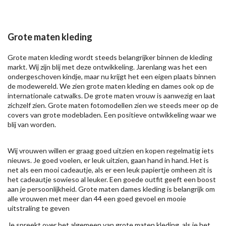
Grote maten kleding
Grote maten kleding wordt steeds belangrijker binnen de kleding
markt. Wij zijn blij met deze ontwikkeling. Jarenlang was het een
ondergeschoven kindje, maar nu krijgt het een eigen plaats binnen
de modewereld. We zien grote maten kleding en dames ook op de
internationale catwalks. De grote maten vrouw is aanwezig en laat
zichzelf zien. Grote maten fotomodellen zien we steeds meer op de
covers van grote modebladen. Een positieve ontwikkeling waar we
blij van worden.
Wij vrouwen willen er graag goed uitzien en kopen regelmatig iets
nieuws. Je goed voelen, er leuk uitzien, gaan hand in hand. Het is
net als een mooi cadeautje, als er een leuk papiertje omheen zit is
het cadeautje sowieso al leuker. Een goede outfit geeft een boost
aan je persoonlijkheid. Grote maten dames kleding is belangrijk om
alle vrouwen met meer dan 44 een goed gevoel en mooie
uitstraling te geven
Je spreekt over het algemeen van grote maten kleding, als je het