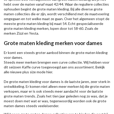
hebt over de maten vanaf maat 42/44. Waar de reguliere collecties
ophouden begint de grote maten kleding. Bij alle diverse grote
maten collecties die er zijn, wordt verschillend met de maatvoering
omgegaan en tot welke maat ze gaan. Over het algemeen stopt de
meeste grote maten kleding bij maat 54. Echt gespecialiseerde
grote maten kleding merken, lopen door tot 58-60. Zoals de
merken
Zizzi
en Yesta.
Grote maten kleding merken voor dames
Er komt een steeds groter aanbod binnen de grote maten kleding
voor dames.
Steeds meer merken brengen een curve collectie. Wij hebben voor
dit seizoen
Kaffe
curve toegevoegd aan ons assortiment. Bekijk
alle nieuwe
plus size mode
hier.
De grote maten kleding voor dames is de laatste jaren, zeer sterk in
ontwikkeling. Er komen niet alleen meer merken bij die grote maten
verkopen, maar er is ook steeds meer aandacht voor de laatste
grote maten trends. Zoals het tien jaar geleden nog zo was, dat je
moest doen met wat er was, tegenwoordig worden ook de grote
maten dames steeds veeleisender.