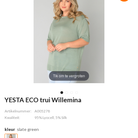
Tik om te vergroten
YESTA ECO trui Willemina
Artikelnummer:
A005278
Kwaliteit:
95% Lyocell, 5% Silk
kleur
slate green