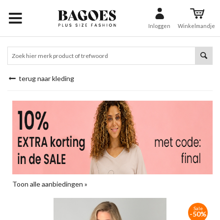
Inloggen
Winkelmandje
terug naar kleding
Toon alle aanbiedingen »
Sale
-50%