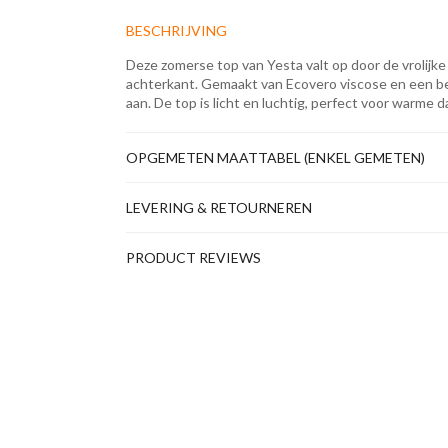
BESCHRIJVING
Deze zomerse top van Yesta valt op door de vrolijk
achterkant. Gemaakt van Ecovero viscose en een bee
aan. De top is licht en luchtig, perfect voor warme 
OPGEMETEN MAATTABEL (ENKEL GEMETEN)
LEVERING & RETOURNEREN
PRODUCT REVIEWS