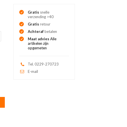
Gratis
snelle
verzending >40
Gratis
retour
Achteraf
betalen
Maat advies
Alle
artikelen zijn
opgemeten
Tel. 0229-270723
E-mail