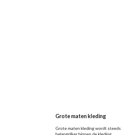
Grote maten kleding
Grote maten kleding wordt steeds
belangrijker binnen de kleding