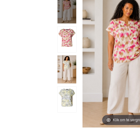
Klik om te vergr