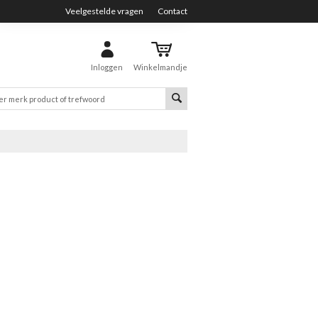
Veelgestelde vragen
Contact
Inloggen
Winkelmandje