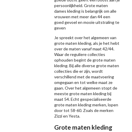
persoonlijkheid. Grote maten
dames kleding is belangrijk om alle
vrouwen met meer dan 44 een
goed gevoel en mooie uitstraling te
geven
Je spreekt over het algemeen van
grote maten kleding, als je het hebt
over de maten vanaf maat 42/44.
Waar de reguliere collecties
ophouden begint de grote maten
kleding. Bij alle diverse grote maten
collecties die er zijn, wordt
verschillend met de maatvoering
omgegaan en tot welke maat ze
gaan. Over het algemeen stopt de
meeste grote maten kleding bij
maat 54. Echt gespecialiseerde
grote maten kleding merken, lopen
door tot 58-60. Zoals de merken
Zizzi
en Yesta.
Grote maten kleding