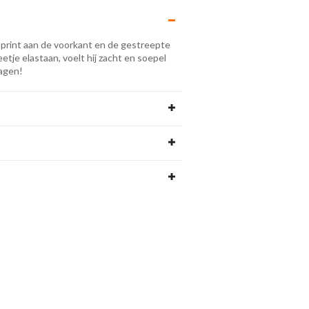
e print aan de voorkant en de gestreepte
tje elastaan, voelt hij zacht en soepel
dagen!