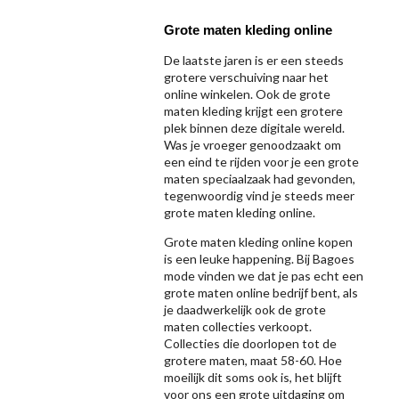
Grote maten kleding online
De laatste jaren is er een steeds
grotere verschuiving naar het
online winkelen. Ook de grote
maten kleding krijgt een grotere
plek binnen deze digitale wereld.
Was je vroeger genoodzaakt om
een eind te rijden voor je een grote
maten speciaalzaak had gevonden,
tegenwoordig vind je steeds meer
grote maten kleding online.
Grote maten kleding online kopen
is een leuke happening. Bij Bagoes
mode vinden we dat je pas echt een
grote maten online bedrijf bent, als
je daadwerkelijk ook de grote
maten collecties verkoopt.
Collecties die doorlopen tot de
grotere maten, maat 58-60. Hoe
moeilijk dit soms ook is, het blijft
voor ons een grote uitdaging om