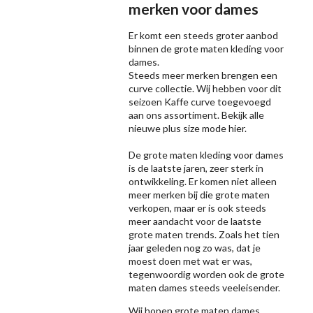
merken voor dames
Er komt een steeds groter aanbod
binnen de grote maten kleding voor
dames.
Steeds meer merken brengen een
curve collectie. Wij hebben voor dit
seizoen
Kaffe
curve toegevoegd
aan ons assortiment. Bekijk alle
nieuwe
plus size mode
hier.
De grote maten kleding voor dames
is de laatste jaren, zeer sterk in
ontwikkeling. Er komen niet alleen
meer merken bij die grote maten
verkopen, maar er is ook steeds
meer aandacht voor de laatste
grote maten trends. Zoals het tien
jaar geleden nog zo was, dat je
moest doen met wat er was,
tegenwoordig worden ook de grote
maten dames steeds veeleisender.
Wij hopen grote maten dames