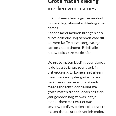
Grote maten kleding
merken voor dames
Er komt een steeds groter aanbod
binnen de grote maten kleding voor
dames.
Steeds meer merken brengen een
curve collectie. Wij hebben voor dit
seizoen
Kaffe
curve toegevoegd
aan ons assortiment. Bekijk alle
nieuwe
plus size mode
hier.
De grote maten kleding voor dames
is de laatste jaren, zeer sterk in
ontwikkeling. Er komen niet alleen
meer merken bij die grote maten
verkopen, maar er is ook steeds
meer aandacht voor de laatste
grote maten trends. Zoals het tien
jaar geleden nog zo was, dat je
moest doen met wat er was,
tegenwoordig worden ook de grote
maten dames steeds veeleisender.