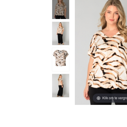
Klik om te vergr