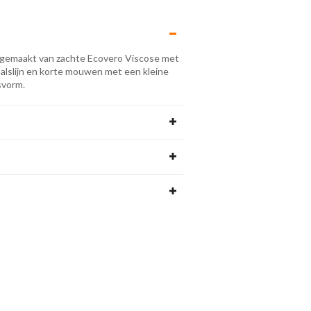
is gemaakt van zachte Ecovero Viscose met
halslijn en korte mouwen met een kleine
svorm.