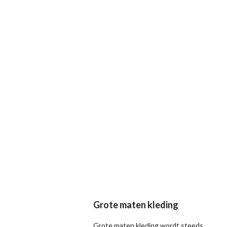
Grote maten kleding
Grote maten kleding wordt steeds