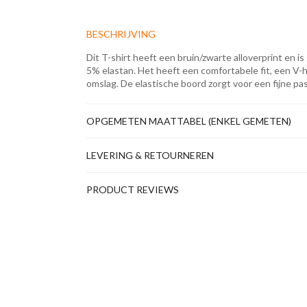
BESCHRIJVING
Dit T-shirt heeft een bruin/zwarte alloverprint en 
5% elastan. Het heeft een comfortabele fit, een V-
omslag. De elastische boord zorgt voor een fijne pa
OPGEMETEN MAATTABEL (ENKEL GEMETEN)
LEVERING & RETOURNEREN
PRODUCT REVIEWS