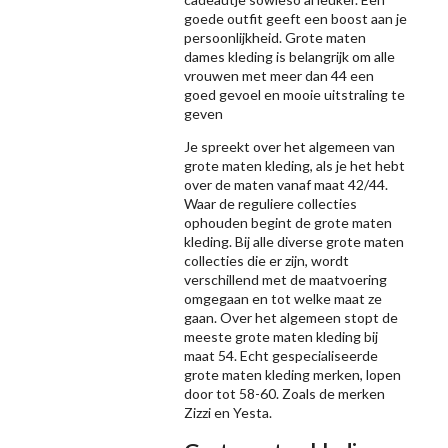
goede outfit geeft een boost aan je
persoonlijkheid. Grote maten
dames kleding is belangrijk om alle
vrouwen met meer dan 44 een
goed gevoel en mooie uitstraling te
geven
Je spreekt over het algemeen van
grote maten kleding, als je het hebt
over de maten vanaf maat 42/44.
Waar de reguliere collecties
ophouden begint de grote maten
kleding. Bij alle diverse grote maten
collecties die er zijn, wordt
verschillend met de maatvoering
omgegaan en tot welke maat ze
gaan. Over het algemeen stopt de
meeste grote maten kleding bij
maat 54. Echt gespecialiseerde
grote maten kleding merken, lopen
door tot 58-60. Zoals de merken
Zizzi
en Yesta.