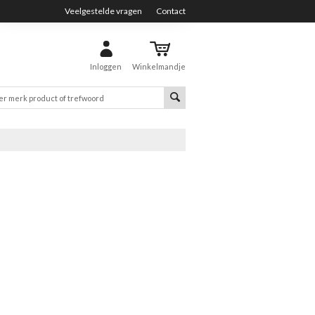
Veelgestelde vragen
Contact
Inloggen
Winkelmandje