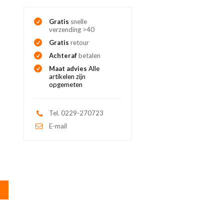
Gratis
snelle
verzending >40
Gratis
retour
Achteraf
betalen
Maat advies
Alle
artikelen zijn
opgemeten
Tel. 0229-270723
E-mail