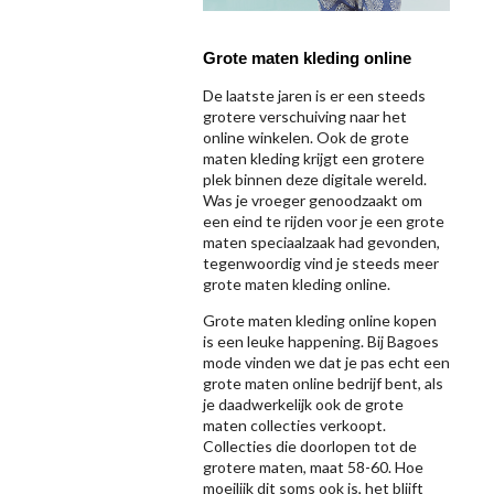
Grote maten kleding online
De laatste jaren is er een steeds
grotere verschuiving naar het
online winkelen. Ook de grote
maten kleding krijgt een grotere
plek binnen deze digitale wereld.
Was je vroeger genoodzaakt om
een eind te rijden voor je een grote
maten speciaalzaak had gevonden,
tegenwoordig vind je steeds meer
grote maten kleding online.
Grote maten kleding online kopen
is een leuke happening. Bij Bagoes
mode vinden we dat je pas echt een
grote maten online bedrijf bent, als
je daadwerkelijk ook de grote
maten collecties verkoopt.
Collecties die doorlopen tot de
grotere maten, maat 58-60. Hoe
moeilijk dit soms ook is, het blijft