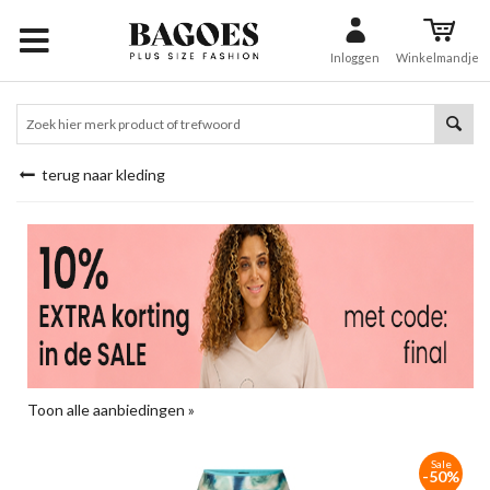
Inloggen
Winkelmandje
terug naar kleding
Toon alle aanbiedingen »
Sale
-50%