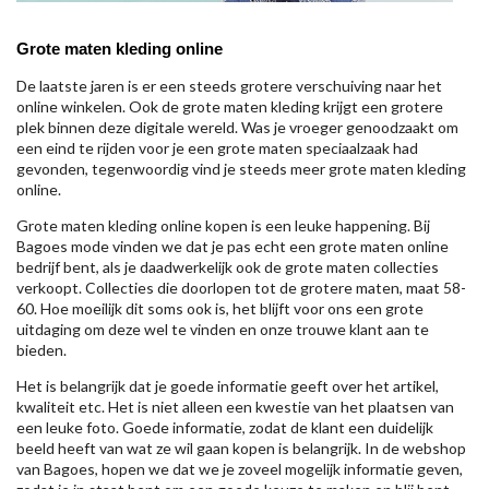
Grote maten kleding online
De laatste jaren is er een steeds grotere verschuiving naar het
online winkelen. Ook de grote maten kleding krijgt een grotere
plek binnen deze digitale wereld. Was je vroeger genoodzaakt om
een eind te rijden voor je een grote maten speciaalzaak had
gevonden, tegenwoordig vind je steeds meer grote maten kleding
online.
Grote maten kleding online kopen is een leuke happening. Bij
Bagoes mode vinden we dat je pas echt een grote maten online
bedrijf bent, als je daadwerkelijk ook de grote maten collecties
verkoopt. Collecties die doorlopen tot de grotere maten, maat 58-
60. Hoe moeilijk dit soms ook is, het blijft voor ons een grote
uitdaging om deze wel te vinden en onze trouwe klant aan te
bieden.
Het is belangrijk dat je goede informatie geeft over het artikel,
kwaliteit etc. Het is niet alleen een kwestie van het plaatsen van
een leuke foto. Goede informatie, zodat de klant een duidelijk
beeld heeft van wat ze wil gaan kopen is belangrijk. In de webshop
van Bagoes, hopen we dat we je zoveel mogelijk informatie geven,