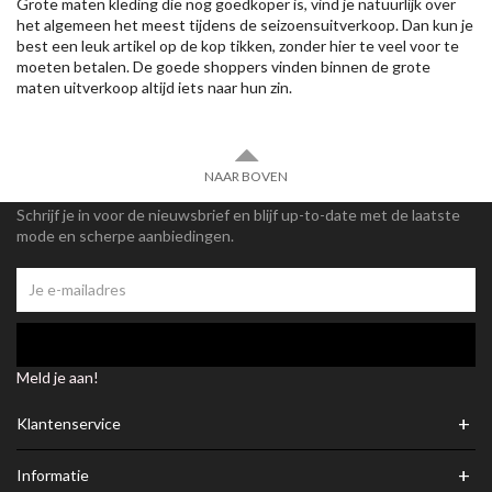
Grote maten kleding die nog goedkoper is, vind je natuurlijk over
het algemeen het meest tijdens de seizoensuitverkoop. Dan kun je
best een leuk artikel op de kop tikken, zonder hier te veel voor te
moeten betalen. De goede shoppers vinden binnen de grote
maten uitverkoop altijd iets naar hun zin.
NAAR BOVEN
Schrijf je in voor de nieuwsbrief en blijf up-to-date met de laatste
mode en scherpe aanbiedingen.
Meld je aan!
+
Klantenservice
+
Informatie