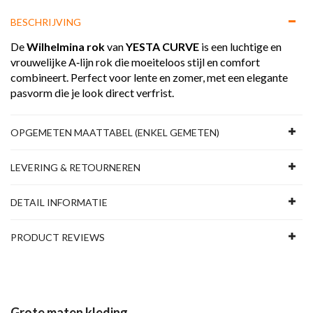
BESCHRIJVING
De
Wilhelmina rok
van
YESTA CURVE
is een luchtige en
vrouwelijke A‑lijn rok die moeiteloos stijl en comfort
combineert. Perfect voor lente en zomer, met een elegante
pasvorm die je look direct verfrist.
OPGEMETEN MAATTABEL (ENKEL GEMETEN)
LEVERING & RETOURNEREN
DETAIL INFORMATIE
PRODUCT REVIEWS
Grote maten kleding