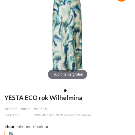
Tik om te vergroten
YESTA ECO rok Wilhelmina
Artikelnummer:
A005261
Kwaliteit:
50% Viscose, 50% Ecovero Viscose
kleur
mint multi-colour