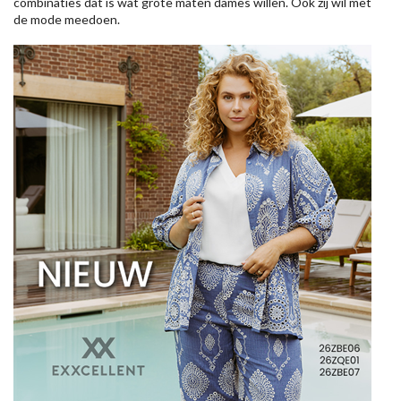
combinaties dat is wat grote maten dames willen. Ook zij wil met
de mode meedoen.