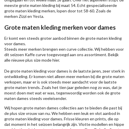
meeste grote maten kleding bij maat 54. Echt gespecialiseerde
grote maten kleding merken, lopen door tot 58-60. Zoals de
merken
Zizzi
en Yesta.
Grote maten kleding merken voor dames
Er komt een steeds groter aanbod binnen de grote maten kleding
voor dames.
Steeds meer merken brengen een curve collectie. Wij hebben voor
dit seizoen
Kaffe
curve toegevoegd aan ons assortiment. Bekijk
alle nieuwe
plus size mode
hier.
De grote maten kleding voor dames is de laatste jaren, zeer sterk in
ontwikkeling. Er komen niet alleen meer merken bij die grote maten
verkopen, maar er is ook steeds meer aandacht voor de laatste
grote maten trends. Zoals het tien jaar geleden nog zo was, dat je
moest doen met wat er was, tegenwoordig worden ook de grote
maten dames steeds veeleisender.
Wij hopen grote maten dames collecties aan te bieden die past bij
de plus size vrouw van nu. We hebben een leuk en vlot aanbod in
grote maten kleding voor dames. Frisse kleuren en prints, die op
dat moment in het seizoen belangrijk zijn. Vlotte modellen en hippe