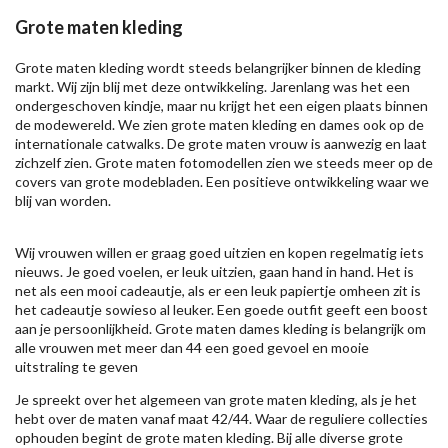
Grote maten kleding
Grote maten kleding wordt steeds belangrijker binnen de kleding
markt. Wij zijn blij met deze ontwikkeling. Jarenlang was het een
ondergeschoven kindje, maar nu krijgt het een eigen plaats binnen
de modewereld. We zien grote maten kleding en dames ook op de
internationale catwalks. De grote maten vrouw is aanwezig en laat
zichzelf zien. Grote maten fotomodellen zien we steeds meer op de
covers van grote modebladen. Een positieve ontwikkeling waar we
blij van worden.
Wij vrouwen willen er graag goed uitzien en kopen regelmatig iets
nieuws. Je goed voelen, er leuk uitzien, gaan hand in hand. Het is
net als een mooi cadeautje, als er een leuk papiertje omheen zit is
het cadeautje sowieso al leuker. Een goede outfit geeft een boost
aan je persoonlijkheid. Grote maten dames kleding is belangrijk om
alle vrouwen met meer dan 44 een goed gevoel en mooie
uitstraling te geven
Je spreekt over het algemeen van grote maten kleding, als je het
hebt over de maten vanaf maat 42/44. Waar de reguliere collecties
ophouden begint de grote maten kleding. Bij alle diverse grote