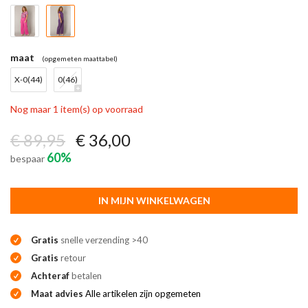
maat
(opgemeten maattabel)
X-0(44)
0(46)
Nog maar 1 item(s) op voorraad
€ 89,95
€ 36,00
60%
bespaar
IN MIJN WINKELWAGEN
Gratis
snelle verzending >40
Gratis
retour
Achteraf
betalen
Maat advies
Alle artikelen zijn opgemeten