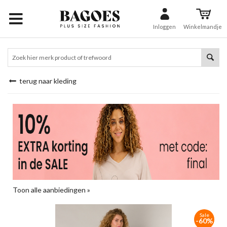
Inloggen
Winkelmandje
terug naar kleding
Toon alle aanbiedingen »
Sale
-60%