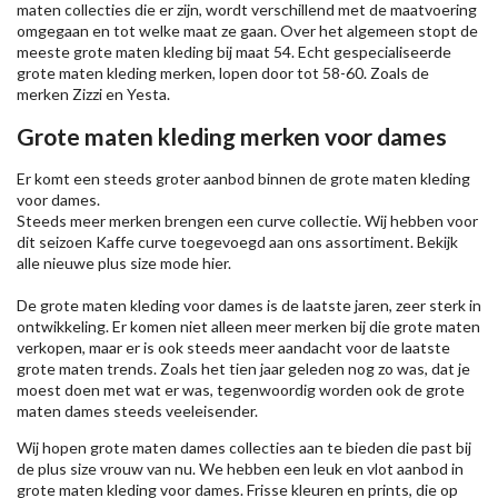
maten collecties die er zijn, wordt verschillend met de maatvoering
omgegaan en tot welke maat ze gaan. Over het algemeen stopt de
meeste grote maten kleding bij maat 54. Echt gespecialiseerde
grote maten kleding merken, lopen door tot 58-60. Zoals de
merken
Zizzi
en Yesta.
Grote maten kleding merken voor dames
Er komt een steeds groter aanbod binnen de grote maten kleding
voor dames.
Steeds meer merken brengen een curve collectie. Wij hebben voor
dit seizoen
Kaffe
curve toegevoegd aan ons assortiment. Bekijk
alle nieuwe
plus size mode
hier.
De grote maten kleding voor dames is de laatste jaren, zeer sterk in
ontwikkeling. Er komen niet alleen meer merken bij die grote maten
verkopen, maar er is ook steeds meer aandacht voor de laatste
grote maten trends. Zoals het tien jaar geleden nog zo was, dat je
moest doen met wat er was, tegenwoordig worden ook de grote
maten dames steeds veeleisender.
Wij hopen grote maten dames collecties aan te bieden die past bij
de plus size vrouw van nu. We hebben een leuk en vlot aanbod in
grote maten kleding voor dames. Frisse kleuren en prints, die op