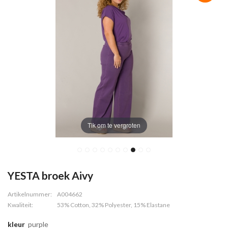
Tik om te vergroten
YESTA broek Aivy
Artikelnummer:
A004662
Kwaliteit:
53% Cotton, 32% Polyester, 15% Elastane
kleur
purple