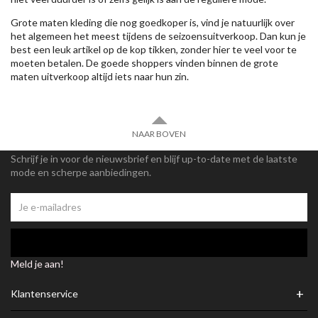
Grote maten kleding die nog goedkoper is, vind je natuurlijk over
het algemeen het meest tijdens de seizoensuitverkoop. Dan kun je
best een leuk artikel op de kop tikken, zonder hier te veel voor te
moeten betalen. De goede shoppers vinden binnen de grote
maten uitverkoop altijd iets naar hun zin.
NAAR BOVEN
Schrijf je in voor de nieuwsbrief en blijf up-to-date met de laatste
mode en scherpe aanbiedingen.
Meld je aan!
+
Klantenservice