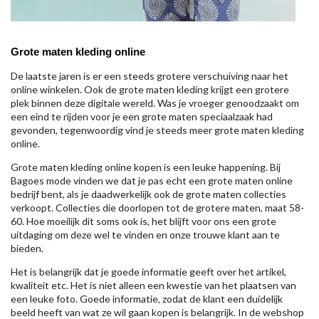
Grote maten kleding online
De laatste jaren is er een steeds grotere verschuiving naar het
online winkelen. Ook de grote maten kleding krijgt een grotere
plek binnen deze digitale wereld. Was je vroeger genoodzaakt om
een eind te rijden voor je een grote maten speciaalzaak had
gevonden, tegenwoordig vind je steeds meer grote maten kleding
online.
Grote maten kleding online kopen is een leuke happening. Bij
Bagoes mode vinden we dat je pas echt een grote maten online
bedrijf bent, als je daadwerkelijk ook de grote maten collecties
verkoopt. Collecties die doorlopen tot de grotere maten, maat 58-
60. Hoe moeilijk dit soms ook is, het blijft voor ons een grote
uitdaging om deze wel te vinden en onze trouwe klant aan te
bieden.
Het is belangrijk dat je goede informatie geeft over het artikel,
kwaliteit etc. Het is niet alleen een kwestie van het plaatsen van
een leuke foto. Goede informatie, zodat de klant een duidelijk
beeld heeft van wat ze wil gaan kopen is belangrijk. In de webshop