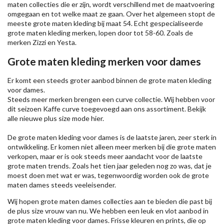
maten collecties die er zijn, wordt verschillend met de maatvoering
omgegaan en tot welke maat ze gaan. Over het algemeen stopt de
meeste grote maten kleding bij maat 54. Echt gespecialiseerde
grote maten kleding merken, lopen door tot 58-60. Zoals de
merken
Zizzi
en Yesta.
Grote maten kleding merken voor dames
Er komt een steeds groter aanbod binnen de grote maten kleding
voor dames.
Steeds meer merken brengen een curve collectie. Wij hebben voor
dit seizoen
Kaffe
curve toegevoegd aan ons assortiment. Bekijk
alle nieuwe
plus size mode
hier.
De grote maten kleding voor dames is de laatste jaren, zeer sterk in
ontwikkeling. Er komen niet alleen meer merken bij die grote maten
verkopen, maar er is ook steeds meer aandacht voor de laatste
grote maten trends. Zoals het tien jaar geleden nog zo was, dat je
moest doen met wat er was, tegenwoordig worden ook de grote
maten dames steeds veeleisender.
Wij hopen grote maten dames collecties aan te bieden die past bij
de plus size vrouw van nu. We hebben een leuk en vlot aanbod in
grote maten kleding voor dames. Frisse kleuren en prints, die op