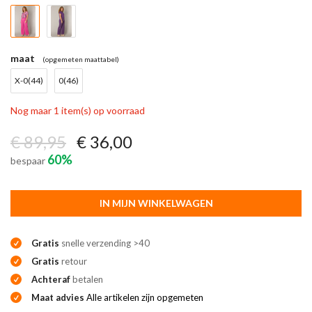
maat
(opgemeten maattabel)
X-0(44)
0(46)
Nog maar 1 item(s) op voorraad
€ 89,95
€ 36,00
60%
bespaar
IN MIJN WINKELWAGEN
Gratis
snelle verzending >40
Gratis
retour
Achteraf
betalen
Maat advies
Alle artikelen zijn opgemeten