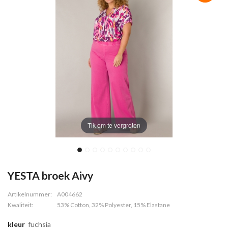
Tik om te vergroten
YESTA broek Aivy
Artikelnummer:
A004662
Kwaliteit:
53% Cotton, 32% Polyester, 15% Elastane
kleur
fuchsia