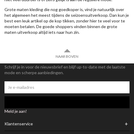
Grote maten kleding die nog goedkoper is, vind je natuurlijk over
het algemeen het meest tijdens de seizoensuitverkoop. Dan kun je
best een leuk artikel op de kop tikken, zonder hier te veel voor te
moeten betalen. De goede shoppers vinden binnen de grote
maten uitverkoop altijd iets naar hun zin.
NAAR BOVEN
Schrijf je in voor de nieuwsbrief en blijf up-to-date met de laatste
mode en scherpe aanbiedingen.
Meld je aan!
+
Klantenservice