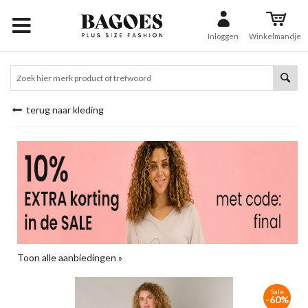
Inloggen
Winkelmandje
terug naar kleding
Toon alle aanbiedingen »
Sale
-60%