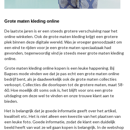
Grote maten kleding online
De laatste jaren is er een steeds grotere verschuiving naar het
online winkelen. Ook de grote maten kleding krijgt een grotere
plek binnen deze digitale wereld. Was je vroeger genoodzaakt om
een eind te rijden voor je een grote maten speciaalzaak had
gevonden, tegenwoordig vind je steeds meer grote maten kleding
online.
Grote maten kleding online kopen is een leuke happening. Bij
Bagoes mode vinden we dat je pas echt een grote maten online
bedrijf bent, als je daadwerkelijk ook de grote maten collecties
verkoopt. Collecties die doorlopen tot de grotere maten, maat 58-
60. Hoe moeilijk dit soms ook is, het blijft voor ons een grote
uitdaging om deze wel te vinden en onze trouwe klant aan te
bieden.
Het is belangrijk dat je goede informatie geeft over het artikel,
kwaliteit etc. Het is niet alleen een kwestie van het plaatsen van
een leuke foto. Goede informatie, zodat de klant een duidelijk
beeld heeft van wat ze wil gaan kopen is belangrijk. In de webshop