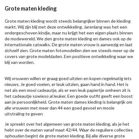
Grote maten kleding
Grote maten kleding wordt steeds belangrijker binnen de kleding
markt. Wij zijn blij met deze ontwikkeling. Jarenlang was het een
ondergeschoven kindje, maar nu krijgt het een eigen plaats binnen
de modewereld. We zien grote maten kleding en dames ook op de
internationale catwalks. De grote maten vrouw is aanwezig en laat
zichzelf zien. Grote maten fotomodellen zien we steeds meer op de
covers van grote modebladen. Een positieve ontwikkeling waar we
blij van worden.
Wij vrouwen willen er graag goed uitzien en kopen regelmatig iets
nieuws. Je goed voelen, er leuk uitzien, gaan hand in hand. Het is
net als een mooi cadeautje, als er een leuk papiertje omheen zit is
het cadeautje sowieso al leuker. Een goede outfit geeft een boost
aan je persoonlijkheid. Grote maten dames kleding is belangrijk om
alle vrouwen met meer dan 44 een goed gevoel en mooie
uitstraling te geven
Je spreekt over het algemeen van grote maten kleding, als je het
hebt over de maten vanaf maat 42/44. Waar de reguliere collecties
ophouden begint de grote maten kleding. Bij alle diverse grote