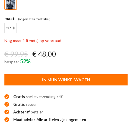
maat
(opgemeten maattabel)
2(50)
Nog maar 1 item(s) op voorraad
€ 99,95
€ 48,00
52%
bespaar
IN MIJN WINKELWAGEN
Gratis
snelle verzending >40
Gratis
retour
Achteraf
betalen
Maat advies
Alle artikelen zijn opgemeten