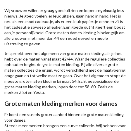
Wij vrouwen willen er graag goed uitzien en kopen regelmatig iets
nieuws. Je goed voelen, er leuk uitzien, gaan hand in hand. Het is
net als een mooi cadeautje, als er een leuk papiertje omheen zit is
het cadeautje sowieso al leuker. Een goede outfit geeft een boost
aan je persoonlijkheid. Grote maten dames kleding is belangrijk om
alle vrouwen met meer dan 44 een goed gevoel en mooie
uitstraling te geven
Je spreekt over het algemeen van grote maten kleding, als je het
hebt over de maten vanaf maat 42/44. Waar de reguliere collecties
ophouden begint de grote maten kleding. Bij alle diverse grote
maten collecties die er zijn, wordt verschillend met de maatvoering
omgegaan en tot welke maat ze gaan. Over het algemeen stopt de
meeste grote maten kleding bij maat 54. Echt gespecialiseerde
grote maten kleding merken, lopen door tot 58-60. Zoals de
merken
Zizzi
en Yesta.
Grote maten kleding merken voor dames
Er komt een steeds groter aanbod binnen de grote maten kleding
voor dames.
Steeds meer merken brengen een curve collectie. Wij hebben voor