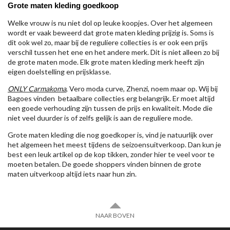
Grote maten kleding goedkoop
Welke vrouw is nu niet dol op leuke koopjes. Over het algemeen
wordt er vaak beweerd dat grote maten kleding prijzig is. Soms is
dit ook wel zo, maar bij de reguliere collecties is er ook een prijs
verschil tussen het ene en het andere merk. Dit is niet alleen zo bij
de grote maten mode. Elk grote maten kleding merk heeft zijn
eigen doelstelling en prijsklasse.
ONLY Carmakoma
, Vero moda curve, Zhenzi, noem maar op. Wij bij
Bagoes vinden betaalbare collecties erg belangrijk. Er moet altijd
een goede verhouding zijn tussen de prijs en kwaliteit. Mode die
niet veel duurder is of zelfs gelijk is aan de reguliere mode.
Grote maten kleding die nog goedkoper is, vind je natuurlijk over
het algemeen het meest tijdens de seizoensuitverkoop. Dan kun je
best een leuk artikel op de kop tikken, zonder hier te veel voor te
moeten betalen. De goede shoppers vinden binnen de grote
maten uitverkoop altijd iets naar hun zin.
NAAR BOVEN