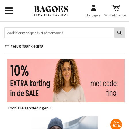
Inloggen
Winkelmandje
terug naar kleding
Toon alle aanbiedingen »
Sale
-52%