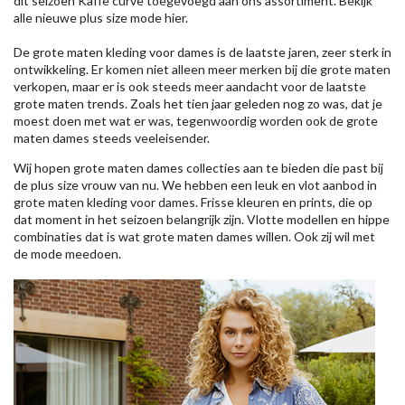
dit seizoen
Kaffe
curve toegevoegd aan ons assortiment. Bekijk
alle nieuwe
plus size mode
hier.
De grote maten kleding voor dames is de laatste jaren, zeer sterk in
ontwikkeling. Er komen niet alleen meer merken bij die grote maten
verkopen, maar er is ook steeds meer aandacht voor de laatste
grote maten trends. Zoals het tien jaar geleden nog zo was, dat je
moest doen met wat er was, tegenwoordig worden ook de grote
maten dames steeds veeleisender.
Wij hopen grote maten dames collecties aan te bieden die past bij
de plus size vrouw van nu. We hebben een leuk en vlot aanbod in
grote maten kleding voor dames. Frisse kleuren en prints, die op
dat moment in het seizoen belangrijk zijn. Vlotte modellen en hippe
combinaties dat is wat grote maten dames willen. Ook zij wil met
de mode meedoen.