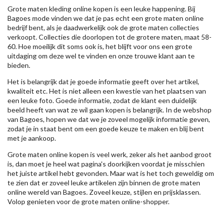
Grote maten kleding online kopen is een leuke happening. Bij
Bagoes mode vinden we dat je pas echt een grote maten online
bedrijf bent, als je daadwerkelijk ook de grote maten collecties
verkoopt. Collecties die doorlopen tot de grotere maten, maat 58-
60. Hoe moeilijk dit soms ook is, het blijft voor ons een grote
uitdaging om deze wel te vinden en onze trouwe klant aan te
bieden.
Het is belangrijk dat je goede informatie geeft over het artikel,
kwaliteit etc. Het is niet alleen een kwestie van het plaatsen van
een leuke foto. Goede informatie, zodat de klant een duidelijk
beeld heeft van wat ze wil gaan kopen is belangrijk. In de webshop
van Bagoes, hopen we dat we je zoveel mogelijk informatie geven,
zodat je in staat bent om een goede keuze te maken en blij bent
met je aankoop.
Grote maten online kopen is veel werk, zeker als het aanbod groot
is, dan moet je heel wat pagina's doorkijken voordat je misschien
het juiste artikel hebt gevonden. Maar wat is het toch geweldig om
te zien dat er zoveel leuke artikelen zijn binnen de grote maten
online wereld van Bagoes. Zoveel keuze, stijlen en prijsklassen.
Volop genieten voor de grote maten online-shopper.