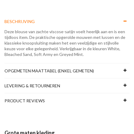
BESCHRIJVING
Deze blouse van zachte viscose-satijn voelt heerlijk aan en is een
tijdloos item. De praktische opgerolde mouwen met lussen en de
klassieke knoopsluiting maken het een veelzijdige en stijlvolle
keuze voor elke gelegenheid. Verkrijgbaar in de kleuren White,
Bleached Sand, Soft Army en Greyed Mint.
OPGEMETEN MAATTABEL (ENKEL GEMETEN)
LEVERING & RETOURNEREN
PRODUCT REVIEWS
Grote maten kleding