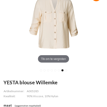
Tik om te vergroten
YESTA blouse Willemke
Artikelnummer:
A005285
Kwaliteit:
90% Viscose, 10% Nylon
maat
(opgemeten maattabel)