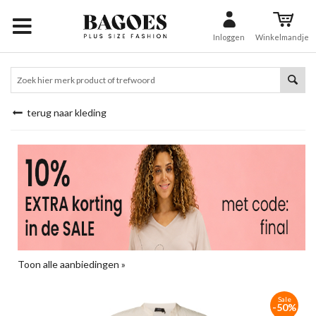
Inloggen
Winkelmandje
terug naar kleding
Toon alle aanbiedingen »
Sale
-50%