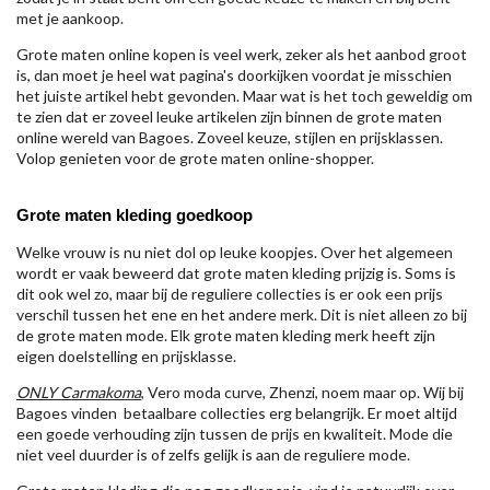
met je aankoop.
Grote maten online kopen is veel werk, zeker als het aanbod groot
is, dan moet je heel wat pagina's doorkijken voordat je misschien
het juiste artikel hebt gevonden. Maar wat is het toch geweldig om
te zien dat er zoveel leuke artikelen zijn binnen de grote maten
online wereld van Bagoes. Zoveel keuze, stijlen en prijsklassen.
Volop genieten voor de grote maten online-shopper.
Grote maten kleding goedkoop
Welke vrouw is nu niet dol op leuke koopjes. Over het algemeen
wordt er vaak beweerd dat grote maten kleding prijzig is. Soms is
dit ook wel zo, maar bij de reguliere collecties is er ook een prijs
verschil tussen het ene en het andere merk. Dit is niet alleen zo bij
de grote maten mode. Elk grote maten kleding merk heeft zijn
eigen doelstelling en prijsklasse.
ONLY Carmakoma
, Vero moda curve, Zhenzi, noem maar op. Wij bij
Bagoes vinden betaalbare collecties erg belangrijk. Er moet altijd
een goede verhouding zijn tussen de prijs en kwaliteit. Mode die
niet veel duurder is of zelfs gelijk is aan de reguliere mode.