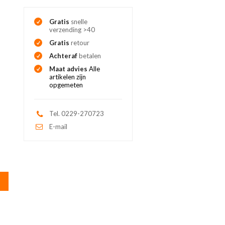
Gratis
snelle
verzending >40
Gratis
retour
Achteraf
betalen
Maat advies
Alle
artikelen zijn
opgemeten
Tel. 0229-270723
E-mail