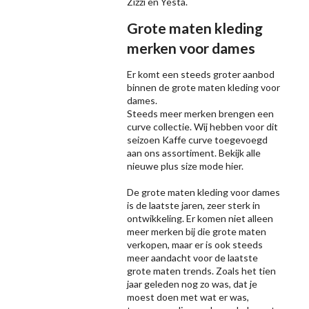
Zizzi
en Yesta.
Grote maten kleding
merken voor dames
Er komt een steeds groter aanbod
binnen de grote maten kleding voor
dames.
Steeds meer merken brengen een
curve collectie. Wij hebben voor dit
seizoen
Kaffe
curve toegevoegd
aan ons assortiment. Bekijk alle
nieuwe
plus size mode
hier.
De grote maten kleding voor dames
is de laatste jaren, zeer sterk in
ontwikkeling. Er komen niet alleen
meer merken bij die grote maten
verkopen, maar er is ook steeds
meer aandacht voor de laatste
grote maten trends. Zoals het tien
jaar geleden nog zo was, dat je
moest doen met wat er was,