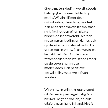
Grote maten kleding wordt steeds
belangrijker binnen de kleding
markt. Wij zijn blij met deze
ontwikkeling. Jarenlang was het
een ondergeschoven kindje, maar
nu krijgt het een eigen plaats
binnen de modewereld. We zien
grote maten kleding en dames ook
op de internationale catwalks. De
grote maten vrouw is aanwezig en
laat zichzelf zien. Grote maten
fotomodellen zien we steeds meer
op de covers van grote
modebladen. Een positieve
ontwikkeling waar we blij van
worden.
Wij vrouwen willen er graag goed
uitzien en kopen regelmatig iets
nieuws. Je goed voelen, er leuk
uitzien, gaan hand in hand. Het is
net als een mooi cadeautje, als er