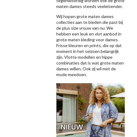
tegenwoordig worden ook de grote
maten dames steeds veeleisender.
Wij hopen grote maten dames
collecties aan te bieden die past bij
de plus size vrouw van nu. We
hebben een leuk en vlot aanbod in
grote maten kleding voor dames.
Frisse kleuren en prints, die op dat
moment in het seizoen belangrijk
zijn. Vlotte modellen en hippe
combinaties dat is wat grote maten
dames willen. Ook zij wil met de
mode meedoen.