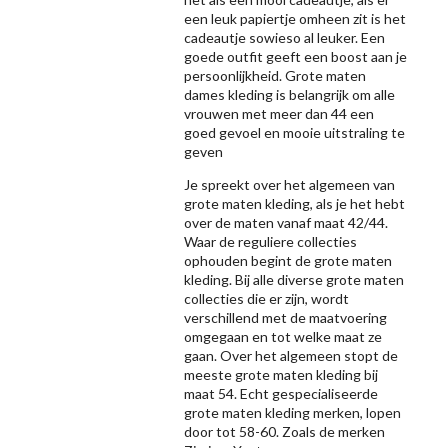
een leuk papiertje omheen zit is het
cadeautje sowieso al leuker. Een
goede outfit geeft een boost aan je
persoonlijkheid. Grote maten
dames kleding is belangrijk om alle
vrouwen met meer dan 44 een
goed gevoel en mooie uitstraling te
geven
Je spreekt over het algemeen van
grote maten kleding, als je het hebt
over de maten vanaf maat 42/44.
Waar de reguliere collecties
ophouden begint de grote maten
kleding. Bij alle diverse grote maten
collecties die er zijn, wordt
verschillend met de maatvoering
omgegaan en tot welke maat ze
gaan. Over het algemeen stopt de
meeste grote maten kleding bij
maat 54. Echt gespecialiseerde
grote maten kleding merken, lopen
door tot 58-60. Zoals de merken