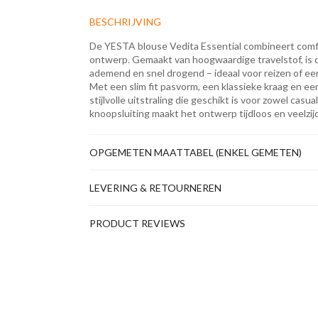
BESCHRIJVING
De YESTA blouse Vedita Essential combineert comfor
ontwerp. Gemaakt van hoogwaardige travelstof, is de
ademend en snel drogend – ideaal voor reizen of ee
Met een slim fit pasvorm, een klassieke kraag en ee
stijlvolle uitstraling die geschikt is voor zowel cas
knoopsluiting maakt het ontwerp tijdloos en veelzijd
OPGEMETEN MAATTABEL (ENKEL GEMETEN)
LEVERING & RETOURNEREN
PRODUCT REVIEWS