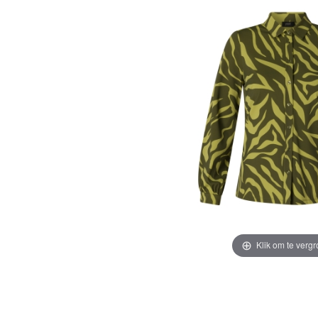
Klik om te vergr