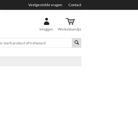
Veelgestelde vragen
Contact
Inloggen
Winkelmandje