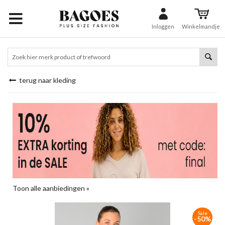
Inloggen
Winkelmandje
terug naar kleding
Toon alle aanbiedingen »
Sale
-50%