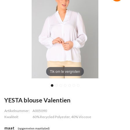
Tik om te vergroten
YESTA blouse Valentien
Artikelnummer:
A005090
Kwaliteit:
60% Recycled Polyester, 40% Viscose
maat
(opgemeten maattabel)