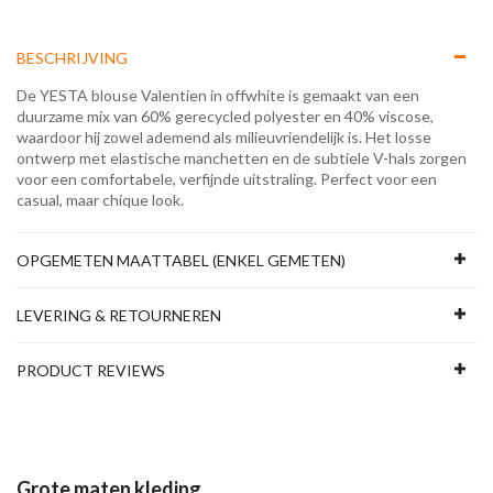
BESCHRIJVING
De YESTA blouse Valentien in offwhite is gemaakt van een
duurzame mix van 60% gerecycled polyester en 40% viscose,
waardoor hij zowel ademend als milieuvriendelijk is. Het losse
ontwerp met elastische manchetten en de subtiele V-hals zorgen
voor een comfortabele, verfijnde uitstraling. Perfect voor een
casual, maar chique look.
OPGEMETEN MAATTABEL (ENKEL GEMETEN)
LEVERING & RETOURNEREN
PRODUCT REVIEWS
Grote maten kleding