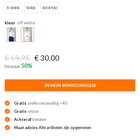
X-0(44)
0(46)
4(54/56)
kleur
off white
€ 59,95
€ 30,00
50%
bespaar
IN MIJN WINKELWAGEN
Gratis
snelle verzending >40
Gratis
retour
Achteraf
betalen
Maat advies
Alle artikelen zijn opgemeten