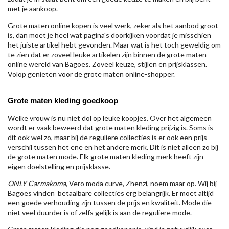
met je aankoop.
Grote maten online kopen is veel werk, zeker als het aanbod groot
is, dan moet je heel wat pagina's doorkijken voordat je misschien
het juiste artikel hebt gevonden. Maar wat is het toch geweldig om
te zien dat er zoveel leuke artikelen zijn binnen de grote maten
online wereld van Bagoes. Zoveel keuze, stijlen en prijsklassen.
Volop genieten voor de grote maten online-shopper.
Grote maten kleding goedkoop
Welke vrouw is nu niet dol op leuke koopjes. Over het algemeen
wordt er vaak beweerd dat grote maten kleding prijzig is. Soms is
dit ook wel zo, maar bij de reguliere collecties is er ook een prijs
verschil tussen het ene en het andere merk. Dit is niet alleen zo bij
de grote maten mode. Elk grote maten kleding merk heeft zijn
eigen doelstelling en prijsklasse.
ONLY Carmakoma
, Vero moda curve, Zhenzi, noem maar op. Wij bij
Bagoes vinden betaalbare collecties erg belangrijk. Er moet altijd
een goede verhouding zijn tussen de prijs en kwaliteit. Mode die
niet veel duurder is of zelfs gelijk is aan de reguliere mode.