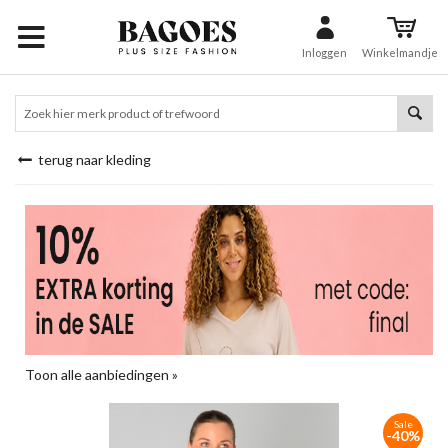
Inloggen
Winkelmandje
terug naar kleding
Toon alle aanbiedingen »
Sale
-40%