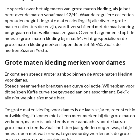
Je spreekt over het algemeen van grote maten kleding, als je het
hebt over de maten vanaf maat 42/44. Waar de reguliere collecties
ophouden begint de grote maten kleding. Bij alle diverse grote
maten collecties die er zijn, wordt verschillend met de maatvoering
omgegaan en tot welke maat ze gaan. Over het algemeen stopt de
meeste grote maten kleding bij maat 54. Echt gespecialiseerde
grote maten kleding merken, lopen door tot 58-60. Zoals de
merken
Zizzi
en Yesta.
Grote maten kleding merken voor dames
Er komt een steeds groter aanbod binnen de grote maten kleding
voor dames.
Steeds meer merken brengen een curve collectie. Wij hebben voor
dit seizoen
Kaffe
curve toegevoegd aan ons assortiment. Bekijk
alle nieuwe
plus size mode
hier.
De grote maten kleding voor dames is de laatste jaren, zeer sterk in
ontwikkeling. Er komen niet alleen meer merken bij die grote maten
verkopen, maar er is ook steeds meer aandacht voor de laatste
grote maten trends. Zoals het tien jaar geleden nog zo was, dat je
moest doen met wat er was, tegenwoordig worden ook de grote
maten dames steeds veeleisender.