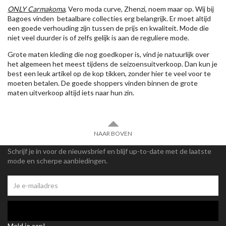
ONLY Carmakoma
, Vero moda curve, Zhenzi, noem maar op. Wij bij
Bagoes vinden betaalbare collecties erg belangrijk. Er moet altijd
een goede verhouding zijn tussen de prijs en kwaliteit. Mode die
niet veel duurder is of zelfs gelijk is aan de reguliere mode.
Grote maten kleding die nog goedkoper is, vind je natuurlijk over
het algemeen het meest tijdens de seizoensuitverkoop. Dan kun je
best een leuk artikel op de kop tikken, zonder hier te veel voor te
moeten betalen. De goede shoppers vinden binnen de grote
maten uitverkoop altijd iets naar hun zin.
NAAR BOVEN
Schrijf je in voor de nieuwsbrief en blijf up-to-date met de laatste
mode en scherpe aanbiedingen.
Meld je aan!