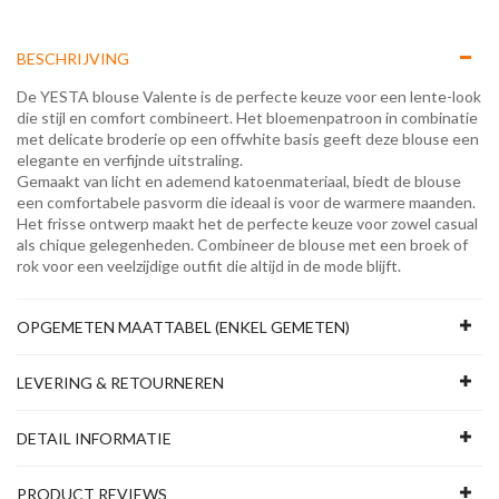
BESCHRIJVING
De YESTA blouse Valente is de perfecte keuze voor een lente-look
die stijl en comfort combineert. Het bloemenpatroon in combinatie
met delicate broderie op een offwhite basis geeft deze blouse een
elegante en verfijnde uitstraling.
Gemaakt van licht en ademend katoenmateriaal, biedt de blouse
een comfortabele pasvorm die ideaal is voor de warmere maanden.
Het frisse ontwerp maakt het de perfecte keuze voor zowel casual
als chique gelegenheden. Combineer de blouse met een broek of
rok voor een veelzijdige outfit die altijd in de mode blijft.
OPGEMETEN MAATTABEL (ENKEL GEMETEN)
LEVERING & RETOURNEREN
DETAIL INFORMATIE
PRODUCT REVIEWS