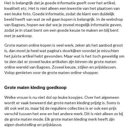
Het is belangrijk dat je goede informatie geeft over het artikel,
kwaliteit etc. Het is niet alleen een kwestie van het plaatsen van
een leuke foto. Goede informatie, zodat de klant een duidelijk
beeld heeft van wat ze wil gaan kopen is belangrijk. In de webshop
van Bagoes, hopen we dat we je zoveel mogelijk informatie geven,
zodat je in staat bent om een goede keuze te maken en blij bent
met je aankoop.
Grote maten online kopen is veel werk, zeker als het aanbod groot
is, dan moet je heel wat pagina's doorkijken voordat je misschien
het juiste artikel hebt gevonden. Maar wat is het toch geweldig om
te zien dat er zoveel leuke artikelen zijn binnen de grote maten
online wereld van Bagoes. Zoveel keuze, stijlen en prijsklassen.
Volop genieten voor de grote maten online-shopper.
Grote maten kleding goedkoop
Welke vrouw is nu niet dol op leuke koopjes. Over het algemeen
wordt er vaak beweerd dat grote maten kleding prijzig is. Soms is
dit ook wel zo, maar bij de reguliere collecties is er ook een prijs
verschil tussen het ene en het andere merk. Dit is niet alleen zo bij
de grote maten mode. Elk grote maten kleding merk heeft zijn
eigen doelstelling en prijsklasse.