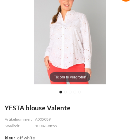
Tik om te vergroten
YESTA blouse Valente
Artikelnummer:
A005089
Kwaliteit:
100% Cotton
kleur
off white