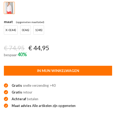
maat
(opgemeten maattabel)
X-0(44)
0(46)
1(48)
€ 74,95
€ 44,95
40%
bespaar
IN MIJN WINKELWAGEN
Gratis
snelle verzending >40
Gratis
retour
Achteraf
betalen
Maat advies
Alle artikelen zijn opgemeten