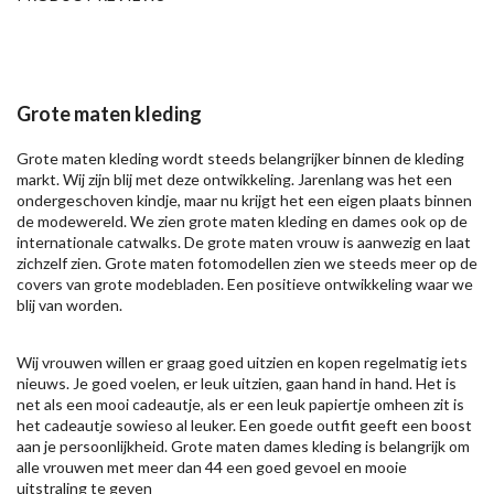
Grote maten kleding
Grote maten kleding wordt steeds belangrijker binnen de kleding
markt. Wij zijn blij met deze ontwikkeling. Jarenlang was het een
ondergeschoven kindje, maar nu krijgt het een eigen plaats binnen
de modewereld. We zien grote maten kleding en dames ook op de
internationale catwalks. De grote maten vrouw is aanwezig en laat
zichzelf zien. Grote maten fotomodellen zien we steeds meer op de
covers van grote modebladen. Een positieve ontwikkeling waar we
blij van worden.
Wij vrouwen willen er graag goed uitzien en kopen regelmatig iets
nieuws. Je goed voelen, er leuk uitzien, gaan hand in hand. Het is
net als een mooi cadeautje, als er een leuk papiertje omheen zit is
het cadeautje sowieso al leuker. Een goede outfit geeft een boost
aan je persoonlijkheid. Grote maten dames kleding is belangrijk om
alle vrouwen met meer dan 44 een goed gevoel en mooie
uitstraling te geven