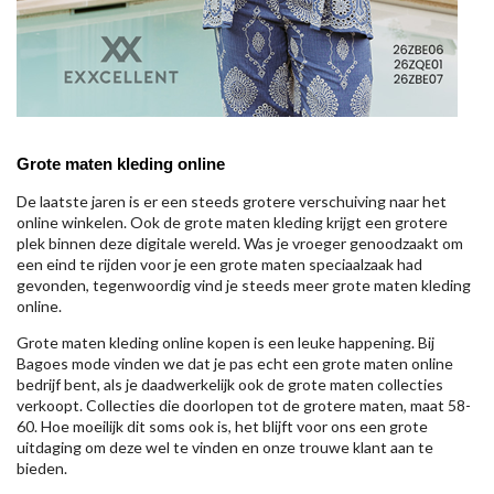
Grote maten kleding online
De laatste jaren is er een steeds grotere verschuiving naar het
online winkelen. Ook de grote maten kleding krijgt een grotere
plek binnen deze digitale wereld. Was je vroeger genoodzaakt om
een eind te rijden voor je een grote maten speciaalzaak had
gevonden, tegenwoordig vind je steeds meer grote maten kleding
online.
Grote maten kleding online kopen is een leuke happening. Bij
Bagoes mode vinden we dat je pas echt een grote maten online
bedrijf bent, als je daadwerkelijk ook de grote maten collecties
verkoopt. Collecties die doorlopen tot de grotere maten, maat 58-
60. Hoe moeilijk dit soms ook is, het blijft voor ons een grote
uitdaging om deze wel te vinden en onze trouwe klant aan te
bieden.