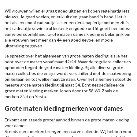
Wij vrouwen willen er graag goed uitzien en kopen regelmatig iets
nieuws. Je goed voelen, er leuk uitzien, gaan hand in hand. Het is
net als een mooi cadeautje, als er een leuk papiertje omheen zit is
het cadeautje sowieso al leuker. Een goede outfit geeft een boost
aan je persoonlijkheid. Grote maten dames kleding is belangrijk om
alle vrouwen met meer dan 44 een goed gevoel en mooie
uitstraling te geven
Je spreekt over het algemeen van grote maten kleding, als je het
hebt over de maten vanaf maat 42/44. Waar de reguliere collecties
ophouden begint de grote maten kleding. Bij alle diverse grote
maten collecties die er zijn, wordt verschillend met de maatvoering
omgegaan en tot welke maat ze gaan. Over het algemeen stopt de
meeste grote maten kleding bij maat 54. Echt gespecialiseerde
grote maten kleding merken, lopen door tot 58-60. Zoals de
merken
Zizzi
en Yesta.
Grote maten kleding merken voor dames
Er komt een steeds groter aanbod binnen de grote maten kleding
voor dames.
Steeds meer merken brengen een curve collectie. Wij hebben voor