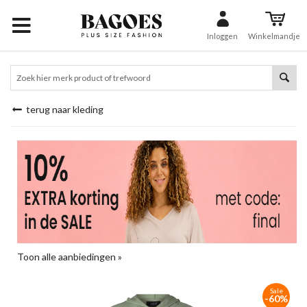
Inloggen
Winkelmandje
terug naar kleding
Toon alle aanbiedingen »
Sale
-60%