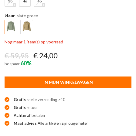
38
46
48
kleur
slate green
Nog maar 1 item(s) op voorraad
€ 59,95
€ 24,00
60%
bespaar
IN MIJN WINKELWAGEN
Gratis
snelle verzending >40
Gratis
retour
Achteraf
betalen
Maat advies
Alle artikelen zijn opgemeten