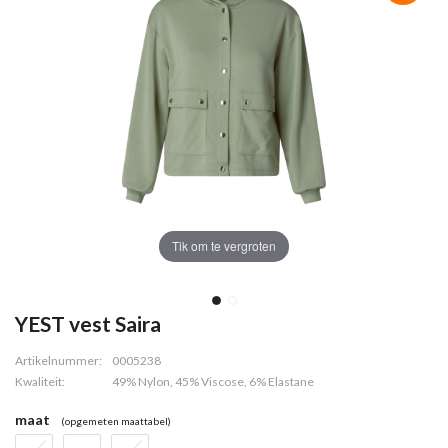
Tik om te vergroten
YEST vest Saira
Artikelnummer:
0005238
Kwaliteit:
49% Nylon, 45% Viscose, 6% Elastane
maat
(opgemeten maattabel)