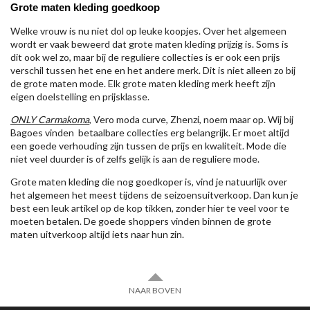
Grote maten kleding goedkoop
Welke vrouw is nu niet dol op leuke koopjes. Over het algemeen
wordt er vaak beweerd dat grote maten kleding prijzig is. Soms is
dit ook wel zo, maar bij de reguliere collecties is er ook een prijs
verschil tussen het ene en het andere merk. Dit is niet alleen zo bij
de grote maten mode. Elk grote maten kleding merk heeft zijn
eigen doelstelling en prijsklasse.
ONLY Carmakoma
, Vero moda curve, Zhenzi, noem maar op. Wij bij
Bagoes vinden betaalbare collecties erg belangrijk. Er moet altijd
een goede verhouding zijn tussen de prijs en kwaliteit. Mode die
niet veel duurder is of zelfs gelijk is aan de reguliere mode.
Grote maten kleding die nog goedkoper is, vind je natuurlijk over
het algemeen het meest tijdens de seizoensuitverkoop. Dan kun je
best een leuk artikel op de kop tikken, zonder hier te veel voor te
moeten betalen. De goede shoppers vinden binnen de grote
maten uitverkoop altijd iets naar hun zin.
NAAR BOVEN