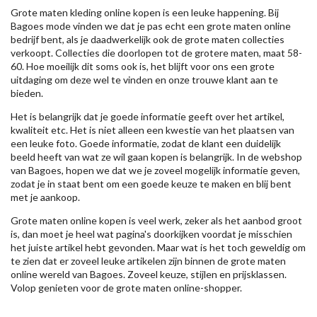
Grote maten kleding online kopen is een leuke happening. Bij
Bagoes mode vinden we dat je pas echt een grote maten online
bedrijf bent, als je daadwerkelijk ook de grote maten collecties
verkoopt. Collecties die doorlopen tot de grotere maten, maat 58-
60. Hoe moeilijk dit soms ook is, het blijft voor ons een grote
uitdaging om deze wel te vinden en onze trouwe klant aan te
bieden.
Het is belangrijk dat je goede informatie geeft over het artikel,
kwaliteit etc. Het is niet alleen een kwestie van het plaatsen van
een leuke foto. Goede informatie, zodat de klant een duidelijk
beeld heeft van wat ze wil gaan kopen is belangrijk. In de webshop
van Bagoes, hopen we dat we je zoveel mogelijk informatie geven,
zodat je in staat bent om een goede keuze te maken en blij bent
met je aankoop.
Grote maten online kopen is veel werk, zeker als het aanbod groot
is, dan moet je heel wat pagina's doorkijken voordat je misschien
het juiste artikel hebt gevonden. Maar wat is het toch geweldig om
te zien dat er zoveel leuke artikelen zijn binnen de grote maten
online wereld van Bagoes. Zoveel keuze, stijlen en prijsklassen.
Volop genieten voor de grote maten online-shopper.