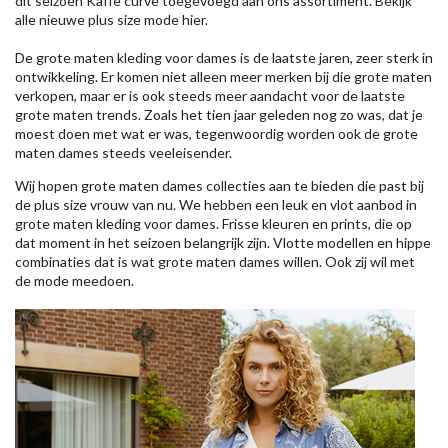
dit seizoen
Kaffe
curve toegevoegd aan ons assortiment. Bekijk
alle nieuwe
plus size mode
hier.
De grote maten kleding voor dames is de laatste jaren, zeer sterk in
ontwikkeling. Er komen niet alleen meer merken bij die grote maten
verkopen, maar er is ook steeds meer aandacht voor de laatste
grote maten trends. Zoals het tien jaar geleden nog zo was, dat je
moest doen met wat er was, tegenwoordig worden ook de grote
maten dames steeds veeleisender.
Wij hopen grote maten dames collecties aan te bieden die past bij
de plus size vrouw van nu. We hebben een leuk en vlot aanbod in
grote maten kleding voor dames. Frisse kleuren en prints, die op
dat moment in het seizoen belangrijk zijn. Vlotte modellen en hippe
combinaties dat is wat grote maten dames willen. Ook zij wil met
de mode meedoen.