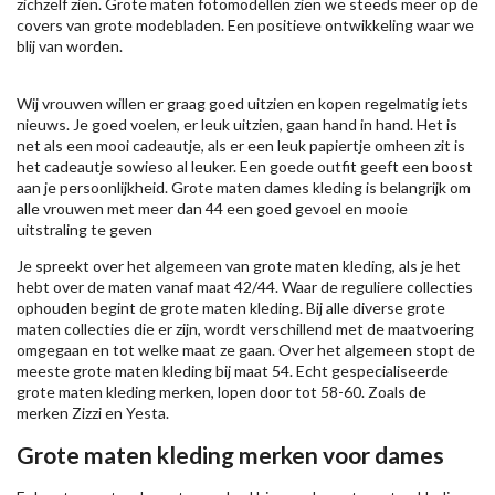
zichzelf zien. Grote maten fotomodellen zien we steeds meer op de
covers van grote modebladen. Een positieve ontwikkeling waar we
blij van worden.
Wij vrouwen willen er graag goed uitzien en kopen regelmatig iets
nieuws. Je goed voelen, er leuk uitzien, gaan hand in hand. Het is
net als een mooi cadeautje, als er een leuk papiertje omheen zit is
het cadeautje sowieso al leuker. Een goede outfit geeft een boost
aan je persoonlijkheid. Grote maten dames kleding is belangrijk om
alle vrouwen met meer dan 44 een goed gevoel en mooie
uitstraling te geven
Je spreekt over het algemeen van grote maten kleding, als je het
hebt over de maten vanaf maat 42/44. Waar de reguliere collecties
ophouden begint de grote maten kleding. Bij alle diverse grote
maten collecties die er zijn, wordt verschillend met de maatvoering
omgegaan en tot welke maat ze gaan. Over het algemeen stopt de
meeste grote maten kleding bij maat 54. Echt gespecialiseerde
grote maten kleding merken, lopen door tot 58-60. Zoals de
merken
Zizzi
en Yesta.
Grote maten kleding merken voor dames