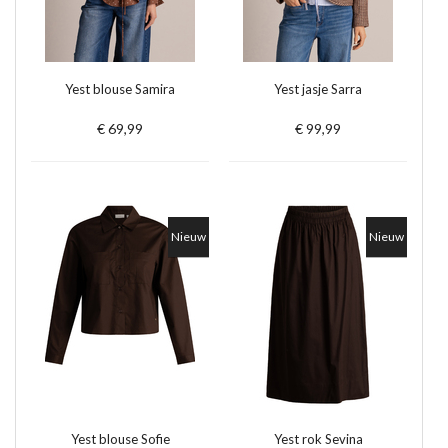
Yest blouse Samira
Yest jasje Sarra
€ 69,99
€ 99,99
Nieuw
Nieuw
Yest blouse Sofie
Yest rok Sevina