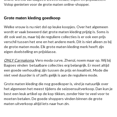
Volop genieten voor de grote maten online-shopper.
Grote maten kleding goedkoop
Welke vrouw is nu niet dol op leuke koopjes. Over het algemeen
wordt er vaak beweerd dat grote maten kleding prijzig is. Soms is
dit ook wel zo, maar bij de reguliere collecties is er ook een prijs
verschil tussen het ene en het andere merk. Dit is niet alleen zo bij
de grote maten mode. Elk grote maten kleding merk heeft zijn
eigen doelstelling en prijsklasse.
ONLY Carmakoma
, Vero moda curve, Zhenzi, noem maar op. Wij bij
Bagoes vinden betaalbare collecties erg belangrijk. Er moet altijd
een goede verhouding zijn tussen de prijs en kwaliteit. Mode die
niet veel duurder is of zelfs gelijk is aan de reguliere mode.
Grote maten kleding die nog goedkoper is, vind je natuurlijk over
het algemeen het meest tijdens de seizoensuitverkoop. Dan kun je
best een leuk artikel op de kop tikken, zonder hier te veel voor te
moeten betalen. De goede shoppers vinden binnen de grote
maten uitverkoop altijd iets naar hun zin.