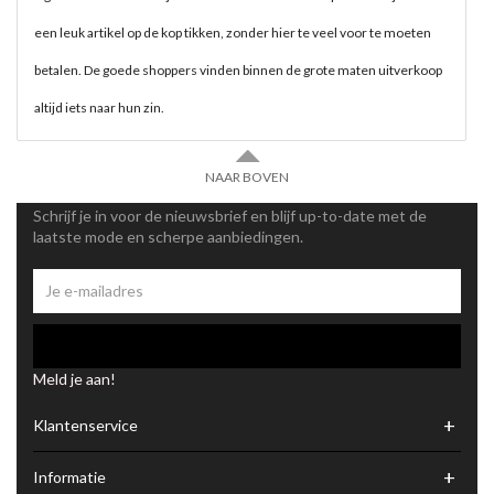
een leuk artikel op de kop tikken, zonder hier te veel voor te moeten
betalen. De goede shoppers vinden binnen de grote maten uitverkoop
altijd iets naar hun zin.
NAAR BOVEN
Schrijf je in voor de nieuwsbrief en blijf up-to-date met de
laatste mode en scherpe aanbiedingen.
Meld je aan!
+
Klantenservice
+
Informatie