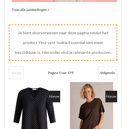
Toon alle aanbiedingen »
Je bent doorverwezen naar deze pagina omdat het
product Yest vest Indiria Essential niet meer
beschikbaar is. Hieronder vind je relevante producten.
Vorige
Pagina 1 van 179
Volgende
Nieuw
Nieuw