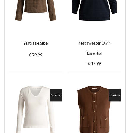
Yest jasje Sibel
Yest sweater Olvin
Essential
€ 79,99
€ 49,99
Nieuw
Nieuw