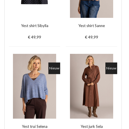
Yest shirt Sibylla
Yest shirt Sanne
€ 49,99
€ 49,99
Nieuw
Nieuw
Yest trui Selena
Yest jurk Sela