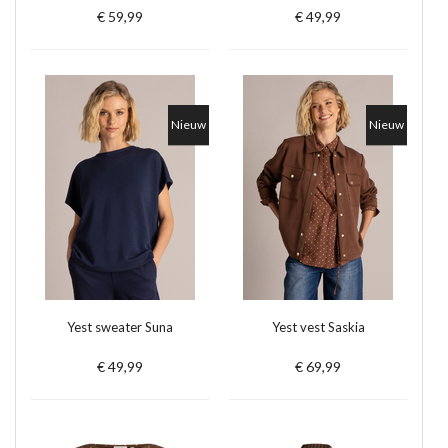
€ 59,99
€ 49,99
Nieuw
Nieuw
Yest sweater Suna
Yest vest Saskia
€ 49,99
€ 69,99