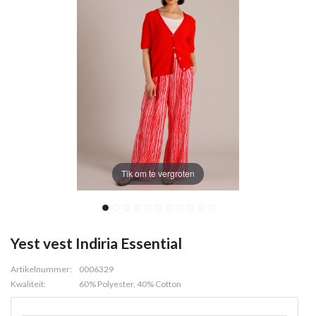
Tik om te vergroten
Yest vest Indiria Essential
Artikelnummer:
0006329
Kwaliteit:
60% Polyester, 40% Cotton