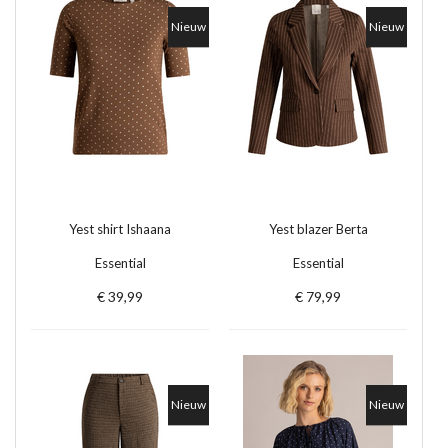
Nieuw
Nieuw
Yest shirt Ishaana
Yest blazer Berta
Essential
Essential
€ 39,99
€ 79,99
Nieuw
Nieuw