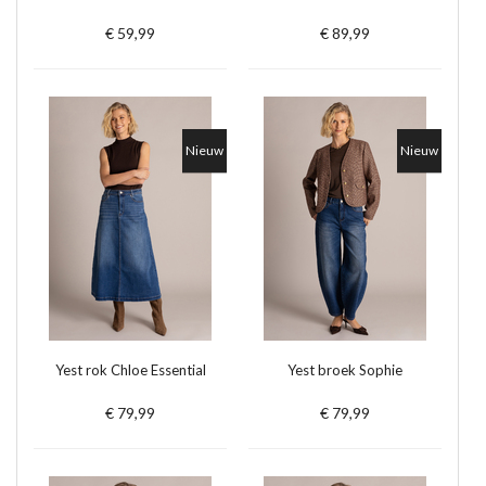
€ 59,99
€ 89,99
Nieuw
Nieuw
Yest rok Chloe Essential
Yest broek Sophie
€ 79,99
€ 79,99