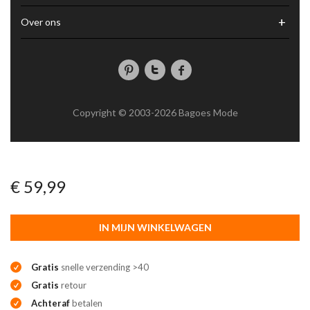
+
Over ons
Copyright © 2003-2026 Bagoes Mode
€ 59,99
IN MIJN WINKELWAGEN
Gratis
snelle verzending >40
Gratis
retour
Achteraf
betalen