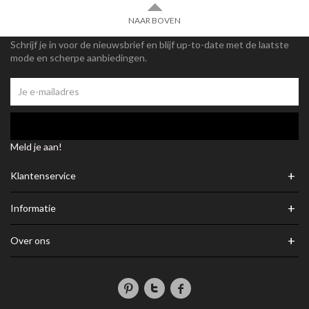
NAAR BOVEN
Schrijf je in voor de nieuwsbrief en blijf up-to-date met de laatste
mode en scherpe aanbiedingen.
Meld je aan!
+
Klantenservice
+
Informatie
+
Over ons