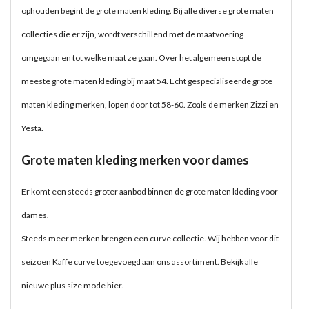
ophouden begint de grote maten kleding. Bij alle diverse grote maten
collecties die er zijn, wordt verschillend met de maatvoering
omgegaan en tot welke maat ze gaan. Over het algemeen stopt de
meeste grote maten kleding bij maat 54. Echt gespecialiseerde grote
maten kleding merken, lopen door tot 58-60. Zoals de merken
Zizzi
en
Yesta.
Grote maten kleding merken voor dames
Er komt een steeds groter aanbod binnen de grote maten kleding voor
dames.
Steeds meer merken brengen een curve collectie. Wij hebben voor dit
seizoen
Kaffe
curve toegevoegd aan ons assortiment. Bekijk alle
nieuwe
plus size mode
hier.