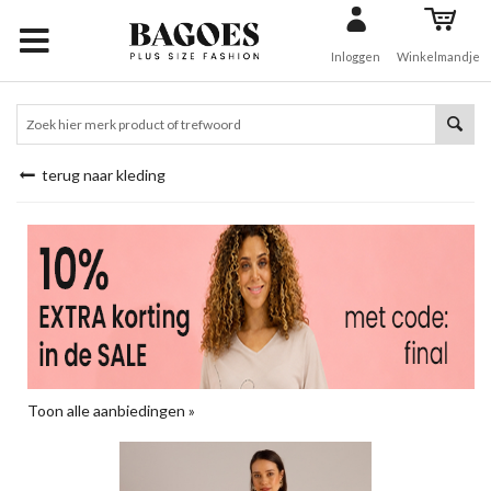
Inloggen
Winkelmandje
Inloggen
Winkelmandje
terug naar kleding
Toon alle aanbiedingen »