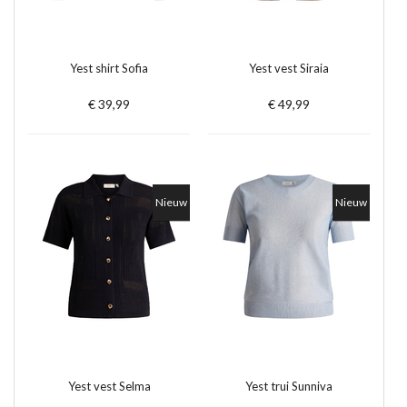
Yest shirt Sofia
Yest vest Siraia
€ 39,99
€ 49,99
Nieuw
Nieuw
Yest vest Selma
Yest trui Sunniva