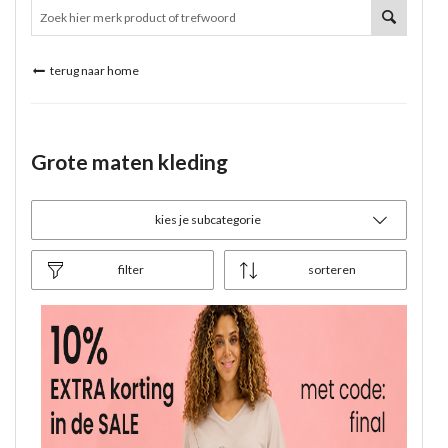
terug naar home
Grote maten kleding
kies je subcategorie
filter
sorteren