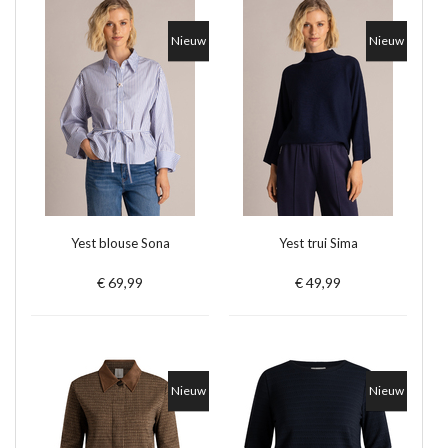
Nieuw
Nieuw
Yest blouse Sona
Yest trui Sima
€ 69,99
€ 49,99
Nieuw
Nieuw