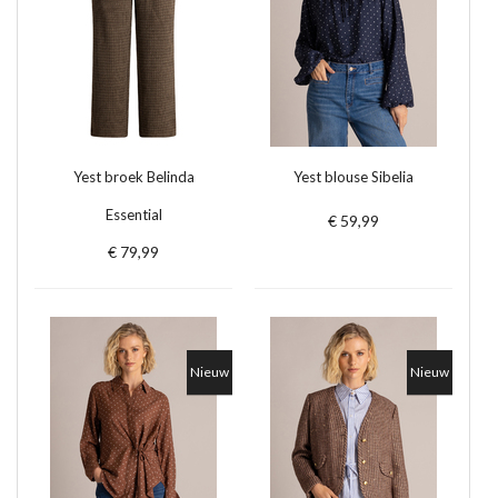
Yest broek Belinda
Yest blouse Sibelia
Essential
€ 59,99
€ 79,99
Nieuw
Nieuw