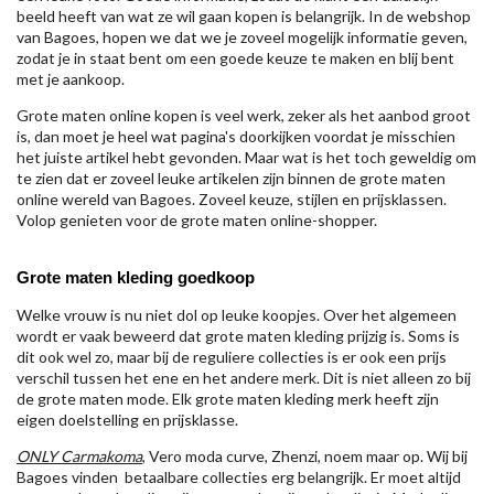
beeld heeft van wat ze wil gaan kopen is belangrijk. In de webshop
van Bagoes, hopen we dat we je zoveel mogelijk informatie geven,
zodat je in staat bent om een goede keuze te maken en blij bent
met je aankoop.
Grote maten online kopen is veel werk, zeker als het aanbod groot
is, dan moet je heel wat pagina's doorkijken voordat je misschien
het juiste artikel hebt gevonden. Maar wat is het toch geweldig om
te zien dat er zoveel leuke artikelen zijn binnen de grote maten
online wereld van Bagoes. Zoveel keuze, stijlen en prijsklassen.
Volop genieten voor de grote maten online-shopper.
Grote maten kleding goedkoop
Welke vrouw is nu niet dol op leuke koopjes. Over het algemeen
wordt er vaak beweerd dat grote maten kleding prijzig is. Soms is
dit ook wel zo, maar bij de reguliere collecties is er ook een prijs
verschil tussen het ene en het andere merk. Dit is niet alleen zo bij
de grote maten mode. Elk grote maten kleding merk heeft zijn
eigen doelstelling en prijsklasse.
ONLY Carmakoma
, Vero moda curve, Zhenzi, noem maar op. Wij bij
Bagoes vinden betaalbare collecties erg belangrijk. Er moet altijd