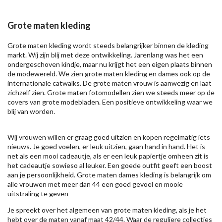
Grote maten kleding
Grote maten kleding wordt steeds belangrijker binnen de kleding
markt. Wij zijn blij met deze ontwikkeling. Jarenlang was het een
ondergeschoven kindje, maar nu krijgt het een eigen plaats binnen
de modewereld. We zien grote maten kleding en dames ook op de
internationale catwalks. De grote maten vrouw is aanwezig en laat
zichzelf zien. Grote maten fotomodellen zien we steeds meer op de
covers van grote modebladen. Een positieve ontwikkeling waar we
blij van worden.
Wij vrouwen willen er graag goed uitzien en kopen regelmatig iets
nieuws. Je goed voelen, er leuk uitzien, gaan hand in hand. Het is
net als een mooi cadeautje, als er een leuk papiertje omheen zit is
het cadeautje sowieso al leuker. Een goede outfit geeft een boost
aan je persoonlijkheid. Grote maten dames kleding is belangrijk om
alle vrouwen met meer dan 44 een goed gevoel en mooie
uitstraling te geven
Je spreekt over het algemeen van grote maten kleding, als je het
hebt over de maten vanaf maat 42/44. Waar de reguliere collecties