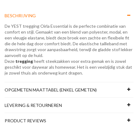
BESCHRIJVING
De YEST tregging Oirla Essential is de perfecte combinatie van
comfort en stijl. Gemaakt van een blend van polyester, modal, en
een vleugje elastane, biedt deze broek een zachte en flexibele fit
die de hele dag door comfort biedt. De elastische tailleband met
drawstring zorgt voor aanpasbaarheid, terwijl de gladde stof lekker
aanvoelt op de huid.
Deze
tregging
heeft steekzakken voor extra gemak en is zowel
geschikt voor daywear als homewear. Het is een veelzijdig stuk dat
je zowel thuis als onderweg kunt dragen.
OPGEMETEN MAATTABEL (ENKEL GEMETEN)
LEVERING & RETOURNEREN
PRODUCT REVIEWS