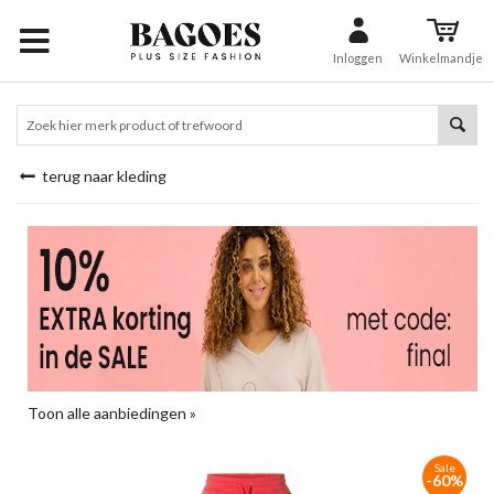
Inloggen
Winkelmandje
terug naar kleding
Toon alle aanbiedingen »
Sale
-60%