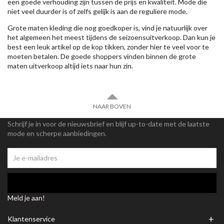
een goede verhouding zijn tussen de prijs en kwaliteit. Mode die
niet veel duurder is of zelfs gelijk is aan de reguliere mode.
Grote maten kleding die nog goedkoper is, vind je natuurlijk over
het algemeen het meest tijdens de seizoensuitverkoop. Dan kun je
best een leuk artikel op de kop tikken, zonder hier te veel voor te
moeten betalen. De goede shoppers vinden binnen de grote
maten uitverkoop altijd iets naar hun zin.
NAAR BOVEN
Schrijf je in voor de nieuwsbrief en blijf up-to-date met de laatste
mode en scherpe aanbiedingen.
Meld je aan!
+
Klantenservice