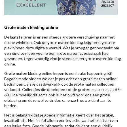
Grote maten kleding online
De laatste jaren is er een steeds grotere verschuiving naar het
online winkelen. Ook de grote maten kleding krijgt een grotere
plek binnen deze digitale wereld. Was je vroeger genoodzaakt om
een eind te rijden voor je een grote maten speciaalzaak had
gevonden, tegenwoordig vind je steeds meer grote maten kleding
online.
Grote maten kleding online kopen is een leuke happening. Bij
Bagoes mode vinden we dat je pas echt een grote maten online
bedrijf bent, als je daadwerkelijk ook de grote maten collecties
verkoopt. Collecties die doorlopen tot de grotere maten, maat 58-
60. Hoe moeilijk dit soms ook is, het blijft voor ons een grote
uitdaging om deze wel te vinden en onze trouwe klant aan te
bieden.
Het is belangrijk dat je goede informatie geeft over het artikel,
kwaliteit etc. Het is niet alleen een kwestie van het plaatsen van
een leuke foto. Goede informatie, zodat de klant een duidelijk