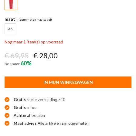
maat
(opgemeten maattabel)
38
Nog maar 1 item(s) op voorraad
€ 69,95
€ 28,00
60%
bespaar
IN MIJN WINKELWAGEN
Gratis
snelle verzending >40
Gratis
retour
Achteraf
betalen
Maat advies
Alle artikelen zijn opgemeten